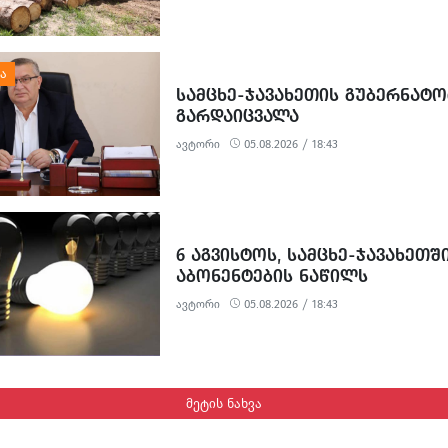
ᲡᲐᲛᲪᲮᲔ-ᲯᲐᲕᲐᲮᲔᲗᲘᲡ ᲒᲣᲑᲔᲠᲜᲐᲢ
ᲒᲐᲠᲓᲐᲘᲪᲕᲐᲚᲐ
ავტორი
05.08.2026 / 18:43
6 ᲐᲒᲕᲘᲡᲢᲝᲡ, ᲡᲐᲛᲪᲮᲔ-ᲯᲐᲕᲐᲮᲔᲗᲨ
ᲐᲑᲝᲜᲔᲜᲢᲔᲑᲘᲡ ᲜᲐᲬᲘᲚᲡ
ᲔᲚᲔᲥᲢᲠᲝᲔᲜᲔᲠᲒᲘᲘᲡ ᲛᲘᲬᲝᲓᲔᲑᲐ
ავტორი
05.08.2026 / 18:43
ᲨᲔᲔᲖᲦᲣᲓᲔᲑᲐ
მეტის ნახვა