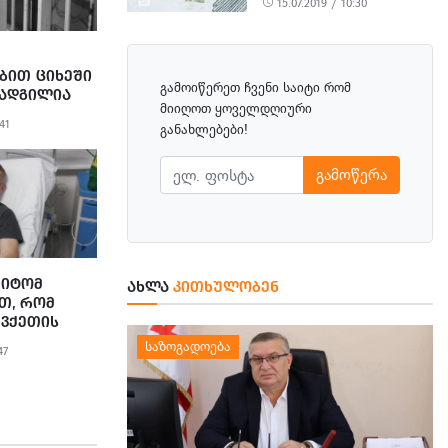
15.07.2019 / 10:30
ᲑᲘᲗ ᲪᲘᲮᲔᲨᲘ
გამოიწერეთ ჩვენი საიტი რომ
 ᲐᲓᲒᲘᲚᲘᲐ
მიიღოთ ყოველდღიური
 - ᲒᲘᲝᲠᲒᲘ
41
განახლებები!
გამოწერა
ᲛᲘᲢᲝᲛ
ᲐᲮᲚᲐ
ᲙᲘᲗᲮᲣᲚᲝᲑᲔᲜ
Თ, ᲠᲝᲛ
ᲔᲕᲥᲔᲗᲘᲡ
ᲔᲗᲨᲘ ᲐᲠ
47
ᲐᲪᲔᲛᲘ
ᲚᲘ