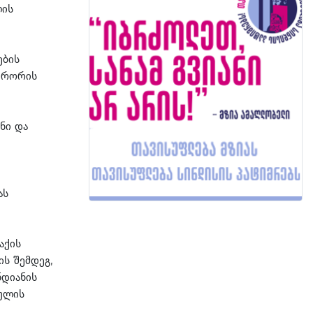
ლის
ების
კურორის
ნი და
ას
აქის
ს შემდეგ,
ნდიანის
აულის