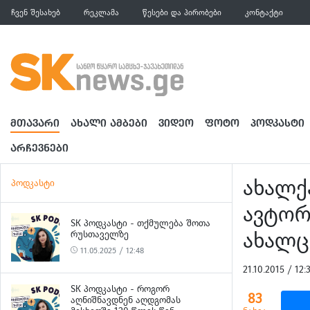
ჩვენ შესახებ
რეკლამა
წესები და პირობები
კონტაქტი
ᲛᲗᲐᲕᲐᲠᲘ
ᲐᲮᲐᲚᲘ ᲐᲛᲑᲔᲑᲘ
ᲕᲘᲓᲔᲝ
ᲤᲝᲢᲝ
ᲞᲝᲓᲙᲐᲡᲢᲘ
ᲐᲠᲩᲔᲕᲜᲔᲑᲘ
ახალქ
პოდკასტი
ავტორ
SK ᲞᲝᲓᲙᲐᲡᲢᲘ - ᲗᲥᲛᲣᲚᲔᲑᲐ ᲨᲝᲗᲐ
ახალც
ᲠᲣᲡᲗᲐᲕᲔᲚᲖᲔ
11.05.2025 / 12:48
21.10.2015 / 12
SK ᲞᲝᲓᲙᲐᲡᲢᲘ - ᲠᲝᲒᲝᲠ
83
ᲐᲦᲜᲘᲨᲜᲐᲕᲓᲜᲔᲜ ᲐᲦᲓᲒᲝᲛᲐᲡ