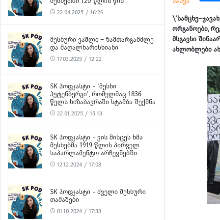
ნახვა
ᲛᲔᲡᲮᲔᲗᲨᲘ 120 ᲬᲚᲘᲡ ᲬᲘᲜ
22.04.2025 / 16:26
\'სამცხე–ჯავა
ორგანოები, რ
მსგავსი შინა
ᲛᲔᲡᲮᲣᲠᲘ ᲕᲐᲨᲚᲘ – ᲖᲐᲛᲗᲐᲠᲒᲐᲛᲫᲚᲔ
ᲓᲐ ᲛᲐᲦᲐᲚᲮᲐᲠᲘᲡᲮᲘᲐᲜᲘ
ახლობლები ახ
17.03.2025 / 12:22
SK ᲞᲝᲓᲙᲐᲡᲢᲘ - ‘ᲛᲔᲡᲮᲘ
ᲰᲣᲢᲔᲜᲑᲔᲠᲒᲘ’, ᲠᲝᲛᲔᲚᲛᲐᲪ 1836
ᲬᲔᲚᲡ ᲮᲘᲖᲐᲑᲐᲕᲠᲐᲨᲘ ᲡᲢᲐᲛᲑᲐ ᲨᲔᲥᲛᲜᲐ
22.01.2025 / 15:13
SK ᲞᲝᲓᲙᲐᲡᲢᲘ - ᲕᲘᲡ ᲛᲘᲡᲪᲔᲡ ᲮᲛᲐ
ᲛᲔᲡᲮᲔᲑᲛᲐ 1919 ᲬᲚᲘᲡ ᲞᲘᲠᲕᲔᲚ
ᲡᲐᲞᲐᲠᲚᲐᲛᲔᲜᲢᲝ ᲐᲠᲩᲔᲕᲜᲔᲑᲨᲘ
12.12.2024 / 17:08
SK ᲞᲝᲓᲙᲐᲡᲢᲘ - ᲫᲕᲔᲚᲘ ᲛᲔᲡᲮᲣᲠᲘ
ᲗᲐᲛᲐᲨᲔᲑᲘ
01.10.2024 / 17:33