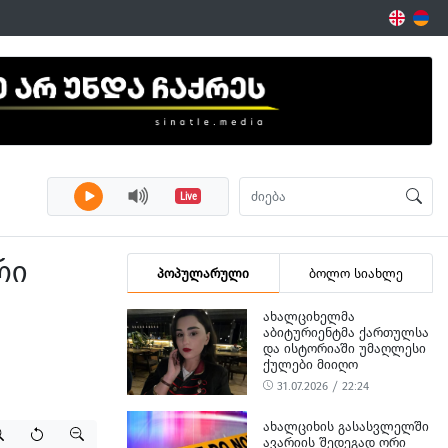
Live
რი
პოპულარული
ბოლო სიახლე
ᲐᲮᲐᲚᲪᲘᲮᲔᲚᲛᲐ
ᲐᲑᲘᲢᲣᲠᲘᲔᲜᲢᲛᲐ ᲥᲐᲠᲗᲣᲚᲡᲐ
ᲓᲐ ᲘᲡᲢᲝᲠᲘᲐᲨᲘ ᲣᲛᲐᲦᲚᲔᲡᲘ
ᲥᲣᲚᲔᲑᲘ ᲛᲘᲘᲦᲝ
31.07.2026 / 22:24
ᲐᲮᲐᲚᲪᲘᲮᲘᲡ ᲒᲐᲡᲐᲡᲕᲚᲔᲚᲨᲘ
ᲐᲕᲐᲠᲘᲘᲡ ᲨᲔᲓᲔᲒᲐᲓ ᲝᲠᲘ