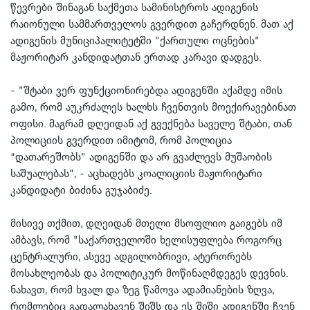
წევრები შინაგან საქმეთა სამინისტროს ადიგენის
რაიონული სამმართველოს გვერდით გაჩერდნენ. მათ აქ
ადიგენის მუნიციპალიტეტში ”ქართული ოცნების”
მაჟორიტარ კანდიდატთან ერთად კარავი დადგეს.
- ”შტაბი ვერ ფუნქციონირებდა ადიგენში აქამდე იმის
გამო, რომ აუკრძალეს ხალხს ჩვენთვის მოექირავებინათ
ოფისი. მაგრამ დღეიდან აქ გვექნება საველე შტაბი, თან
პოლიციის გვერდით იმიტომ, რომ პოლიცია
“დათარეშობს” ადიგენში და არ გვაძლევს მუშაობის
საშუალებას”, - აცხადებს კოალიციის მაჟორიტარი
კანდიდატი ბიძინა გუჯაბიძე.
მისივე თქმით, დღეიდან მთელი მსოფლიო გაიგებს იმ
ამბავს, რომ ”საქართველოში ხელისუფლება როგორც
ცენტრალური, ასევე ადგილობრივი, ატერორებს
მოსახლეობას და პოლიტიკურ მოწინაღმდეგეს დევნის.
ნახავთ, რომ ხვალ და ზეგ წამოვა ადამიანების ზღვა,
რომლებიც გადალახავენ შიშს და ეს შიში ადიგენში ჩვენ