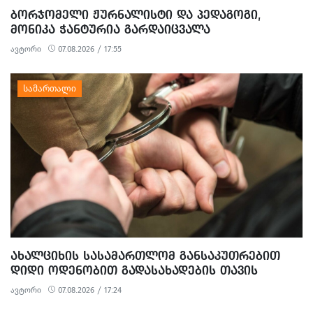
ᲑᲝᲠᲯᲝᲛᲔᲚᲘ ᲟᲣᲠᲜᲐᲚᲘᲡᲢᲘ ᲓᲐ ᲞᲔᲓᲐᲒᲝᲒᲘ,
ᲛᲝᲜᲘᲙᲐ ᲭᲐᲜᲢᲣᲠᲘᲐ ᲒᲐᲠᲓᲐᲘᲪᲕᲐᲚᲐ
ავტორი
07.08.2026 / 17:55
ᲐᲮᲐᲚᲪᲘᲮᲘᲡ ᲡᲐᲡᲐᲛᲐᲠᲗᲚᲝᲛ ᲒᲐᲜᲡᲐᲙᲣᲗᲠᲔᲑᲘᲗ
ᲓᲘᲓᲘ ᲝᲓᲔᲜᲝᲑᲘᲗ ᲒᲐᲓᲐᲡᲐᲮᲐᲓᲔᲑᲘᲡ ᲗᲐᲕᲘᲡ
ᲐᲠᲘᲓᲔᲑᲘᲡ, ᲓᲘᲓᲘ ᲝᲓᲔᲜᲝᲑᲘᲗ ᲗᲐᲦᲚᲘᲗᲝᲑᲘᲡ
ავტორი
07.08.2026 / 17:24
ᲛᲪᲓᲔᲚᲝᲑᲘᲡ ᲓᲐ ᲛᲝᲢᲧᲣᲔᲑᲘᲗ ᲥᲝᲜᲔᲑᲠᲘᲕᲘ