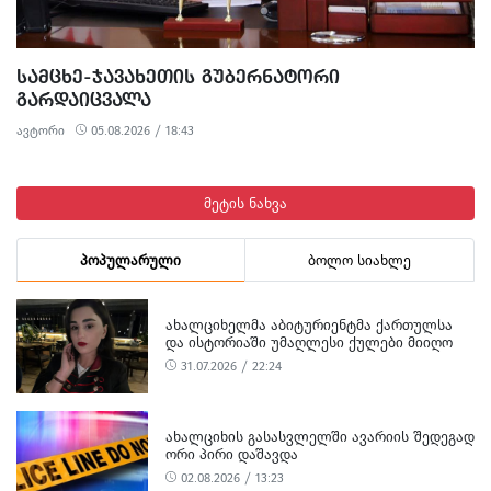
ᲡᲐᲛᲪᲮᲔ-ᲯᲐᲕᲐᲮᲔᲗᲘᲡ ᲒᲣᲑᲔᲠᲜᲐᲢᲝᲠᲘ
ᲒᲐᲠᲓᲐᲘᲪᲕᲐᲚᲐ
ავტორი
05.08.2026 / 18:43
მეტის ნახვა
პოპულარული
ბოლო სიახლე
ᲐᲮᲐᲚᲪᲘᲮᲔᲚᲛᲐ ᲐᲑᲘᲢᲣᲠᲘᲔᲜᲢᲛᲐ ᲥᲐᲠᲗᲣᲚᲡᲐ
ᲓᲐ ᲘᲡᲢᲝᲠᲘᲐᲨᲘ ᲣᲛᲐᲦᲚᲔᲡᲘ ᲥᲣᲚᲔᲑᲘ ᲛᲘᲘᲦᲝ
31.07.2026 / 22:24
ᲐᲮᲐᲚᲪᲘᲮᲘᲡ ᲒᲐᲡᲐᲡᲕᲚᲔᲚᲨᲘ ᲐᲕᲐᲠᲘᲘᲡ ᲨᲔᲓᲔᲒᲐᲓ
ᲝᲠᲘ ᲞᲘᲠᲘ ᲓᲐᲨᲐᲕᲓᲐ
02.08.2026 / 13:23