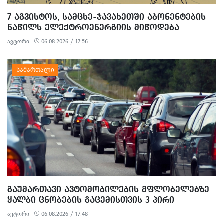
7 ᲐᲒᲕᲘᲡᲢᲝᲡ, ᲡᲐᲛᲪᲮᲔ-ᲯᲐᲕᲐᲮᲔᲗᲨᲘ ᲐᲑᲝᲜᲔᲜᲢᲔᲑᲘᲡ
ᲜᲐᲬᲘᲚᲡ ᲔᲚᲔᲥᲢᲠᲝᲔᲜᲔᲠᲒᲘᲘᲡ ᲛᲘᲬᲝᲓᲔᲑᲐ
ᲨᲔᲔᲖᲦᲣᲓᲔᲑᲐ
ავტორი
06.08.2026 / 17:56
ᲒᲐᲣᲛᲐᲠᲗᲐᲕᲘ ᲐᲕᲢᲝᲛᲝᲑᲘᲚᲔᲑᲘᲡ ᲛᲤᲚᲝᲑᲔᲚᲔᲑᲖᲔ
ᲧᲐᲚᲑᲘ ᲪᲜᲝᲑᲔᲑᲘᲡ ᲒᲐᲪᲔᲛᲘᲡᲗᲕᲘᲡ 3 ᲞᲘᲠᲘ
ᲓᲐᲐᲙᲐᲕᲔᲡ
ავტორი
06.08.2026 / 17:48