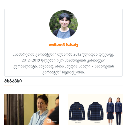
თინათინ ზაზაძე
„სამხრეთის კარიბჭეში“ მუშაობს 2012 წლიდან დღემდე.
2012–2019 წლებში იყო „სამხრეთის კარიბჭეს“
ჟურნალისტი. ამჟამად, არის „მედია სახლი - სამხრეთის
კარიბჭეს“ რედაქტორი.
ᲛᲡᲒᲐᲕᲡᲘ