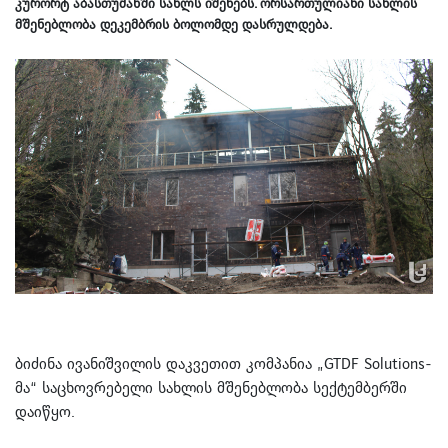
კურორტ აბასთუმანში სახლს იშენებს. ორსართულიანი სახლის
მშენებლობა დეკემბრის ბოლომდე დასრულდება.
ბიძინა ივანიშვილის დაკვეთით კომპანია „GTDF Solutions-
მა“ საცხოვრებელი სახლის მშენებლობა სექტემბერში
დაიწყო.