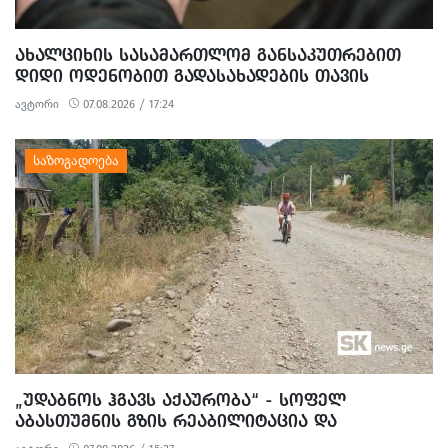
ᲐᲮᲐᲚᲪᲘᲮᲘᲡ ᲡᲐᲡᲐᲛᲐᲠᲗᲚᲝᲛ ᲒᲐᲜᲡᲐᲙᲣᲗᲠᲔᲑᲘᲗ
ᲓᲘᲓᲘ ᲝᲓᲔᲜᲝᲑᲘᲗ ᲒᲐᲓᲐᲡᲐᲮᲐᲓᲔᲑᲘᲡ ᲗᲐᲕᲘᲡ
ᲐᲠᲘᲓᲔᲑᲘᲡ, ᲓᲘᲓᲘ ᲝᲓᲔᲜᲝᲑᲘᲗ ᲗᲐᲦᲚᲘᲗᲝᲑᲘᲡ
ავტორი
07.08.2026 / 17:24
ᲛᲪᲓᲔᲚᲝᲑᲘᲡ ᲓᲐ ᲛᲝᲢᲧᲣᲔᲑᲘᲗ ᲥᲝᲜᲔᲑᲠᲘᲕᲘ
ᲓᲐᲖᲘᲐᲜᲔᲑᲘᲡ ᲤᲐᲥᲢᲔᲑᲖᲔ 1 ᲞᲘᲠᲘ ᲓᲐᲛᲜᲐᲨᲐᲕᲔᲓ ᲪᲜᲝ
„ᲣᲓᲐᲑᲜᲝᲡ ᲰᲒᲐᲕᲡ ᲐᲥᲐᲣᲠᲝᲑᲐ“ - ᲡᲝᲤᲔᲚ
ᲐᲑᲐᲡᲗᲣᲛᲜᲘᲡ ᲒᲖᲘᲡ ᲠᲔᲐᲑᲘᲚᲘᲢᲐᲪᲘᲐ ᲓᲐ
ᲛᲝᲡᲐᲮᲚᲔᲝᲑᲘᲡ ᲞᲠᲝᲢᲔᲡᲢᲘ