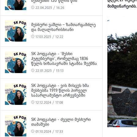
ᲛᲔᲡᲮᲔᲗᲨᲘ 120 ᲬᲚᲘᲡ ᲬᲘᲜ
მიმდინარეობს.
22.04.2025 / 16:26
ᲛᲔᲡᲮᲣᲠᲘ ᲕᲐᲨᲚᲘ – ᲖᲐᲛᲗᲐᲠᲒᲐᲛᲫᲚᲔ
ᲓᲐ ᲛᲐᲦᲐᲚᲮᲐᲠᲘᲡᲮᲘᲐᲜᲘ
17.03.2025 / 12:22
SK ᲞᲝᲓᲙᲐᲡᲢᲘ - ‘ᲛᲔᲡᲮᲘ
ᲰᲣᲢᲔᲜᲑᲔᲠᲒᲘ’, ᲠᲝᲛᲔᲚᲛᲐᲪ 1836
ᲬᲔᲚᲡ ᲮᲘᲖᲐᲑᲐᲕᲠᲐᲨᲘ ᲡᲢᲐᲛᲑᲐ ᲨᲔᲥᲛᲜᲐ
22.01.2025 / 15:13
SK ᲞᲝᲓᲙᲐᲡᲢᲘ - ᲕᲘᲡ ᲛᲘᲡᲪᲔᲡ ᲮᲛᲐ
ᲛᲔᲡᲮᲔᲑᲛᲐ 1919 ᲬᲚᲘᲡ ᲞᲘᲠᲕᲔᲚ
ᲡᲐᲞᲐᲠᲚᲐᲛᲔᲜᲢᲝ ᲐᲠᲩᲔᲕᲜᲔᲑᲨᲘ
12.12.2024 / 17:08
SK ᲞᲝᲓᲙᲐᲡᲢᲘ - ᲫᲕᲔᲚᲘ ᲛᲔᲡᲮᲣᲠᲘ
ᲗᲐᲛᲐᲨᲔᲑᲘ
01.10.2024 / 17:33