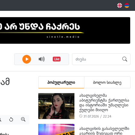
Live
სამ
პოპულარული
ბოლო სიახლე
ᲐᲮᲐᲚᲪᲘᲮᲔᲚᲛᲐ
ᲐᲑᲘᲢᲣᲠᲘᲔᲜᲢᲛᲐ ᲥᲐᲠᲗᲣᲚᲡᲐ
ᲓᲐ ᲘᲡᲢᲝᲠᲘᲐᲨᲘ ᲣᲛᲐᲦᲚᲔᲡᲘ
ᲥᲣᲚᲔᲑᲘ ᲛᲘᲘᲦᲝ
31.07.2026 / 22:24
ᲐᲮᲐᲚᲪᲘᲮᲘᲡ ᲒᲐᲡᲐᲡᲕᲚᲔᲚᲨᲘ
ᲐᲕᲐᲠᲘᲘᲡ ᲨᲔᲓᲔᲒᲐᲓ ᲝᲠᲘ
ბრება