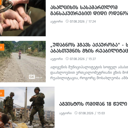
ᲐᲮᲐᲚᲪᲘᲮᲘᲡ ᲡᲐᲡᲐᲛᲐᲠᲗᲚᲝᲛ
ᲒᲐᲜᲡᲐᲙᲣᲗᲠᲔᲑᲘᲗ ᲓᲘᲓᲘ ᲝᲓᲔᲜᲝ
ᲒᲐᲓᲐᲡᲐᲮᲐᲓᲔᲑᲘᲡ ᲗᲐᲕᲘᲡ ᲐᲠᲘᲓᲔᲑ
ავტორი
07.08.2026 / 17:24
ᲝᲓᲔᲜᲝᲑᲘᲗ ᲗᲐᲦᲚᲘᲗᲝᲑᲘᲡ ᲛᲪ
ᲓᲐ ᲛᲝᲢᲧᲣᲔᲑᲘᲗ ᲥᲝᲜᲔᲑᲠᲘᲕᲘ ᲓᲐᲖ
ᲤᲐᲥᲢᲔᲑᲖᲔ 1 ᲞᲘᲠᲘ ᲓᲐᲛᲜᲐᲨᲐᲕᲔᲓ 
„ᲣᲓᲐᲑᲜᲝᲡ ᲰᲒᲐᲕᲡ ᲐᲥᲐᲣᲠᲝᲑᲐ“ -
ᲐᲑᲐᲡᲗᲣᲛᲜᲘᲡ ᲒᲖᲘᲡ ᲠᲔᲐᲑᲘᲚᲘᲢᲐᲪ
ᲛᲝᲡᲐᲮᲚᲔᲝᲑᲘᲡ ᲞᲠᲝᲢᲔᲡᲢᲘ
ავტორი
07.08.2026 / 15:27
ადიგენის მუნიციპალიტეტის სოფელ აბას
დაახლოებით ერთკილომეტრიანი გზის მო
რეაბილიტაცია, როგორც მოსახლეობა ამბო
თვეში დაიწყო და ჯერ კიდევ არ დასრულე
სამშენებლო სამუშაოების გამო წარმოქმნ
მოუწესრიგებელი სანიაღვრე არხები ადგ
ყოველდღიურ ცხოვრებასა და ტურისტულ 
ᲐᲒᲕᲘᲡᲢᲝᲡ ᲝᲛᲘᲓᲐᲜ 18 ᲬᲔᲚᲘ
პრობლემებს უქმნის.
ავტორი
07.08.2026 / 15:03