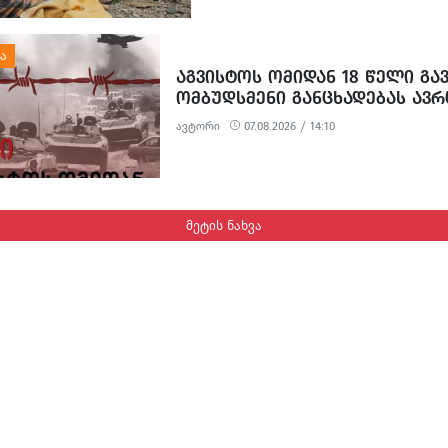
ᲐᲒᲕᲘᲡᲢᲝᲡ ᲝᲛᲘᲓᲐᲜ 18 ᲬᲔᲚᲘ ᲒᲐ
ᲝᲛᲑᲣᲓᲡᲛᲔᲜᲘ ᲒᲐᲜᲪᲮᲐᲓᲔᲑᲐᲡ ᲐᲕ
ავტორი
07.08.2026 / 14:10
მეტის ნახვა