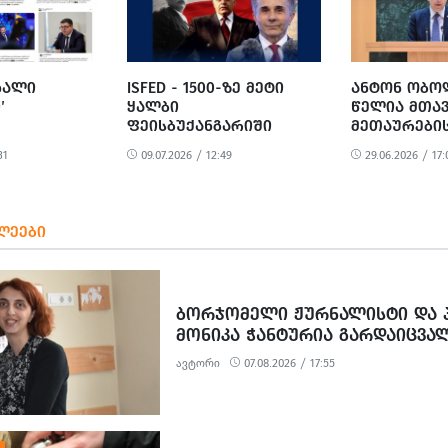
ᲐᲮᲐᲚᲘ
ISFED - 1500-ᲖᲔ ᲛᲔᲢᲘ
ᲐᲜᲢᲝᲜ ᲝᲑᲝ
’
ᲧᲐᲚᲑᲘ
ᲬᲔᲚᲘᲐ ᲛᲗᲐ
ᲤᲔᲘᲡᲑᲣᲥᲐᲜᲒᲐᲠᲘᲨᲘ
ᲛᲔᲗᲐᲣᲠᲔᲑᲘᲡ
Ი, ᲛᲔᲠᲔᲑᲘ,
ᲑᲘᲫᲘᲜᲐ ᲘᲕᲐᲜᲘᲨᲕᲘᲚᲘᲡ
‘ᲠᲝᲛᲐᲜᲝᲕᲔᲑ
31
09.07.2026 / 12:49
29.06.2026 / 17:
ᲘᲚᲔᲔᲑᲘ ᲓᲐ
ᲛᲮᲐᲠᲓᲐᲡᲐᲭᲔᲠᲐᲓ
ᲡᲐᲡᲐᲮᲚᲔᲡ’ 
ᲛᲨᲠᲝᲛᲚᲔᲑᲘ
ᲛᲘᲐᲥᲪᲘᲝᲜ
ᲚᲔᲔᲑᲘ
ᲑᲝᲠᲯᲝᲛᲔᲚᲘ ᲟᲣᲠᲜᲐᲚᲘᲡᲢᲘ ᲓᲐ Პ
ᲛᲝᲜᲘᲙᲐ ᲭᲐᲜᲢᲣᲠᲘᲐ ᲒᲐᲠᲓᲐᲘᲪᲕᲐ
ავტორი
07.08.2026 / 17:55