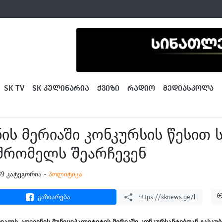
SK TV
SK ᲙᲣᲚᲘᲜᲐᲠᲘᲐ
ᲥᲕᲘᲖᲘ
ᲠᲐᲓᲘᲝ
ᲛᲔᲓᲘᲐᲡᲙᲝᲚᲐ
ის მერიაში კონკურსის წესით 
შრომელს შეარჩევენ
5:39 კატეგორია -
პოლიტიკა
გაზიარება
რვალს, ადიგენის მუნიციპალიტეტის მერიაში კონკურსანტებთან გასაუ