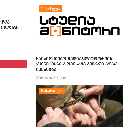
ᲕᲘᲓᲐ-
ᲠᲪᲔᲚᲔᲑᲡ
ᲡᲐᲒᲐᲛᲝᲫᲘᲔᲑᲝ ᲛᲔᲓᲘᲐᲞᲚᲐᲢᲤᲝᲠᲛᲘᲡ
‘ᲛᲝᲜᲘᲢᲝᲠᲘᲡ’ ᲤᲔᲘᲡᲑᲣᲙ ᲒᲕᲔᲠᲓᲘ ᲐᲦᲐᲠ
ᲘᲫᲔᲑᲜᲔᲑᲐ
03.08.2026 / 16:03