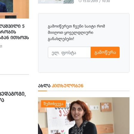
15.07.2019 / 10:30
ᲚᲐᲨᲕᲘᲚᲘ 5
გამოიწერეთ ჩვენი საიტი რომ
ᲕᲠᲝᲑᲘᲡ
მიიღოთ ყოველდღიური
ᲒᲐᲜ ᲘᲗᲮᲝᲕᲡ
განახლებები!
ᲘᲡ
01
ᲧᲣᲠᲐᲓᲦᲔᲑᲐ
გამოწერა
ᲐᲮᲚᲐ
ᲙᲘᲗᲮᲣᲚᲝᲑᲔᲜ
ᲔᲓᲐᲒᲝᲒᲘ,
ᲚᲐ