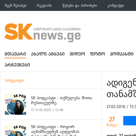
ჩვენ შესახებ
რეკლამა
წესები და პირობები
კონტაქტი
ᲛᲗᲐᲕᲐᲠᲘ
ᲐᲮᲐᲚᲘ ᲐᲛᲑᲔᲑᲘ
ᲕᲘᲓᲔᲝ
ᲤᲝᲢᲝ
ᲞᲝᲓᲙᲐᲡᲢᲘ
ᲐᲠᲩᲔᲕᲜᲔᲑᲘ
ადიგენ
პოდკასტი
თანამ
SK ᲞᲝᲓᲙᲐᲡᲢᲘ - ᲗᲥᲛᲣᲚᲔᲑᲐ ᲨᲝᲗᲐ
ᲠᲣᲡᲗᲐᲕᲔᲚᲖᲔ
27.02.2018 / 1
11.05.2025 / 12:48
27
ნახვა
SK ᲞᲝᲓᲙᲐᲡᲢᲘ - ᲠᲝᲒᲝᲠ
ᲐᲦᲜᲘᲨᲜᲐᲕᲓᲜᲔᲜ ᲐᲦᲓᲒᲝᲛᲐᲡ
დღეს, 27 თებე