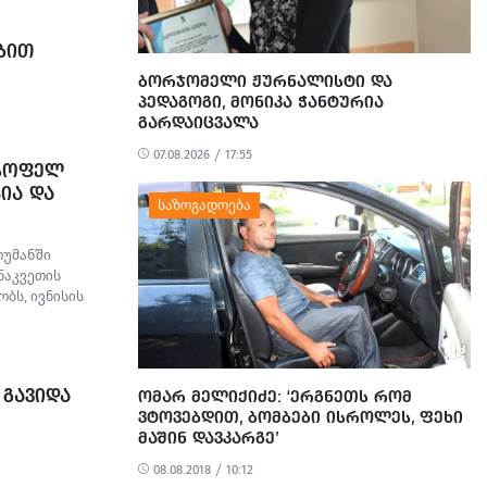
ᲑᲘᲗ
ᲘᲡ, ᲓᲘᲓᲘ
ᲑᲝᲠᲯᲝᲛᲔᲚᲘ ᲟᲣᲠᲜᲐᲚᲘᲡᲢᲘ ᲓᲐ
ᲓᲔᲚᲝᲑᲘᲡ
ᲞᲔᲓᲐᲒᲝᲒᲘ, ᲛᲝᲜᲘᲙᲐ ᲭᲐᲜᲢᲣᲠᲘᲐ
ᲘᲐᲜᲔᲑᲘᲡ
ᲒᲐᲠᲓᲐᲘᲪᲕᲐᲚᲐ
ᲪᲜᲝ
07.08.2026 / 17:55
 ᲡᲝᲤᲔᲚ
ᲘᲐ ᲓᲐ
თუმანში
ნაკვეთის
ბს, ივნისის
ბულა.
ილი მტვერი,
ილობრივების
სეზონს
 ᲒᲐᲕᲘᲓᲐ
ᲝᲛᲐᲠ ᲛᲔᲚᲘᲥᲘᲫᲔ: ‘ᲔᲠᲒᲜᲔᲗᲡ ᲠᲝᲛ
ᲕᲢᲝᲕᲔᲑᲓᲘᲗ, ᲑᲝᲛᲑᲔᲑᲘ ᲘᲡᲠᲝᲚᲔᲡ, ᲤᲔᲮᲘ
ᲛᲐᲨᲘᲜ ᲓᲐᲕᲙᲐᲠᲒᲔ’
08.08.2018 / 10:12