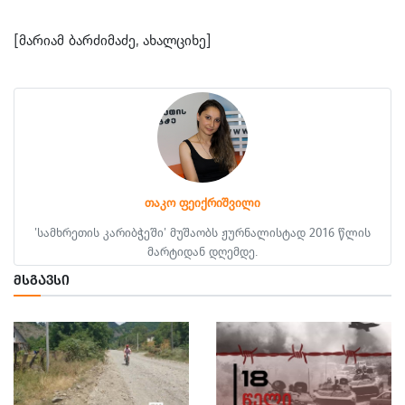
[მარიამ ბარძიმაძე, ახალციხე]
თაკო ფეიქრიშვილი
'სამხრეთის კარიბჭეში' მუშაობს ჟურნალისტად 2016 წლის
მარტიდან დღემდე.
ᲛᲡᲒᲐᲕᲡᲘ