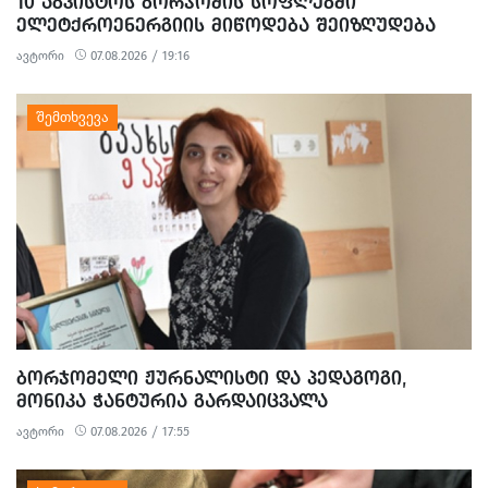
10 ᲐᲒᲕᲘᲡᲢᲝᲡ ᲑᲝᲠᲯᲝᲛᲘᲡ ᲡᲝᲤᲚᲔᲑᲨᲘ
ᲔᲚᲔᲢᲥᲠᲝᲔᲜᲔᲠᲒᲘᲘᲡ ᲛᲘᲬᲝᲓᲔᲑᲐ ᲨᲔᲘᲖᲦᲣᲓᲔᲑᲐ
ავტორი
07.08.2026 / 19:16
ᲑᲝᲠᲯᲝᲛᲔᲚᲘ ᲟᲣᲠᲜᲐᲚᲘᲡᲢᲘ ᲓᲐ ᲞᲔᲓᲐᲒᲝᲒᲘ,
ᲛᲝᲜᲘᲙᲐ ᲭᲐᲜᲢᲣᲠᲘᲐ ᲒᲐᲠᲓᲐᲘᲪᲕᲐᲚᲐ
ავტორი
07.08.2026 / 17:55