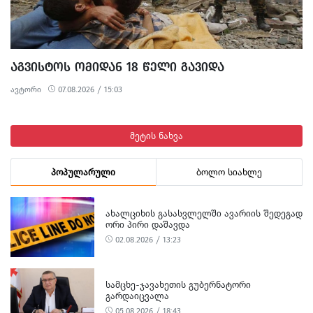
ᲐᲒᲕᲘᲡᲢᲝᲡ ᲝᲛᲘᲓᲐᲜ 18 ᲬᲔᲚᲘ ᲒᲐᲕᲘᲓᲐ
ავტორი
07.08.2026 / 15:03
მეტის ნახვა
პოპულარული
ბოლო სიახლე
ᲐᲮᲐᲚᲪᲘᲮᲘᲡ ᲒᲐᲡᲐᲡᲕᲚᲔᲚᲨᲘ ᲐᲕᲐᲠᲘᲘᲡ ᲨᲔᲓᲔᲒᲐᲓ
ᲝᲠᲘ ᲞᲘᲠᲘ ᲓᲐᲨᲐᲕᲓᲐ
02.08.2026 / 13:23
ᲡᲐᲛᲪᲮᲔ-ᲯᲐᲕᲐᲮᲔᲗᲘᲡ ᲒᲣᲑᲔᲠᲜᲐᲢᲝᲠᲘ
ᲒᲐᲠᲓᲐᲘᲪᲕᲐᲚᲐ
05.08.2026 / 18:43