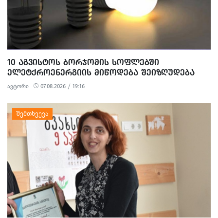
10 ᲐᲒᲕᲘᲡᲢᲝᲡ ᲑᲝᲠᲯᲝᲛᲘᲡ ᲡᲝᲤᲚᲔᲑᲨᲘ
ᲔᲚᲔᲢᲥᲠᲝᲔᲜᲔᲠᲒᲘᲘᲡ ᲛᲘᲬᲝᲓᲔᲑᲐ ᲨᲔᲘᲖᲦᲣᲓᲔᲑᲐ
ავტორი
07.08.2026 / 19:16