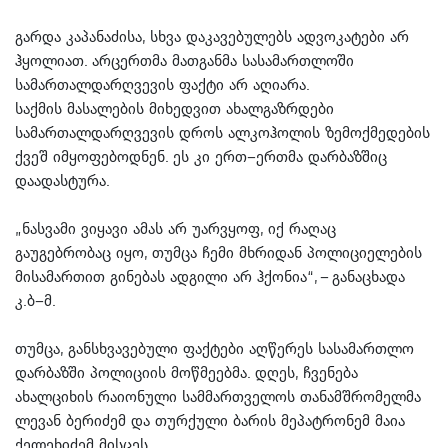
გარდა კაპანაძისა, სხვა დაკავებულებს ადვოკატები არ
ჰყოლიათ. არცერთმა მათგანმა სასამართლოში
სამართალდარღვევის ფაქტი არ აღიარა.
საქმის მასალების მიხედვით ახალგაზრდები
სამართალდარღვევის დროს ალკოჰოლის ზემოქმედების
ქვეშ იმყოფებოდნენ. ეს კი ერთ–ერთმა დარბაზშიც
დაადასტურა.
„ნასვამი ვიყავი ამას არ უარვყოფ, იქ რაღაც
გაუგებრობაც იყო, თუმცა ჩემი მხრიდან პოლიციელების
მისამართით გინებას ადგილი არ ჰქონია“, – განაცხადა
კ.ბ–მ.
თუმცა, განსხვავებული ფაქტები აღწერეს სასამართლო
დარბაზში პოლიციის მოწმეებმა. დღეს, ჩვენება
ახალციხის რაიონული სამმართველოს თანამშრომელმა
ლევან ბერიძემ და თურქული ბარის მეპატრონემ მაია
ქელეხიძემ მისცეს.