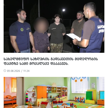
ᲡᲐᲮᲔᲚᲛᲬᲘᲤᲝ ᲡᲐᲖᲦᲕᲠᲘᲡ ᲒᲐᲓᲐᲙᲕᲔᲗᲘᲡ ᲛᲪᲓᲔᲚᲝᲑᲘᲡ
ᲤᲐᲥᲢᲖᲔ ᲡᲐᲛᲘ ᲛᲝᲥᲐᲚᲐᲥᲔ ᲓᲐᲐᲙᲐᲕᲔᲡ.
05.08.2026 / 11:24