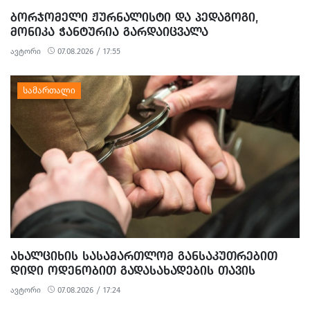
ᲑᲝᲠᲯᲝᲛᲔᲚᲘ ᲟᲣᲠᲜᲐᲚᲘᲡᲢᲘ ᲓᲐ ᲞᲔᲓᲐᲒᲝᲒᲘ,
ᲛᲝᲜᲘᲙᲐ ᲭᲐᲜᲢᲣᲠᲘᲐ ᲒᲐᲠᲓᲐᲘᲪᲕᲐᲚᲐ
ავტორი
07.08.2026 / 17:55
ᲐᲮᲐᲚᲪᲘᲮᲘᲡ ᲡᲐᲡᲐᲛᲐᲠᲗᲚᲝᲛ ᲒᲐᲜᲡᲐᲙᲣᲗᲠᲔᲑᲘᲗ
ᲓᲘᲓᲘ ᲝᲓᲔᲜᲝᲑᲘᲗ ᲒᲐᲓᲐᲡᲐᲮᲐᲓᲔᲑᲘᲡ ᲗᲐᲕᲘᲡ
ᲐᲠᲘᲓᲔᲑᲘᲡ, ᲓᲘᲓᲘ ᲝᲓᲔᲜᲝᲑᲘᲗ ᲗᲐᲦᲚᲘᲗᲝᲑᲘᲡ
ავტორი
07.08.2026 / 17:24
ᲛᲪᲓᲔᲚᲝᲑᲘᲡ ᲓᲐ ᲛᲝᲢᲧᲣᲔᲑᲘᲗ ᲥᲝᲜᲔᲑᲠᲘᲕᲘ