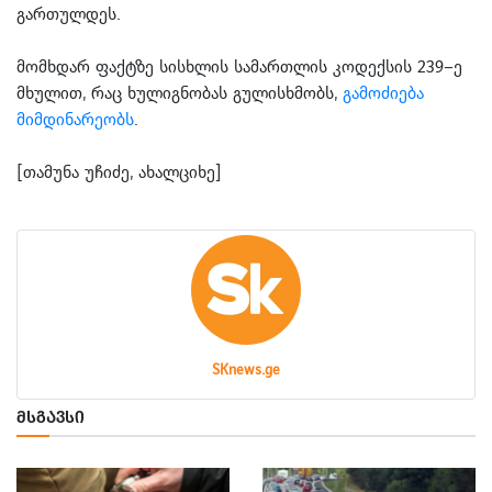
გართულდეს.
მომხდარ ფაქტზე სისხლის სამართლის კოდექსის 239–ე
მხულით, რაც ხულიგნობას გულისხმობს,
გამოძიება
მიმდინარეობს
.
[თამუნა უჩიძე, ახალციხე]
SKnews.ge
ᲛᲡᲒᲐᲕᲡᲘ