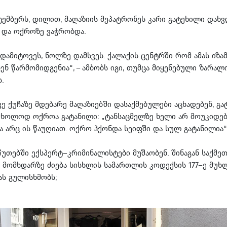
ტემბერს, დილით, მაღაზიის მეპატრონეს კარი გატეხილი დახვდ
 და ოქროზე ვაჭრობდა.
დამიტოვეს, ნოლზე დამსვეს. ქალაქის ცენტრში რომ ამას იზამე
ბენ წარმომიდგენია“, – ამბობს იგი, თუმცა მიყენებული ზარა
.
ე ქუჩაზე მდებარე მაღაზიებში დასაქმებულები აცხადებენ, გ
მხოლოდ ოქროა გატანილი: „ტანსაცმელზე ხელი არ მოუკიდე
ცა არც ის წაუღიათ. ოქრო ჰქონდა სეიფში და სულ გატანილია“
წუთებში ექსპერტ–კრიმინალისტები მუშაობენ. შინაგან საქმეთ
 მომხდარზე ძიება სისხლის სამართლის კოდექსის 177–ე მუხ
ს გულისხმობს;