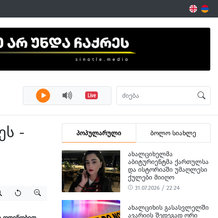
Live
ეს -
პოპულარული
ბოლო სიახლე
ᲐᲮᲐᲚᲪᲘᲮᲔᲚᲛᲐ
ᲐᲑᲘᲢᲣᲠᲘᲔᲜᲢᲛᲐ ᲥᲐᲠᲗᲣᲚᲡᲐ
ᲓᲐ ᲘᲡᲢᲝᲠᲘᲐᲨᲘ ᲣᲛᲐᲦᲚᲔᲡᲘ
ᲥᲣᲚᲔᲑᲘ ᲛᲘᲘᲦᲝ
31.07.2026 / 22:24
ᲐᲮᲐᲚᲪᲘᲮᲘᲡ ᲒᲐᲡᲐᲡᲕᲚᲔᲚᲨᲘ
ᲐᲕᲐᲠᲘᲘᲡ ᲨᲔᲓᲔᲒᲐᲓ ᲝᲠᲘ
დი ოდენობით