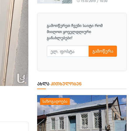
15.07.2019 / 10:30
გამოიწერეთ ჩვენი საიტი რომ
მიიღოთ ყოველდღიური
განახლებები!
გამოწერა
ᲐᲮᲚᲐ
ᲙᲘᲗᲮᲣᲚᲝᲑᲔᲜ