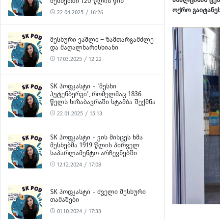
ᲛᲔᲡᲮᲔᲗᲨᲘ 120 ᲬᲚᲘᲡ ᲬᲘᲜ
ოქრო გაიტანეს
22.04.2025 / 16:26
ᲛᲔᲡᲮᲣᲠᲘ ᲕᲐᲨᲚᲘ – ᲖᲐᲛᲗᲐᲠᲒᲐᲛᲫᲚᲔ
ᲓᲐ ᲛᲐᲦᲐᲚᲮᲐᲠᲘᲡᲮᲘᲐᲜᲘ
17.03.2025 / 12:22
SK ᲞᲝᲓᲙᲐᲡᲢᲘ - ‘ᲛᲔᲡᲮᲘ
ᲰᲣᲢᲔᲜᲑᲔᲠᲒᲘ’, ᲠᲝᲛᲔᲚᲛᲐᲪ 1836
ᲬᲔᲚᲡ ᲮᲘᲖᲐᲑᲐᲕᲠᲐᲨᲘ ᲡᲢᲐᲛᲑᲐ ᲨᲔᲥᲛᲜᲐ
22.01.2025 / 15:13
SK ᲞᲝᲓᲙᲐᲡᲢᲘ - ᲕᲘᲡ ᲛᲘᲡᲪᲔᲡ ᲮᲛᲐ
ᲛᲔᲡᲮᲔᲑᲛᲐ 1919 ᲬᲚᲘᲡ ᲞᲘᲠᲕᲔᲚ
ᲡᲐᲞᲐᲠᲚᲐᲛᲔᲜᲢᲝ ᲐᲠᲩᲔᲕᲜᲔᲑᲨᲘ
12.12.2024 / 17:08
SK ᲞᲝᲓᲙᲐᲡᲢᲘ - ᲫᲕᲔᲚᲘ ᲛᲔᲡᲮᲣᲠᲘ
ᲗᲐᲛᲐᲨᲔᲑᲘ
01.10.2024 / 17:33