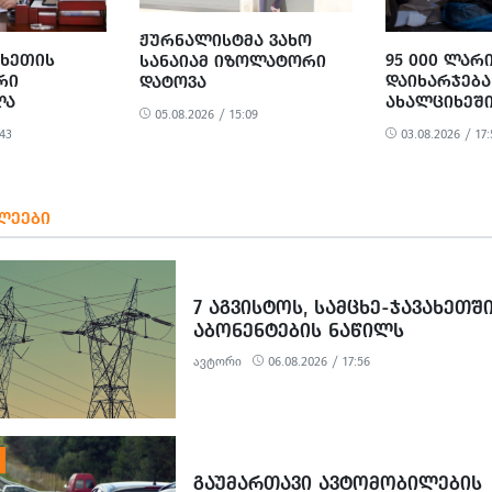
ᲟᲣᲠᲜᲐᲚᲘᲡᲢᲛᲐ ᲕᲐᲮᲝ
ᲐᲮᲔᲗᲘᲡ
95 000 ᲚᲐᲠ
ᲡᲐᲜᲐᲘᲐᲛ ᲘᲖᲝᲚᲐᲢᲝᲠᲘ
ᲠᲘ
ᲓᲐᲘᲮᲐᲠᲯᲔᲑᲐ
ᲓᲐᲢᲝᲕᲐ
ᲚᲐ
ᲐᲮᲐᲚᲪᲘᲮᲔᲨᲘ
05.08.2026 / 15:09
ᲪᲮᲝᲕᲔᲚᲗᲐ
:43
03.08.2026 / 17:
ᲗᲐᲕᲨᲔᲡᲐᲤᲠ
ᲡᲐᲞᲠᲝᲔᲥᲢᲝ
ᲡᲐᲮᲐᲠᲯᲗᲐᲦ
ᲓᲝᲙᲣᲛᲔᲜᲢᲐ
ᲚᲔᲔᲑᲘ
ᲛᲝᲛᲖᲐᲓᲔᲑᲐ
7 ᲐᲒᲕᲘᲡᲢᲝᲡ, ᲡᲐᲛᲪᲮᲔ-ᲯᲐᲕᲐᲮᲔᲗᲨ
ᲐᲑᲝᲜᲔᲜᲢᲔᲑᲘᲡ ᲜᲐᲬᲘᲚᲡ
ᲔᲚᲔᲥᲢᲠᲝᲔᲜᲔᲠᲒᲘᲘᲡ ᲛᲘᲬᲝᲓᲔᲑᲐ
ავტორი
06.08.2026 / 17:56
ᲨᲔᲔᲖᲦᲣᲓᲔᲑᲐ
ᲒᲐᲣᲛᲐᲠᲗᲐᲕᲘ ᲐᲕᲢᲝᲛᲝᲑᲘᲚᲔᲑᲘᲡ