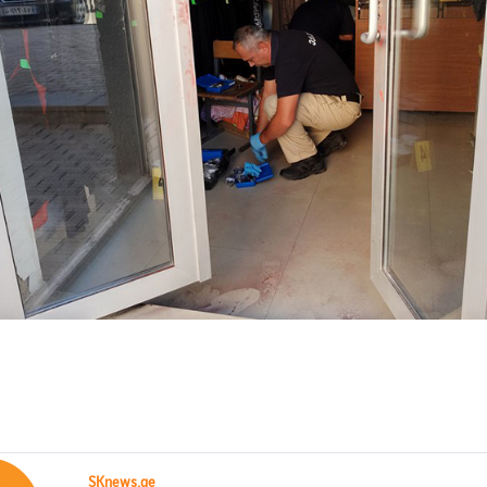
SKnews.ge