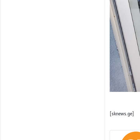
[sknews.ge]