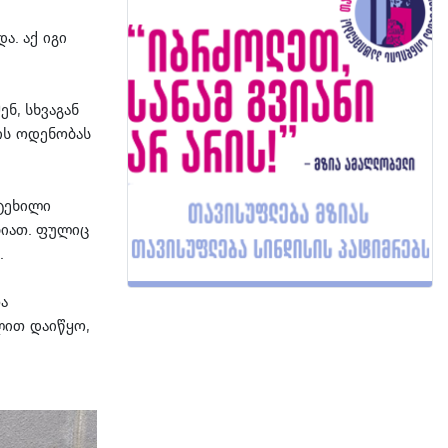
ა. აქ იგი
ნ, სხვაგან
ლის ოდენობას
ატეხილი
ბიათ. ფულიც
.
ა
ლით დაიწყო,