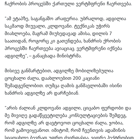
ჩაქრობის პროცესში ქართული ვერტმფრენი ჩაერთვება.
"ამ ეტაპზე, საგანგაშო არაფერია. უბრალოდ, ადგილია
საკმაოდ მიუვალი, კლდოვანი. ტექნიკას უჭირს
მიახლოება, მაგრამ მიუხედავად ამისა, დილის 7
საათიდან, როგორც კი გათენდება, ხანძრის ქრობის
პროცესში ჩაერთვება ავიაციაც. ვერტმფრენი იქნება
ადგილზე", – განაცხადა მინისტრმა.
მისივე განმარტებით, ადგილზე მობილიზებულია
ცოცხალი ძალა, დაახლოებით 200 კაციანი
შემადგენლობით. თუმცა ღამის განმავლობაში ისინი
ხანძრის ადგილზე არ დარჩებიან.
"არის ძალიან კლდოვანი ადგილი, ციცაბო ფერდობი და
მე მივიღე გადაწყვეტილება კონსულტაციების შემდეგ,
რომ ადგილზე არ დავტოვოთ ცოცხალი ძალა, ჯობია,
რომ გამოვიყვანოთ. იმიტომ, რომ ჩვენთვის ადამინის
სიცოცხლე ბევრად უფრო ძვირფასია, ვიდრე ჰექტრობით