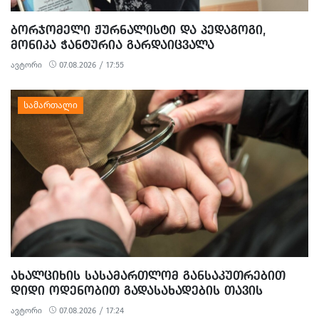
ᲑᲝᲠᲯᲝᲛᲔᲚᲘ ᲟᲣᲠᲜᲐᲚᲘᲡᲢᲘ ᲓᲐ ᲞᲔᲓᲐᲒᲝᲒᲘ,
ᲛᲝᲜᲘᲙᲐ ᲭᲐᲜᲢᲣᲠᲘᲐ ᲒᲐᲠᲓᲐᲘᲪᲕᲐᲚᲐ
ავტორი
07.08.2026 / 17:55
ᲐᲮᲐᲚᲪᲘᲮᲘᲡ ᲡᲐᲡᲐᲛᲐᲠᲗᲚᲝᲛ ᲒᲐᲜᲡᲐᲙᲣᲗᲠᲔᲑᲘᲗ
ᲓᲘᲓᲘ ᲝᲓᲔᲜᲝᲑᲘᲗ ᲒᲐᲓᲐᲡᲐᲮᲐᲓᲔᲑᲘᲡ ᲗᲐᲕᲘᲡ
ᲐᲠᲘᲓᲔᲑᲘᲡ, ᲓᲘᲓᲘ ᲝᲓᲔᲜᲝᲑᲘᲗ ᲗᲐᲦᲚᲘᲗᲝᲑᲘᲡ
ავტორი
07.08.2026 / 17:24