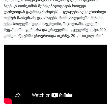
ჩვენ კი ბორჯომის მუნიციპალიტეტის სოფელ
ლარებიდან გადმოგვასახლეს“, – გვიყვება ადგილობრივი
თემურ მაისურაძე და ამატებს, რომ ახალციხეში მეჩეთი
ექვს სოფელში დგას: საყუნეთში, ზიკილიაში, კლდეში,
მუგარეთში, ფერსასა და ურაველში, – „ყველაზე მეტი, 100
კომლი აწყურში ცხოვრობდა თურმე, 20 კი ზიკილიაში“.