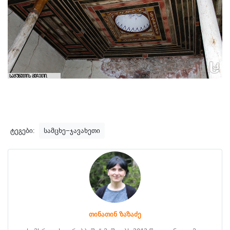
ტეგები:
სამცხე–ჯავახეთი
თინათინ ზაზაძე