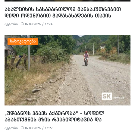
ᲐᲮᲐᲚᲪᲘᲮᲘᲡ ᲡᲐᲡᲐᲛᲐᲠᲗᲚᲝᲛ ᲒᲐᲜᲡᲐᲙᲣᲗᲠᲔᲑᲘᲗ
ᲓᲘᲓᲘ ᲝᲓᲔᲜᲝᲑᲘᲗ ᲒᲐᲓᲐᲡᲐᲮᲐᲓᲔᲑᲘᲡ ᲗᲐᲕᲘᲡ
ᲐᲠᲘᲓᲔᲑᲘᲡ, ᲓᲘᲓᲘ ᲝᲓᲔᲜᲝᲑᲘᲗ ᲗᲐᲦᲚᲘᲗᲝᲑᲘᲡ
ავტორი
07.08.2026 / 17:24
ᲛᲪᲓᲔᲚᲝᲑᲘᲡ ᲓᲐ ᲛᲝᲢᲧᲣᲔᲑᲘᲗ ᲥᲝᲜᲔᲑᲠᲘᲕᲘ
ᲓᲐᲖᲘᲐᲜᲔᲑᲘᲡ ᲤᲐᲥᲢᲔᲑᲖᲔ 1 ᲞᲘᲠᲘ ᲓᲐᲛᲜᲐᲨᲐᲕᲔᲓ ᲪᲜᲝ
„ᲣᲓᲐᲑᲜᲝᲡ ᲰᲒᲐᲕᲡ ᲐᲥᲐᲣᲠᲝᲑᲐ“ - ᲡᲝᲤᲔᲚ
ᲐᲑᲐᲡᲗᲣᲛᲜᲘᲡ ᲒᲖᲘᲡ ᲠᲔᲐᲑᲘᲚᲘᲢᲐᲪᲘᲐ ᲓᲐ
ᲛᲝᲡᲐᲮᲚᲔᲝᲑᲘᲡ ᲞᲠᲝᲢᲔᲡᲢᲘ
ავტორი
07.08.2026 / 15:27