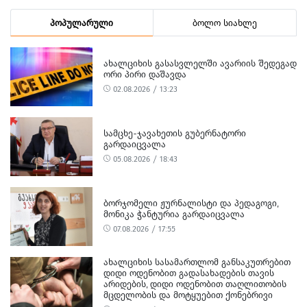
პოპულარული
ბოლო სიახლე
ᲐᲮᲐᲚᲪᲘᲮᲘᲡ ᲒᲐᲡᲐᲡᲕᲚᲔᲚᲨᲘ ᲐᲕᲐᲠᲘᲘᲡ ᲨᲔᲓᲔᲒᲐᲓ
ᲝᲠᲘ ᲞᲘᲠᲘ ᲓᲐᲨᲐᲕᲓᲐ
02.08.2026 / 13:23
ᲡᲐᲛᲪᲮᲔ-ᲯᲐᲕᲐᲮᲔᲗᲘᲡ ᲒᲣᲑᲔᲠᲜᲐᲢᲝᲠᲘ
ᲒᲐᲠᲓᲐᲘᲪᲕᲐᲚᲐ
05.08.2026 / 18:43
ᲑᲝᲠᲯᲝᲛᲔᲚᲘ ᲟᲣᲠᲜᲐᲚᲘᲡᲢᲘ ᲓᲐ ᲞᲔᲓᲐᲒᲝᲒᲘ,
ᲛᲝᲜᲘᲙᲐ ᲭᲐᲜᲢᲣᲠᲘᲐ ᲒᲐᲠᲓᲐᲘᲪᲕᲐᲚᲐ
07.08.2026 / 17:55
ᲐᲮᲐᲚᲪᲘᲮᲘᲡ ᲡᲐᲡᲐᲛᲐᲠᲗᲚᲝᲛ ᲒᲐᲜᲡᲐᲙᲣᲗᲠᲔᲑᲘᲗ
ᲓᲘᲓᲘ ᲝᲓᲔᲜᲝᲑᲘᲗ ᲒᲐᲓᲐᲡᲐᲮᲐᲓᲔᲑᲘᲡ ᲗᲐᲕᲘᲡ
ᲐᲠᲘᲓᲔᲑᲘᲡ, ᲓᲘᲓᲘ ᲝᲓᲔᲜᲝᲑᲘᲗ ᲗᲐᲦᲚᲘᲗᲝᲑᲘᲡ
ᲛᲪᲓᲔᲚᲝᲑᲘᲡ ᲓᲐ ᲛᲝᲢᲧᲣᲔᲑᲘᲗ ᲥᲝᲜᲔᲑᲠᲘᲕᲘ
ᲓᲐᲖᲘᲐᲜᲔᲑᲘᲡ ᲤᲐᲥᲢᲔᲑᲖᲔ 1 ᲞᲘᲠᲘ ᲓᲐᲛᲜᲐᲨᲐᲕᲔᲓ