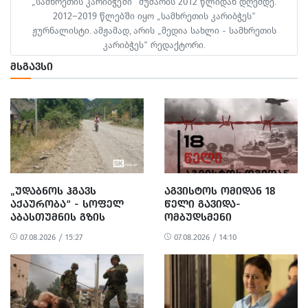
„სამხრეთის კარიბჭეში“ მუშაობს 2012 წლიდან დღემდე.
2012–2019 წლებში იყო „სამხრეთის კარიბჭეს“
ჟურნალისტი. ამჟამად, არის „მედია სახლი - სამხრეთის
კარიბჭეს“ რედაქტორი.
ᲛᲡᲒᲐᲕᲡᲘ
„ᲣᲓᲐᲑᲜᲝᲡ ᲰᲒᲐᲕᲡ
ᲐᲒᲕᲘᲡᲢᲝᲡ ᲝᲛᲘᲓᲐᲜ 18
ᲐᲥᲐᲣᲠᲝᲑᲐ“ - ᲡᲝᲤᲔᲚ
ᲬᲔᲚᲘ ᲒᲐᲕᲘᲓᲐ-
ᲐᲑᲐᲡᲗᲣᲛᲜᲘᲡ ᲒᲖᲘᲡ
ᲝᲛᲑᲣᲓᲡᲛᲔᲜᲘ
ᲠᲔᲐᲑᲘᲚᲘᲢᲐᲪᲘᲐ ᲓᲐ
ᲒᲐᲜᲪᲮᲐᲓᲔᲑᲐᲡ
07.08.2026 / 15:27
07.08.2026 / 14:10
ᲛᲝᲡᲐᲮᲚᲔᲝᲑᲘᲡ
ᲐᲕᲠᲪᲔᲚᲔᲑᲡ
ᲞᲠᲝᲢᲔᲡᲢᲘ