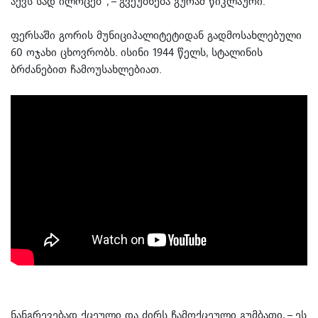
აქვს სად ილოცებ“, – გვეუბნება გურამ წიკლაური.
ფერსაში გორის მუნიციპალიტეტიდან გადმოსახლებული
60 ოჯახი ცხოვრობს. ისინი 1944 წელს, სტალინის
ბრძანებით ჩამოუსახლებიათ.
ნანგრევებად ქცეული და ძირს ჩამოქცეული გუმბათი, – ეს