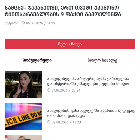
ᲡᲐᲛᲪᲮᲔ- ᲯᲐᲕᲐᲮᲔᲗᲨᲘ, ᲔᲠᲗ ᲗᲕᲔᲨᲘ ᲣᲙᲐᲜᲝᲜᲝ
ᲢᲧᲘᲗᲡᲐᲠᲒᲔᲑᲚᲝᲑᲘᲡ 9 ᲤᲐᲥᲢᲘ ᲒᲐᲛᲝᲕᲚᲘᲜᲓᲐ
ავტორი
06.08.2026 / 11:55
მეტის ნახვა
პოპულარული
ბოლო სიახლე
ᲐᲮᲐᲚᲪᲘᲮᲔᲚᲛᲐ ᲐᲑᲘᲢᲣᲠᲘᲔᲜᲢᲛᲐ ᲥᲐᲠᲗᲣᲚᲡᲐ
ᲓᲐ ᲘᲡᲢᲝᲠᲘᲐᲨᲘ ᲣᲛᲐᲦᲚᲔᲡᲘ ᲥᲣᲚᲔᲑᲘ ᲛᲘᲘᲦᲝ
31.07.2026 / 22:24
ᲐᲮᲐᲚᲪᲘᲮᲘᲡ ᲒᲐᲡᲐᲡᲕᲚᲔᲚᲨᲘ ᲐᲕᲐᲠᲘᲘᲡ ᲨᲔᲓᲔᲒᲐᲓ
ᲝᲠᲘ ᲞᲘᲠᲘ ᲓᲐᲨᲐᲕᲓᲐ
02.08.2026 / 13:23