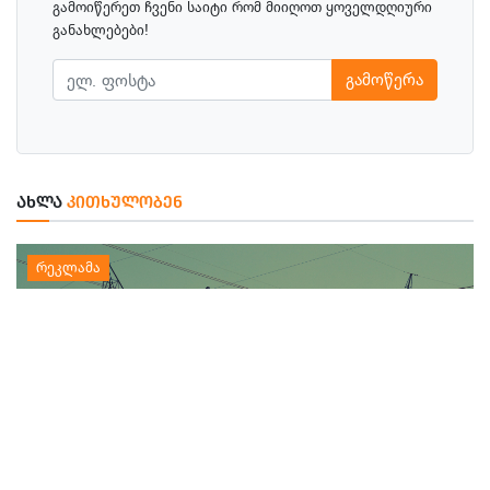
გამოიწერეთ ჩვენი საიტი რომ მიიღოთ ყოველდღიური
განახლებები!
გამოწერა
ᲐᲮᲚᲐ
ᲙᲘᲗᲮᲣᲚᲝᲑᲔᲜ