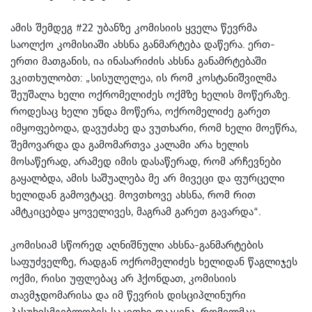
ამის შემდეგ #22 უბანზე კომისიის ყველა წევრმა
საოლქო კომისიაში ახსნა განმარტება დაწერა. ერთ-
ერთი მათგანის, ია ინასარიძის ახსნა განამრტებაში
ვკითხულობთ: „სისულელეა, ის რომ კოსტანიშვილმა
შეუშალა ხელი ოქრომელიძეს ოქმზე ხელის მოწერაზე.
როდესაც ხელი უნდა მოწერა, ოქრომელიძე გარეთ
იმყოფებოდა, დავუძახე და ვუთხარი, რომ ხელი მოეწრა,
შემოვარდა და გამომართვა კალამი არა ხელის
მოსაწერად, არამედ იმის დასაწერად, რომ არჩევნები
გაყალბდა, ამის საშუალება მე არ მივეცი და ფურცელი
ხელიდან გამოვტაცე. მოვთხოვე ახსნა, რომ რით
ამტკიცებდა ყოველივეს, მაგრამ გარეთ გავარდა“.
კომისიამ სწორედ აღნიშნული ახსნა-განმარტების
საფუძველზე, რადგან ოქრომელიძეს ხელიდან წაგლიჯეს
ოქმი, რისი უფლებაც არ ჰქონდათ, კომისიის
თავმჯდომარისა და იმ წევრის დისციპლინური
პასუხისმგებლობის საკითხი დააყენა, რომელმაც