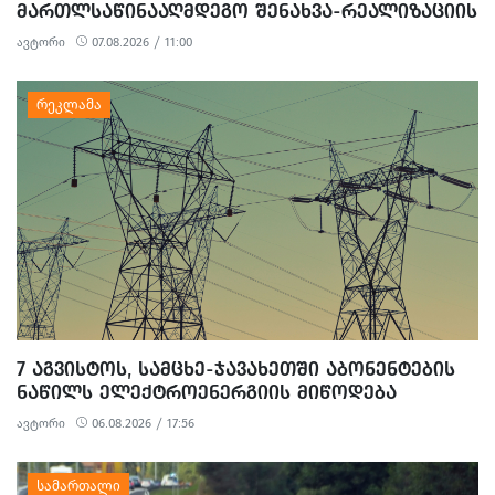
ᲛᲐᲠᲗᲚᲡᲐᲬᲘᲜᲐᲐᲦᲛᲓᲔᲒᲝ ᲨᲔᲜᲐᲮᲕᲐ-ᲠᲔᲐᲚᲘᲖᲐᲪᲘᲘᲡ
326 ᲤᲐᲥᲢᲘ ᲒᲐᲛᲝᲐᲕᲚᲘᲜᲔᲡ
ავტორი
07.08.2026 / 11:00
7 ᲐᲒᲕᲘᲡᲢᲝᲡ, ᲡᲐᲛᲪᲮᲔ-ᲯᲐᲕᲐᲮᲔᲗᲨᲘ ᲐᲑᲝᲜᲔᲜᲢᲔᲑᲘᲡ
ᲜᲐᲬᲘᲚᲡ ᲔᲚᲔᲥᲢᲠᲝᲔᲜᲔᲠᲒᲘᲘᲡ ᲛᲘᲬᲝᲓᲔᲑᲐ
ᲨᲔᲔᲖᲦᲣᲓᲔᲑᲐ
ავტორი
06.08.2026 / 17:56