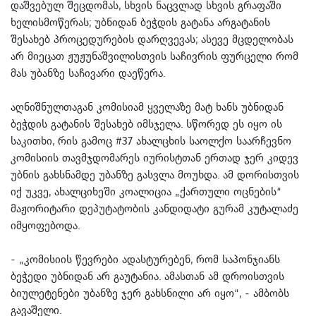
დაშვებულ შეცდომას, სხვის ნაცვლად სხვის გრაფაში
ხელისმოწერას; უბნიდან ბეჭდის გატანა არგატანის
შესახებ პროცედურების დარღვევას; ასევე მცდელობას
არ მიეცათ ჟუჟუნაშვილისთვის საჩივრის ფურცელი რომ
მას უბანზე საჩივარი დაეწერა.
აღნიშნულთაგან კომისიამ ყველაზე მატ ხანს უბნიდან
ბეჭდის გატანის შესახებ იმსჯელა. სწორედ ეს იყო ის
საკითხი, რის გამოც #37 ახალცხის საოლქო საარჩევნო
კომისიის თავმჯდომარეს იურისტთან ერთად ჯერ კიდევ
უბნის გახსნამდე უბანზე გასვლა მოუხდა. ამ დორისთვის
იქ უკვე, ახალციხეში კოალიცია „ქართული ოცნების“
მაჟორიტარი დეპუტატობის კანდიდატი გურამ კუტალაძე
იმყოფებოდა.
- „კომისიის წევრები ადასტურებენ, რომ საპონჯიანს
ბეჭედი უბნიდან არ გაუტანია. ამასთან ამ დროისთვის
ბიულეტენები უბანზე ჯერ გახსნილი არ იყო“, - ამბობს
გავაშელი.