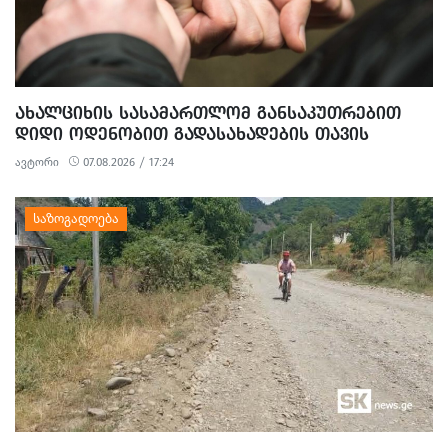
ᲐᲮᲐᲚᲪᲘᲮᲘᲡ ᲡᲐᲡᲐᲛᲐᲠᲗᲚᲝᲛ ᲒᲐᲜᲡᲐᲙᲣᲗᲠᲔᲑᲘᲗ
ᲓᲘᲓᲘ ᲝᲓᲔᲜᲝᲑᲘᲗ ᲒᲐᲓᲐᲡᲐᲮᲐᲓᲔᲑᲘᲡ ᲗᲐᲕᲘᲡ
ᲐᲠᲘᲓᲔᲑᲘᲡ, ᲓᲘᲓᲘ ᲝᲓᲔᲜᲝᲑᲘᲗ ᲗᲐᲦᲚᲘᲗᲝᲑᲘᲡ
ავტორი
07.08.2026 / 17:24
ᲛᲪᲓᲔᲚᲝᲑᲘᲡ ᲓᲐ ᲛᲝᲢᲧᲣᲔᲑᲘᲗ ᲥᲝᲜᲔᲑᲠᲘᲕᲘ
ᲓᲐᲖᲘᲐᲜᲔᲑᲘᲡ ᲤᲐᲥᲢᲔᲑᲖᲔ 1 ᲞᲘᲠᲘ ᲓᲐᲛᲜᲐᲨᲐᲕᲔᲓ ᲪᲜᲝ