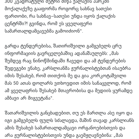
300 კვადრატული მეტრი მიწა ქალაქის პარკში
მოქალაქეზე გააფორმა როგორც სახნავ სათესი
ფართობი, რა სახნავ–სათესი უნდა იყოს ქალაქის
ცენტრში?! გვინდა, რომ ეს ყველაფერი
სამართალდამცავებმა გამოიძიონ“.
გარდა ტენდერებისა, შათირიშვილი გამგებელს ცრუ
ინფორმაციის გავრცელებაშიც ადანაშაულებს: „მას
შემდეგ რაც ნინოწმინდაში ჩავედი და ამ ტენდერების
შედეგები ვნახე, კარსლიანმა ჟურნალისტებთან ისაუბრა
იმის შესახებ, რომ თითქოს მე და გია კორკოტაშვილი
მას 50 ათას დოლარს ვთხოვდით იმის სანაცვლოდ, რომ
ამ ყველაფრის შესახებ მთავრობისა და მედიის ყურამდე
ამბავი არ მიგვეტანა“.
შათარიშვილის განცხადებით, თუ ეს მართლა ასე იყო და
იგი გამგებელს ფულს სძალავდა, მაშინ თავად კარსლიანს
ამის შესახებ სამართალდამცავი ორგანოებისთვის და
არა ჟურნალისტებისთვის უნდა გაემჟღავნებინა: „მას