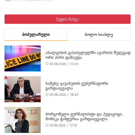
მეტის ნახვა
პოპულარული
ბოლო სიახლე
ᲐᲮᲐᲚᲪᲘᲮᲘᲡ ᲒᲐᲡᲐᲡᲕᲚᲔᲚᲨᲘ ᲐᲕᲐᲠᲘᲘᲡ ᲨᲔᲓᲔᲒᲐᲓ
ᲝᲠᲘ ᲞᲘᲠᲘ ᲓᲐᲨᲐᲕᲓᲐ
02.08.2026 / 13:23
ᲡᲐᲛᲪᲮᲔ-ᲯᲐᲕᲐᲮᲔᲗᲘᲡ ᲒᲣᲑᲔᲠᲜᲐᲢᲝᲠᲘ
ᲒᲐᲠᲓᲐᲘᲪᲕᲐᲚᲐ
05.08.2026 / 18:43
ᲑᲝᲠᲯᲝᲛᲔᲚᲘ ᲟᲣᲠᲜᲐᲚᲘᲡᲢᲘ ᲓᲐ ᲞᲔᲓᲐᲒᲝᲒᲘ,
ᲛᲝᲜᲘᲙᲐ ᲭᲐᲜᲢᲣᲠᲘᲐ ᲒᲐᲠᲓᲐᲘᲪᲕᲐᲚᲐ
07.08.2026 / 17:55