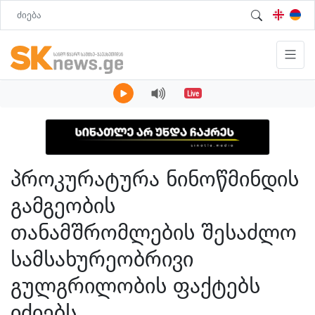
Live
პროკურატურა ნინოწმინდის
გამგეობის
თანამშრომლების შესაძლო
სამსახურეობრივი
გულგრილობის ფაქტებს
იძიებს