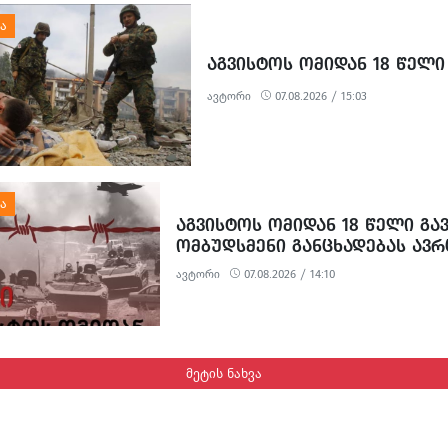
სამშენებლო სამუშაოების გამო წარმოქმნ
მოუწესრიგებელი სანიაღვრე არხები ადგ
ყოველდღიურ ცხოვრებასა და ტურისტულ 
ᲐᲒᲕᲘᲡᲢᲝᲡ ᲝᲛᲘᲓᲐᲜ 18 ᲬᲔᲚᲘ
პრობლემებს უქმნის.
ავტორი
07.08.2026 / 15:03
ᲐᲒᲕᲘᲡᲢᲝᲡ ᲝᲛᲘᲓᲐᲜ 18 ᲬᲔᲚᲘ ᲒᲐ
ᲝᲛᲑᲣᲓᲡᲛᲔᲜᲘ ᲒᲐᲜᲪᲮᲐᲓᲔᲑᲐᲡ ᲐᲕ
ავტორი
07.08.2026 / 14:10
მეტის ნახვა