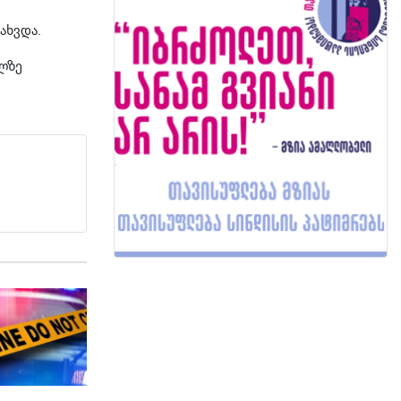
ახვდა.
ილზე