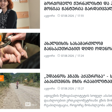
ᲑᲝᲠᲯᲝᲛᲔᲚᲘ ᲟᲣᲠᲜᲐᲚᲘᲡᲢᲘ ᲓᲐ Პ
ᲛᲝᲜᲘᲙᲐ ᲭᲐᲜᲢᲣᲠᲘᲐ ᲒᲐᲠᲓᲐᲘᲪᲕᲐ
ავტორი
07.08.2026 / 17:55
ᲐᲮᲐᲚᲪᲘᲮᲘᲡ ᲡᲐᲡᲐᲛᲐᲠᲗᲚᲝᲛ
ᲒᲐᲜᲡᲐᲙᲣᲗᲠᲔᲑᲘᲗ ᲓᲘᲓᲘ ᲝᲓᲔᲜᲝ
ᲒᲐᲓᲐᲡᲐᲮᲐᲓᲔᲑᲘᲡ ᲗᲐᲕᲘᲡ ᲐᲠᲘᲓᲔᲑ
ავტორი
07.08.2026 / 17:24
ᲝᲓᲔᲜᲝᲑᲘᲗ ᲗᲐᲦᲚᲘᲗᲝᲑᲘᲡ ᲛᲪ
ᲓᲐ ᲛᲝᲢᲧᲣᲔᲑᲘᲗ ᲥᲝᲜᲔᲑᲠᲘᲕᲘ ᲓᲐᲖ
ᲤᲐᲥᲢᲔᲑᲖᲔ 1 ᲞᲘᲠᲘ ᲓᲐᲛᲜᲐᲨᲐᲕᲔᲓ 
„ᲣᲓᲐᲑᲜᲝᲡ ᲰᲒᲐᲕᲡ ᲐᲥᲐᲣᲠᲝᲑᲐ“ -
ᲐᲑᲐᲡᲗᲣᲛᲜᲘᲡ ᲒᲖᲘᲡ ᲠᲔᲐᲑᲘᲚᲘᲢᲐᲪ
ᲛᲝᲡᲐᲮᲚᲔᲝᲑᲘᲡ ᲞᲠᲝᲢᲔᲡᲢᲘ
ავტორი
07.08.2026 / 15:27
ადიგენის მუნიციპალიტეტის სოფელ აბას
დაახლოებით ერთკილომეტრიანი გზის მო
რეაბილიტაცია, როგორც მოსახლეობა ამბო
თვეში დაიწყო და ჯერ კიდევ არ დასრულე