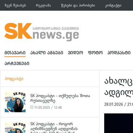
ჩვენ შესახებ
რეკლამა
წესები და პირობები
კონტაქტი
ᲛᲗᲐᲕᲐᲠᲘ
ᲐᲮᲐᲚᲘ ᲐᲛᲑᲔᲑᲘ
ᲕᲘᲓᲔᲝ
ᲤᲝᲢᲝ
ᲞᲝᲓᲙᲐᲡᲢᲘ
ᲐᲠᲩᲔᲕᲜᲔᲑᲘ
ახალცი
პოდკასტი
ადგილ
SK ᲞᲝᲓᲙᲐᲡᲢᲘ - ᲗᲥᲛᲣᲚᲔᲑᲐ ᲨᲝᲗᲐ
ᲠᲣᲡᲗᲐᲕᲔᲚᲖᲔ
28.01.2026 / 2
11.05.2025 / 12:48
SK ᲞᲝᲓᲙᲐᲡᲢᲘ - ᲠᲝᲒᲝᲠ
ᲐᲦᲜᲘᲨᲜᲐᲕᲓᲜᲔᲜ ᲐᲦᲓᲒᲝᲛᲐᲡ