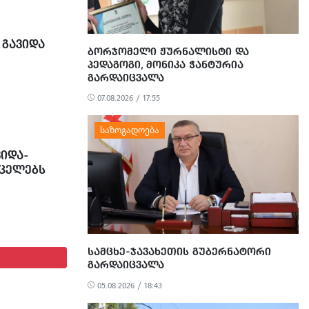
ილი მტვერი,
ილობრივების
სეზონს
 ᲒᲐᲕᲘᲓᲐ
ᲑᲝᲠᲯᲝᲛᲔᲚᲘ ᲟᲣᲠᲜᲐᲚᲘᲡᲢᲘ ᲓᲐ
ᲞᲔᲓᲐᲒᲝᲒᲘ, ᲛᲝᲜᲘᲙᲐ ᲭᲐᲜᲢᲣᲠᲘᲐ
ᲒᲐᲠᲓᲐᲘᲪᲕᲐᲚᲐ
07.08.2026 / 17:55
ᲕᲘᲓᲐ-
ᲠᲪᲔᲚᲔᲑᲡ
ᲡᲐᲛᲪᲮᲔ-ᲯᲐᲕᲐᲮᲔᲗᲘᲡ ᲒᲣᲑᲔᲠᲜᲐᲢᲝᲠᲘ
ᲒᲐᲠᲓᲐᲘᲪᲕᲐᲚᲐ
05.08.2026 / 18:43