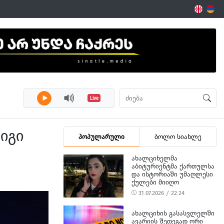
Live
 იგი
პოპულარული
ბოლო სიახლე
ᲐᲮᲐᲚᲪᲘᲮᲔᲚᲛᲐ
ᲐᲑᲘᲢᲣᲠᲘᲔᲜᲢᲛᲐ ᲥᲐᲠᲗᲣᲚᲡᲐ
ᲓᲐ ᲘᲡᲢᲝᲠᲘᲐᲨᲘ ᲣᲛᲐᲦᲚᲔᲡᲘ
ᲥᲣᲚᲔᲑᲘ ᲛᲘᲘᲦᲝ
31.07.2026 / 22:24
ᲐᲮᲐᲚᲪᲘᲮᲘᲡ ᲒᲐᲡᲐᲡᲕᲚᲔᲚᲨᲘ
ᲐᲕᲐᲠᲘᲘᲡ ᲨᲔᲓᲔᲒᲐᲓ ᲝᲠᲘ