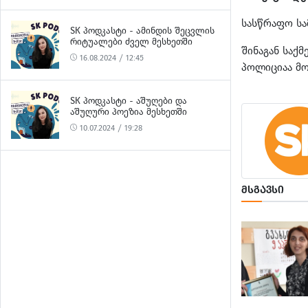
სასწრაფო სა
SK ᲞᲝᲓᲙᲐᲡᲢᲘ - ᲐᲛᲘᲜᲓᲘᲡ ᲨᲔᲪᲕᲚᲘᲡ
ᲠᲘᲢᲣᲐᲚᲔᲑᲘ ᲫᲕᲔᲚ ᲛᲔᲡᲮᲔᲗᲨᲘ
შინაგან საქ
16.08.2024 / 12:45
პოლიციაა მ
SK ᲞᲝᲓᲙᲐᲡᲢᲘ - ᲐᲨᲣᲦᲔᲑᲘ ᲓᲐ
ᲐᲨᲣᲦᲣᲠᲘ ᲞᲝᲔᲖᲘᲐ ᲛᲔᲡᲮᲔᲗᲨᲘ
10.07.2024 / 19:28
ᲛᲡᲒᲐᲕᲡᲘ