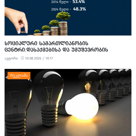
ᲡᲝᲪᲘᲐᲚᲣᲠᲘ ᲡᲐᲛᲐᲠᲗᲚᲘᲐᲜᲝᲑᲘᲡ
ᲪᲔᲜᲢᲠᲘ:ᲓᲐᲡᲐᲥᲛᲔᲑᲘᲡᲐ ᲓᲐ ᲣᲛᲣᲨᲔᲕᲠᲝᲑᲘᲡ
ᲡᲢᲐᲢᲘᲡᲢᲘᲙᲐ ᲡᲐᲥᲐᲠᲗᲕᲔᲚᲝᲨᲘ: ᲠᲐ ᲨᲔᲘᲪᲕᲐᲚᲐ
ავტორი
10.08.2026 / 10:17
2014-2024 ᲬᲚᲔᲑᲨᲘ?