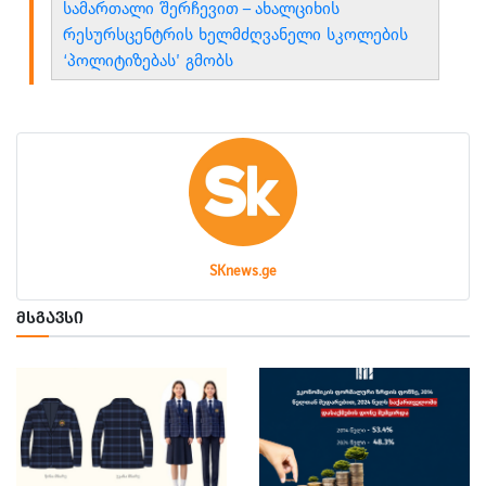
სამართალი შერჩევით – ახალციხის
რესურსცენტრის ხელმძღვანელი სკოლების
‘პოლიტიზებას’ გმობს
SKnews.ge
ᲛᲡᲒᲐᲕᲡᲘ