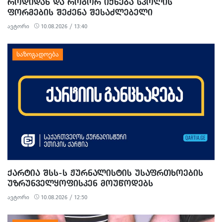
ᲠᲝᲓᲘᲓᲐᲜ ᲓᲐ ᲠᲝᲒᲝᲠ ᲘᲥᲜᲔᲑᲐ ᲡᲙᲝᲚᲘᲡ
ᲤᲝᲠᲛᲔᲑᲘᲡ ᲨᲔᲫᲔᲜᲐ ᲨᲔᲡᲐᲫᲚᲔᲑᲔᲚᲘ
ავტორი
10.08.2026 / 13:40
ᲥᲐᲠᲢᲘᲐ ᲨᲡᲡ-Ს ᲟᲣᲠᲜᲐᲚᲘᲡᲢᲘᲡ ᲣᲡᲐᲤᲠᲗᲮᲝᲔᲑᲘᲡ
ᲣᲖᲠᲣᲜᲕᲔᲚᲧᲝᲤᲘᲡᲙᲔᲜ ᲛᲝᲣᲬᲝᲓᲔᲑᲡ
ავტორი
10.08.2026 / 12:50