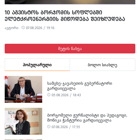
10 ᲐᲒᲕᲘᲡᲢᲝᲡ ᲑᲝᲠᲯᲝᲛᲘᲡ ᲡᲝᲤᲚᲔᲑᲨᲘ
ᲔᲚᲔᲢᲥᲠᲝᲔᲜᲔᲠᲒᲘᲘᲡ ᲛᲘᲬᲝᲓᲔᲑᲐ ᲨᲔᲘᲖᲦᲣᲓᲔᲑᲐ
ავტორი
07.08.2026 / 19:16
მეტის ნახვა
პოპულარული
ბოლო სიახლე
ᲡᲐᲛᲪᲮᲔ-ᲯᲐᲕᲐᲮᲔᲗᲘᲡ ᲒᲣᲑᲔᲠᲜᲐᲢᲝᲠᲘ
ᲒᲐᲠᲓᲐᲘᲪᲕᲐᲚᲐ
05.08.2026 / 18:43
ᲑᲝᲠᲯᲝᲛᲔᲚᲘ ᲟᲣᲠᲜᲐᲚᲘᲡᲢᲘ ᲓᲐ ᲞᲔᲓᲐᲒᲝᲒᲘ,
ᲛᲝᲜᲘᲙᲐ ᲭᲐᲜᲢᲣᲠᲘᲐ ᲒᲐᲠᲓᲐᲘᲪᲕᲐᲚᲐ
07.08.2026 / 17:55