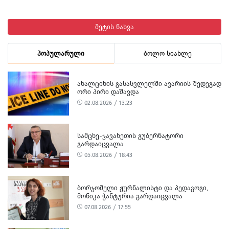
მეტის ნახვა
პოპულარული
ბოლო სიახლე
ᲐᲮᲐᲚᲪᲘᲮᲘᲡ ᲒᲐᲡᲐᲡᲕᲚᲔᲚᲨᲘ ᲐᲕᲐᲠᲘᲘᲡ ᲨᲔᲓᲔᲒᲐᲓ
ᲝᲠᲘ ᲞᲘᲠᲘ ᲓᲐᲨᲐᲕᲓᲐ
02.08.2026 / 13:23
ᲡᲐᲛᲪᲮᲔ-ᲯᲐᲕᲐᲮᲔᲗᲘᲡ ᲒᲣᲑᲔᲠᲜᲐᲢᲝᲠᲘ
ᲒᲐᲠᲓᲐᲘᲪᲕᲐᲚᲐ
05.08.2026 / 18:43
ᲑᲝᲠᲯᲝᲛᲔᲚᲘ ᲟᲣᲠᲜᲐᲚᲘᲡᲢᲘ ᲓᲐ ᲞᲔᲓᲐᲒᲝᲒᲘ,
ᲛᲝᲜᲘᲙᲐ ᲭᲐᲜᲢᲣᲠᲘᲐ ᲒᲐᲠᲓᲐᲘᲪᲕᲐᲚᲐ
07.08.2026 / 17:55