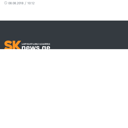
08.08.2018 / 10:12
ᲩᲕᲔᲜ ᲨᲔᲡᲐᲮᲔᲑ
ᲩᲕᲔᲜᲘ ᲒᲣᲜᲓᲘ
ᲠᲔᲙᲚᲐᲛᲐ
შემოგვიერთდით
დონორები