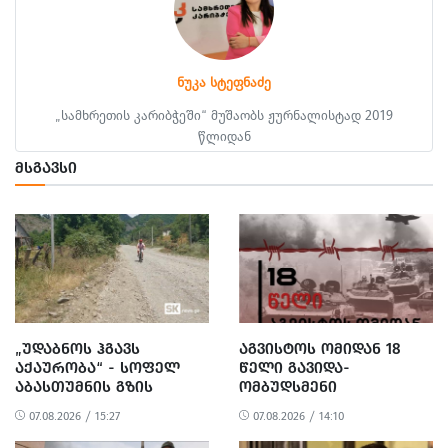
ნუკა სტეფნაძე
„სამხრეთის კარიბჭეში“ მუშაობს ჟურნალისტად 2019
წლიდან
ᲛᲡᲒᲐᲕᲡᲘ
„ᲣᲓᲐᲑᲜᲝᲡ ᲰᲒᲐᲕᲡ
ᲐᲒᲕᲘᲡᲢᲝᲡ ᲝᲛᲘᲓᲐᲜ 18
ᲐᲥᲐᲣᲠᲝᲑᲐ“ - ᲡᲝᲤᲔᲚ
ᲬᲔᲚᲘ ᲒᲐᲕᲘᲓᲐ-
ᲐᲑᲐᲡᲗᲣᲛᲜᲘᲡ ᲒᲖᲘᲡ
ᲝᲛᲑᲣᲓᲡᲛᲔᲜᲘ
ᲠᲔᲐᲑᲘᲚᲘᲢᲐᲪᲘᲐ ᲓᲐ
ᲒᲐᲜᲪᲮᲐᲓᲔᲑᲐᲡ
07.08.2026 / 15:27
07.08.2026 / 14:10
ᲛᲝᲡᲐᲮᲚᲔᲝᲑᲘᲡ
ᲐᲕᲠᲪᲔᲚᲔᲑᲡ
ᲞᲠᲝᲢᲔᲡᲢᲘ