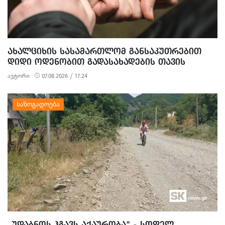
ᲐᲮᲐᲚᲪᲘᲮᲘᲡ ᲡᲐᲡᲐᲛᲐᲠᲗᲚᲝᲛ ᲒᲐᲜᲡᲐᲙᲣᲗᲠᲔᲑᲘᲗ
ᲓᲘᲓᲘ ᲝᲓᲔᲜᲝᲑᲘᲗ ᲒᲐᲓᲐᲡᲐᲮᲐᲓᲔᲑᲘᲡ ᲗᲐᲕᲘᲡ
ᲐᲠᲘᲓᲔᲑᲘᲡ, ᲓᲘᲓᲘ ᲝᲓᲔᲜᲝᲑᲘᲗ ᲗᲐᲦᲚᲘᲗᲝᲑᲘᲡ
ავტორი
07.08.2026 / 17:24
ᲛᲪᲓᲔᲚᲝᲑᲘᲡ ᲓᲐ ᲛᲝᲢᲧᲣᲔᲑᲘᲗ ᲥᲝᲜᲔᲑᲠᲘᲕᲘ
ᲓᲐᲖᲘᲐᲜᲔᲑᲘᲡ ᲤᲐᲥᲢᲔᲑᲖᲔ 1 ᲞᲘᲠᲘ ᲓᲐᲛᲜᲐᲨᲐᲕᲔᲓ ᲪᲜᲝ
„ᲣᲓᲐᲑᲜᲝᲡ ᲰᲒᲐᲕᲡ ᲐᲥᲐᲣᲠᲝᲑᲐ“ - ᲡᲝᲤᲔᲚ