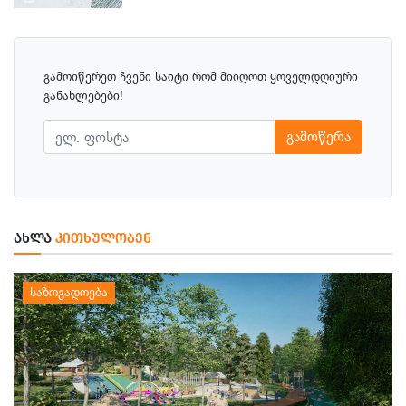
გამოიწერეთ ჩვენი საიტი რომ მიიღოთ ყოველდღიური
განახლებები!
გამოწერა
ᲐᲮᲚᲐ
ᲙᲘᲗᲮᲣᲚᲝᲑᲔᲜ