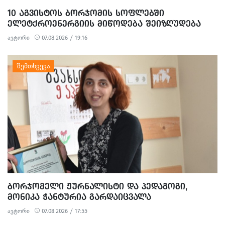
10 ᲐᲒᲕᲘᲡᲢᲝᲡ ᲑᲝᲠᲯᲝᲛᲘᲡ ᲡᲝᲤᲚᲔᲑᲨᲘ
ᲔᲚᲔᲢᲥᲠᲝᲔᲜᲔᲠᲒᲘᲘᲡ ᲛᲘᲬᲝᲓᲔᲑᲐ ᲨᲔᲘᲖᲦᲣᲓᲔᲑᲐ
ავტორი
07.08.2026 / 19:16
ᲑᲝᲠᲯᲝᲛᲔᲚᲘ ᲟᲣᲠᲜᲐᲚᲘᲡᲢᲘ ᲓᲐ ᲞᲔᲓᲐᲒᲝᲒᲘ,
ᲛᲝᲜᲘᲙᲐ ᲭᲐᲜᲢᲣᲠᲘᲐ ᲒᲐᲠᲓᲐᲘᲪᲕᲐᲚᲐ
ავტორი
07.08.2026 / 17:55