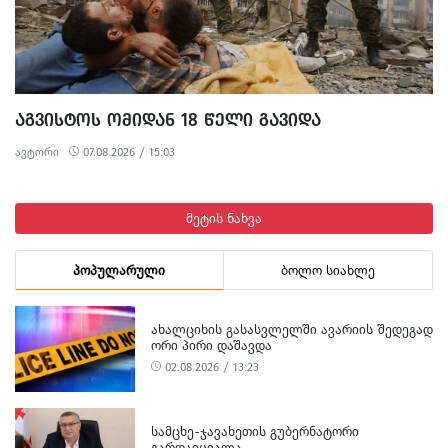
ᲐᲒᲕᲘᲡᲢᲝᲡ ᲝᲛᲘᲓᲐᲜ 18 ᲬᲔᲚᲘ ᲒᲐᲕᲘᲓᲐ
ავტორი
07.08.2026 / 15:03
მეტის ნახვა
პოპულარული
ბოლო სიახლე
ᲐᲮᲐᲚᲪᲘᲮᲘᲡ ᲒᲐᲡᲐᲡᲕᲚᲔᲚᲨᲘ ᲐᲕᲐᲠᲘᲘᲡ ᲨᲔᲓᲔᲒᲐᲓ
ᲝᲠᲘ ᲞᲘᲠᲘ ᲓᲐᲨᲐᲕᲓᲐ
02.08.2026 / 13:23
ᲡᲐᲛᲪᲮᲔ-ᲯᲐᲕᲐᲮᲔᲗᲘᲡ ᲒᲣᲑᲔᲠᲜᲐᲢᲝᲠᲘ
ᲒᲐᲠᲓᲐᲘᲪᲕᲐᲚᲐ