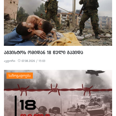
ᲐᲒᲕᲘᲡᲢᲝᲡ ᲝᲛᲘᲓᲐᲜ 18 ᲬᲔᲚᲘ ᲒᲐᲕᲘᲓᲐ
ავტორი
07.08.2026 / 15:03