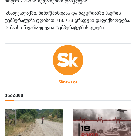
ხოლო 2 მაისს შედარებით დაიკლებს.
ახალქალაქში, ნინოწმინდასა და ბაკურიანში ჰაერის
ტემპერატურა დღისით +18, +23 გრადუსი დაფიქსირდება,
2 მაისს ნავარაუდევია ტემპერატურის კლება.
SKnews.ge
ᲛᲡᲒᲐᲕᲡᲘ