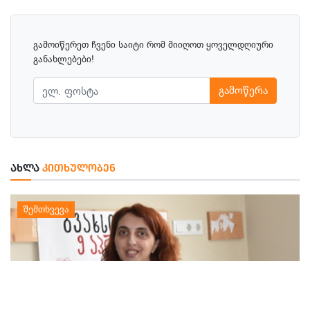
გამოიწერეთ ჩვენი საიტი რომ მიიღოთ ყოველდღიური
განახლებები!
გამოწერა
ᲐᲮᲚᲐ
ᲙᲘᲗᲮᲣᲚᲝᲑᲔᲜ