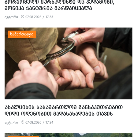
ᲑᲝᲠᲯᲝᲛᲔᲚᲘ ᲟᲣᲠᲜᲐᲚᲘᲡᲢᲘ ᲓᲐ ᲞᲔᲓᲐᲒᲝᲒᲘ,
ᲛᲝᲜᲘᲙᲐ ᲭᲐᲜᲢᲣᲠᲘᲐ ᲒᲐᲠᲓᲐᲘᲪᲕᲐᲚᲐ
ავტორი
07.08.2026 / 17:55
ᲐᲮᲐᲚᲪᲘᲮᲘᲡ ᲡᲐᲡᲐᲛᲐᲠᲗᲚᲝᲛ ᲒᲐᲜᲡᲐᲙᲣᲗᲠᲔᲑᲘᲗ
ᲓᲘᲓᲘ ᲝᲓᲔᲜᲝᲑᲘᲗ ᲒᲐᲓᲐᲡᲐᲮᲐᲓᲔᲑᲘᲡ ᲗᲐᲕᲘᲡ
ᲐᲠᲘᲓᲔᲑᲘᲡ, ᲓᲘᲓᲘ ᲝᲓᲔᲜᲝᲑᲘᲗ ᲗᲐᲦᲚᲘᲗᲝᲑᲘᲡ
ავტორი
07.08.2026 / 17:24
ᲛᲪᲓᲔᲚᲝᲑᲘᲡ ᲓᲐ ᲛᲝᲢᲧᲣᲔᲑᲘᲗ ᲥᲝᲜᲔᲑᲠᲘᲕᲘ
ᲓᲐᲖᲘᲐᲜᲔᲑᲘᲡ ᲤᲐᲥᲢᲔᲑᲖᲔ 1 ᲞᲘᲠᲘ ᲓᲐᲛᲜᲐᲨᲐᲕᲔᲓ ᲪᲜᲝ