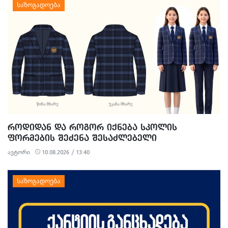
ᲠᲝᲓᲘᲓᲐᲜ ᲓᲐ ᲠᲝᲒᲝᲠ ᲘᲥᲜᲔᲑᲐ ᲡᲙᲝᲚᲘᲡ
ᲤᲝᲠᲛᲔᲑᲘᲡ ᲨᲔᲫᲔᲜᲐ ᲨᲔᲡᲐᲫᲚᲔᲑᲔᲚᲘ
ავტორი
10.08.2026 / 13:40