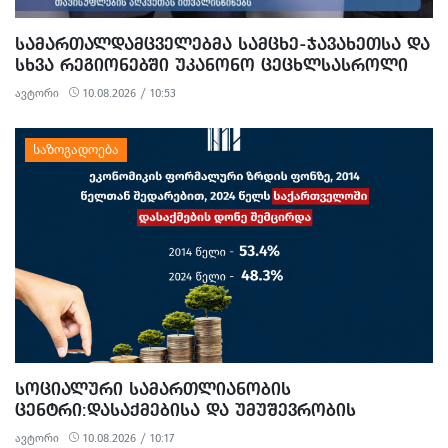
ᲡᲐᲛᲐᲠᲗᲐᲚᲓᲐᲛᲪᲕᲔᲚᲔᲑᲛᲐ ᲡᲐᲛᲪᲮᲔ-ᲯᲐᲕᲐᲮᲔᲗᲡᲐ ᲓᲐ
ᲡᲮᲕᲐ ᲠᲔᲒᲘᲝᲜᲔᲑᲨᲘ ᲣᲙᲐᲜᲝᲜᲝ ᲪᲔᲪᲮᲚᲡᲐᲡᲠᲝᲚᲘ
ᲘᲐᲠᲐᲦᲘ ᲓᲐ ᲡᲐᲑᲠᲫᲝᲚᲝ ᲛᲐᲡᲐᲚᲐ ᲐᲛᲝᲘᲦᲔᲡ
ავტორი
10.08.2026 / 10:53
ᲡᲝᲪᲘᲐᲚᲣᲠᲘ ᲡᲐᲛᲐᲠᲗᲚᲘᲐᲜᲝᲑᲘᲡ
ᲪᲔᲜᲢᲠᲘ:ᲓᲐᲡᲐᲥᲛᲔᲑᲘᲡᲐ ᲓᲐ ᲣᲛᲣᲨᲔᲕᲠᲝᲑᲘᲡ
ᲡᲢᲐᲢᲘᲡᲢᲘᲙᲐ ᲡᲐᲥᲐᲠᲗᲕᲔᲚᲝᲨᲘ: ᲠᲐ ᲨᲔᲘᲪᲕᲐᲚᲐ
ავტორი
10.08.2026 / 10:17