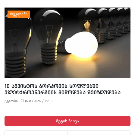
2014-2024 ᲬᲚᲔᲑᲨᲘ?
10 ᲐᲒᲕᲘᲡᲢᲝᲡ ᲑᲝᲠᲯᲝᲛᲘᲡ ᲡᲝᲤᲚᲔᲑᲨᲘ
ᲔᲚᲔᲢᲥᲠᲝᲔᲜᲔᲠᲒᲘᲘᲡ ᲛᲘᲬᲝᲓᲔᲑᲐ ᲨᲔᲘᲖᲦᲣᲓᲔᲑᲐ
ავტორი
07.08.2026 / 19:16
მეტის ნახვა