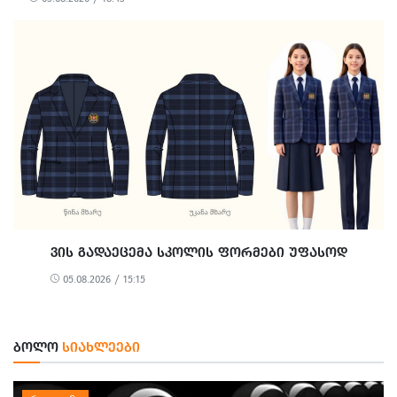
ᲕᲘᲡ ᲒᲐᲓᲐᲔᲪᲔᲛᲐ ᲡᲙᲝᲚᲘᲡ ᲤᲝᲠᲛᲔᲑᲘ ᲣᲤᲐᲡᲝᲓ
05.08.2026 / 15:15
ᲑᲝᲚᲝ
ᲡᲘᲐᲮᲚᲔᲔᲑᲘ