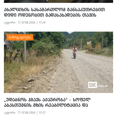
ᲐᲮᲐᲚᲪᲘᲮᲘᲡ ᲡᲐᲡᲐᲛᲐᲠᲗᲚᲝᲛ ᲒᲐᲜᲡᲐᲙᲣᲗᲠᲔᲑᲘᲗ
ᲓᲘᲓᲘ ᲝᲓᲔᲜᲝᲑᲘᲗ ᲒᲐᲓᲐᲡᲐᲮᲐᲓᲔᲑᲘᲡ ᲗᲐᲕᲘᲡ
ᲐᲠᲘᲓᲔᲑᲘᲡ, ᲓᲘᲓᲘ ᲝᲓᲔᲜᲝᲑᲘᲗ ᲗᲐᲦᲚᲘᲗᲝᲑᲘᲡ
ავტორი
07.08.2026 / 17:24
ᲛᲪᲓᲔᲚᲝᲑᲘᲡ ᲓᲐ ᲛᲝᲢᲧᲣᲔᲑᲘᲗ ᲥᲝᲜᲔᲑᲠᲘᲕᲘ
ᲓᲐᲖᲘᲐᲜᲔᲑᲘᲡ ᲤᲐᲥᲢᲔᲑᲖᲔ 1 ᲞᲘᲠᲘ ᲓᲐᲛᲜᲐᲨᲐᲕᲔᲓ ᲪᲜᲝ
„ᲣᲓᲐᲑᲜᲝᲡ ᲰᲒᲐᲕᲡ ᲐᲥᲐᲣᲠᲝᲑᲐ“ - ᲡᲝᲤᲔᲚ
ᲐᲑᲐᲡᲗᲣᲛᲜᲘᲡ ᲒᲖᲘᲡ ᲠᲔᲐᲑᲘᲚᲘᲢᲐᲪᲘᲐ ᲓᲐ
ᲛᲝᲡᲐᲮᲚᲔᲝᲑᲘᲡ ᲞᲠᲝᲢᲔᲡᲢᲘ
ავტორი
07.08.2026 / 15:27