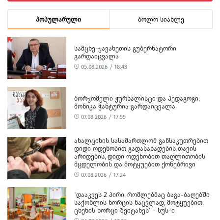
პოპულარული
ბოლო სიახლე
ᲡᲐᲛᲪᲮᲔ-ᲯᲐᲕᲐᲮᲔᲗᲘᲡ ᲒᲣᲑᲔᲠᲜᲐᲢᲝᲠᲘ
ᲒᲐᲠᲓᲐᲘᲪᲕᲐᲚᲐ
05.08.2026 / 18:43
ᲑᲝᲠᲯᲝᲛᲔᲚᲘ ᲟᲣᲠᲜᲐᲚᲘᲡᲢᲘ ᲓᲐ ᲞᲔᲓᲐᲒᲝᲒᲘ,
ᲛᲝᲜᲘᲙᲐ ᲭᲐᲜᲢᲣᲠᲘᲐ ᲒᲐᲠᲓᲐᲘᲪᲕᲐᲚᲐ
07.08.2026 / 17:55
ᲐᲮᲐᲚᲪᲘᲮᲘᲡ ᲡᲐᲡᲐᲛᲐᲠᲗᲚᲝᲛ ᲒᲐᲜᲡᲐᲙᲣᲗᲠᲔᲑᲘᲗ
ᲓᲘᲓᲘ ᲝᲓᲔᲜᲝᲑᲘᲗ ᲒᲐᲓᲐᲡᲐᲮᲐᲓᲔᲑᲘᲡ ᲗᲐᲕᲘᲡ
ᲐᲠᲘᲓᲔᲑᲘᲡ, ᲓᲘᲓᲘ ᲝᲓᲔᲜᲝᲑᲘᲗ ᲗᲐᲦᲚᲘᲗᲝᲑᲘᲡ
ᲛᲪᲓᲔᲚᲝᲑᲘᲡ ᲓᲐ ᲛᲝᲢᲧᲣᲔᲑᲘᲗ ᲥᲝᲜᲔᲑᲠᲘᲕᲘ
ᲓᲐᲖᲘᲐᲜᲔᲑᲘᲡ ᲤᲐᲥᲢᲔᲑᲖᲔ 1 ᲞᲘᲠᲘ ᲓᲐᲛᲜᲐᲨᲐᲕᲔᲓ
07.08.2026 / 17:24
ᲪᲜᲝ
‘ᲓᲐᲐᲙᲕᲔᲡ 2 ᲞᲘᲠᲘ, ᲠᲝᲛᲚᲔᲑᲛᲐᲪ ᲑᲐᲒᲐ-ᲑᲐᲦᲔᲑᲨᲘ
ᲡᲐᲥᲝᲜᲚᲘᲡ ᲮᲝᲠᲪᲘᲡ ᲜᲐᲪᲕᲚᲐᲓ, ᲛᲝᲢᲧᲣᲔᲑᲘᲗ,
ᲪᲮᲔᲜᲘᲡ ᲮᲝᲠᲪᲘ ᲨᲔᲘᲢᲐᲜᲔᲡ’ - ᲡᲣᲡ-Ი