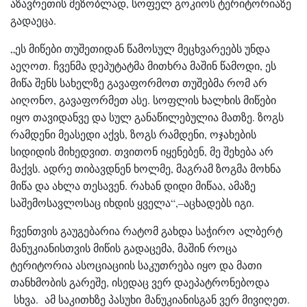
აზავრეთის მეზობლად, სოფელ გოკიოს ტერიტორიაზე
გადაეცა.
„ეს მიწები თუშეთიდან წამოსულ მეცხვარეებს უნდა
აეღოთ. ჩვენმა დეპუტატმა მითხრა მაშინ წამოდი, ეს
მიწა შენს სახელზე გავაფორმოთ თუშებმა რომ არ
აიღონო, გავაფორმეთ ასე. სოფლის ხალხის მიწები
იყო თავიდანვე და სულ განაწილებულია მათზე. ზოგს
რამდენი მეასედი აქვს, ზოგს რამდენი, ოჯახების
სიდიდის მიხედვით. თვითონ იყენებენ, მე შეხება არ
მაქვს. ადრე თიბავდნენ ხოლმე, მაგრამ ზოგმა მოხნა
მიწა და ახლა თესავენ. რახან დიდი მიწაა, ამაზე
საშემოსავლოსაც იხდის ყველა“,–აცხადებს იგი.
ჩვენთვის გაუგებარია რატომ გახდა საჭირო ალბერტ
მანუკიანისთვის მიწის გადაცემა, მაშინ როცა
ტერიტორია ასოციაციის საკუთრება იყო და მათი
თანხმობის გარეშე, ისედაც ვერ დაეპატრონებოდა
სხვა. ამ საკითხზე პასუხი მანუკიანისგან ვერ მივიღეთ.