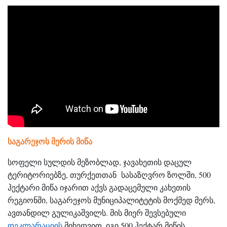
საგარეჯოს მერის მიწა
სოფელი სულდის მეზობლად, ჯავახეთის დაცულ
ტერიტორიებზე
, თურქეთთან სასაზღვრო ზოლში, 500
ჰექტარი მიწა იჯარით აქვს გადაცემული კახეთის
რეგიონში, საგარეჯოს მუნიციპალიტეტის მოქმედ მერს,
ავთანდილ გულიკაშვილს. მის მიერ შევსებული
დეკლარაციის
მიხედვით, იგი 500 ჰექტარ მიწის