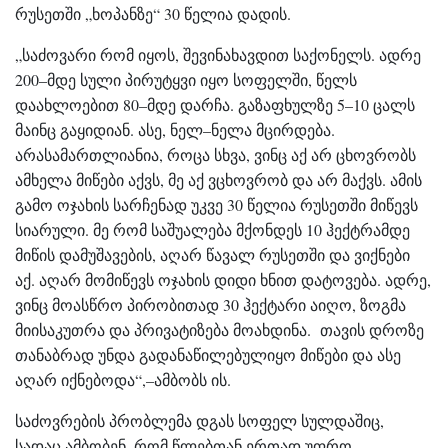
რუსეთში „ხოპანზე“ 30 წელია დადის.
„საძოვარი რომ იყოს, შევინახავდით საქონელს. ადრე
200–მდე სული პირუტყვი იყო სოფელში, წელს
დაახლოებით 80–მდე დარჩა. გაზაფხულზე 5–10 ცალს
მაინც გაყიდიან. ასე, ნელ–ნელა მცირდება.
არასამართლიანია, როცა სხვა, ვინც აქ არ ცხოვრობს
ამხელა მიწები აქვს, მე აქ ვცხოვრობ და არ მაქვს. ამის
გამო ოჯახის სარჩენად უკვე 30 წელია რუსეთში მიწევს
სიარული. მე რომ საშუალება მქონდეს 10 ჰექტრამდე
მიწის დამუშავების, აღარ წავალ რუსეთში და ვიქნები
აქ. აღარ მომიწევს ოჯახის დიდი ხნით დატოვება. ადრე,
ვინც მოასწრო პირობითად 30 ჰექტარი აიღო, ზოგმა
მიისაკუთრა და პრივატიზება მოახდინა. თავის დროზე
თანაბრად უნდა გადანაწილებულიყო მიწები და ასე
აღარ იქნებოდა“,–ამბობს ის.
საძოვრების პრობლემა დგას სოფელ სულდაშიც,
სადაც ამბობენ, რომ წლებთან ერთად უფრო