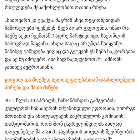
რთულდება მესაქონლეობით ოჯახის რჩენა.
„საძოვარი კი გვაქვს, მაგრამ სხვა რეგიონებიდან
ჩამოსულები იყენებენ. ჩვენ აღარ გვყოფნის. იმათ რა
საქმე აქვთ ჩვენთან?! ადრე მარტივი იყო საქონლის
საძოვრად წაყვანა, ახლა სადაც არ უნდა წაიყვანო,
მაშინვე გაჩნდება ვიღაც და გეტყვის ეს ჩემი საკუთრებაა
და აქ ნუ აძოვებო. აბა სად წავიყვანოთ?!“,–ამბობს
ჯანიბეკ პეტროსიანი.
ყოფილ და მოქმედ ხელისუფლებასთან დაახლოებული
პირები და მათი მიწები
2012 წლის 10 აპრილს, ნინოწმინდის გამგეობის
კულტურის სამსახურის იმჟამინდელი უფროსის, გიორგი
ზმოიანის და ახალქალაქის საკრებულოს კომისიის
თამჯდომარის, რობიზონ ყავრელიშვილის ახლად
დაფუძნებულმა ა(ა)იპ „ჯავახეთის სოფლის მეურნეობის
ხელშეწყობისა და განვითარების ასოციაციამ“