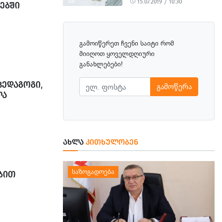
15.07.2019 / 10:30
ᲔᲑᲨᲘ
გამოიწერეთ ჩვენი საიტი რომ
მიიღოთ ყოველდღიური
განახლებები!
ᲔᲓᲐᲒᲝᲒᲘ,
გამოწერა
ᲚᲐ
ᲐᲮᲚᲐ
ᲙᲘᲗᲮᲣᲚᲝᲑᲔᲜ
ᲑᲘᲗ
ᲘᲡ, ᲓᲘᲓᲘ
ᲓᲔᲚᲝᲑᲘᲡ
ᲘᲐᲜᲔᲑᲘᲡ
ᲪᲜᲝ