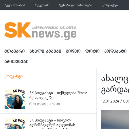
ჩვენ შესახებ
რეკლამა
წესები და პირობები
კონტაქტი
ᲛᲗᲐᲕᲐᲠᲘ
ᲐᲮᲐᲚᲘ ᲐᲛᲑᲔᲑᲘ
ᲕᲘᲓᲔᲝ
ᲤᲝᲢᲝ
ᲞᲝᲓᲙᲐᲡᲢᲘ
ᲐᲠᲩᲔᲕᲜᲔᲑᲘ
ახალც
პოდკასტი
გარდა
SK ᲞᲝᲓᲙᲐᲡᲢᲘ - ᲗᲥᲛᲣᲚᲔᲑᲐ ᲨᲝᲗᲐ
ᲠᲣᲡᲗᲐᲕᲔᲚᲖᲔ
12.01.2024 / 0
11.05.2025 / 12:48
SK ᲞᲝᲓᲙᲐᲡᲢᲘ - ᲠᲝᲒᲝᲠ
ᲐᲦᲜᲘᲨᲜᲐᲕᲓᲜᲔᲜ ᲐᲦᲓᲒᲝᲛᲐᲡ