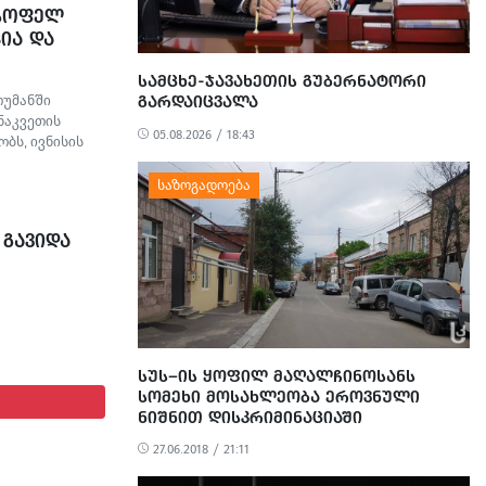
 ᲡᲝᲤᲔᲚ
ᲘᲐ ᲓᲐ
ᲡᲐᲛᲪᲮᲔ-ᲯᲐᲕᲐᲮᲔᲗᲘᲡ ᲒᲣᲑᲔᲠᲜᲐᲢᲝᲠᲘ
თუმანში
ᲒᲐᲠᲓᲐᲘᲪᲕᲐᲚᲐ
ნაკვეთის
05.08.2026 / 18:43
ბს, ივნისის
ბულა.
ილი მტვერი,
ილობრივების
სეზონს
 ᲒᲐᲕᲘᲓᲐ
ᲡᲣᲡ–ᲘᲡ ᲧᲝᲤᲘᲚ ᲛᲐᲦᲐᲚᲩᲘᲜᲝᲡᲐᲜᲡ
ᲡᲝᲛᲔᲮᲘ ᲛᲝᲡᲐᲮᲚᲔᲝᲑᲐ ᲔᲠᲝᲕᲜᲣᲚᲘ
ᲜᲘᲨᲜᲘᲗ ᲓᲘᲡᲙᲠᲘᲛᲘᲜᲐᲪᲘᲐᲨᲘ
ᲐᲓᲐᲜᲐᲨᲐᲣᲚᲔᲑᲡ
27.06.2018 / 21:11