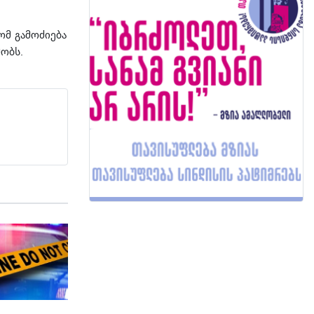
ომ გამოძიება
ობს.