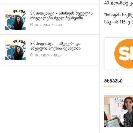
40 წლამდე კ
SK ᲞᲝᲓᲙᲐᲡᲢᲘ - ᲐᲛᲘᲜᲓᲘᲡ ᲨᲔᲪᲕᲚᲘᲡ
შინაგან საქ
ᲠᲘᲢᲣᲐᲚᲔᲑᲘ ᲫᲕᲔᲚ ᲛᲔᲡᲮᲔᲗᲨᲘ
სსკ-ის 115-
16.08.2024 / 12:45
SK ᲞᲝᲓᲙᲐᲡᲢᲘ - ᲐᲨᲣᲦᲔᲑᲘ ᲓᲐ
ᲐᲨᲣᲦᲣᲠᲘ ᲞᲝᲔᲖᲘᲐ ᲛᲔᲡᲮᲔᲗᲨᲘ
10.07.2024 / 19:28
ᲛᲡᲒᲐᲕᲡᲘ