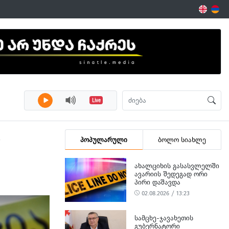
Live
ი
პოპულარული
ბოლო სიახლე
ᲐᲮᲐᲚᲪᲘᲮᲘᲡ ᲒᲐᲡᲐᲡᲕᲚᲔᲚᲨᲘ
ᲐᲕᲐᲠᲘᲘᲡ ᲨᲔᲓᲔᲒᲐᲓ ᲝᲠᲘ
ᲞᲘᲠᲘ ᲓᲐᲨᲐᲕᲓᲐ
02.08.2026 / 13:23
ᲡᲐᲛᲪᲮᲔ-ᲯᲐᲕᲐᲮᲔᲗᲘᲡ
ᲒᲣᲑᲔᲠᲜᲐᲢᲝᲠᲘ