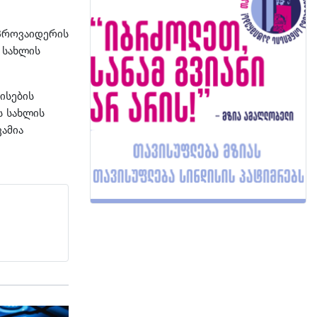
 პროვაიდერის
 სახლის
ისების
ს სახლის
ამია