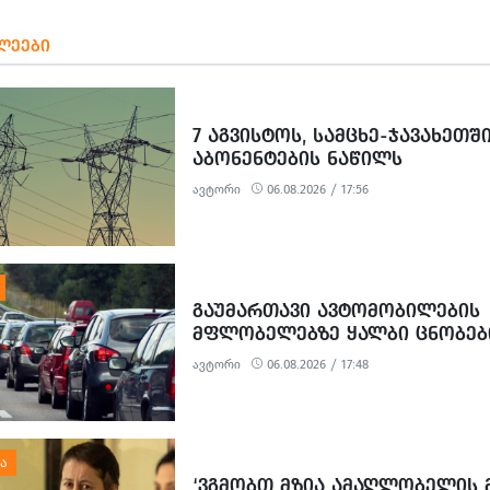
ᲡᲐᲮᲐᲠᲯᲗᲐᲦ
ᲓᲝᲙᲣᲛᲔᲜᲢᲐ
ᲚᲔᲔᲑᲘ
ᲛᲝᲛᲖᲐᲓᲔᲑᲐ
7 ᲐᲒᲕᲘᲡᲢᲝᲡ, ᲡᲐᲛᲪᲮᲔ-ᲯᲐᲕᲐᲮᲔᲗᲨ
ᲐᲑᲝᲜᲔᲜᲢᲔᲑᲘᲡ ᲜᲐᲬᲘᲚᲡ
ᲔᲚᲔᲥᲢᲠᲝᲔᲜᲔᲠᲒᲘᲘᲡ ᲛᲘᲬᲝᲓᲔᲑᲐ
ავტორი
06.08.2026 / 17:56
ᲨᲔᲔᲖᲦᲣᲓᲔᲑᲐ
ᲒᲐᲣᲛᲐᲠᲗᲐᲕᲘ ᲐᲕᲢᲝᲛᲝᲑᲘᲚᲔᲑᲘᲡ
ᲛᲤᲚᲝᲑᲔᲚᲔᲑᲖᲔ ᲧᲐᲚᲑᲘ ᲪᲜᲝᲑᲔᲑ
ᲒᲐᲪᲔᲛᲘᲡᲗᲕᲘᲡ 3 ᲞᲘᲠᲘ ᲓᲐᲐᲙᲐᲕᲔᲡ
ავტორი
06.08.2026 / 17:48
‘ᲕᲒᲛᲝᲑᲗ ᲛᲖᲘᲐ ᲐᲛᲐᲦᲚᲝᲑᲔᲚᲘᲡ 