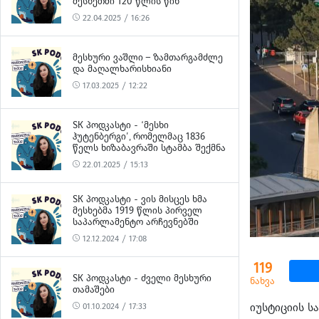
ᲛᲔᲡᲮᲔᲗᲨᲘ 120 ᲬᲚᲘᲡ ᲬᲘᲜ
22.04.2025 / 16:26
ᲛᲔᲡᲮᲣᲠᲘ ᲕᲐᲨᲚᲘ – ᲖᲐᲛᲗᲐᲠᲒᲐᲛᲫᲚᲔ
ᲓᲐ ᲛᲐᲦᲐᲚᲮᲐᲠᲘᲡᲮᲘᲐᲜᲘ
17.03.2025 / 12:22
SK ᲞᲝᲓᲙᲐᲡᲢᲘ - ‘ᲛᲔᲡᲮᲘ
ᲰᲣᲢᲔᲜᲑᲔᲠᲒᲘ’, ᲠᲝᲛᲔᲚᲛᲐᲪ 1836
ᲬᲔᲚᲡ ᲮᲘᲖᲐᲑᲐᲕᲠᲐᲨᲘ ᲡᲢᲐᲛᲑᲐ ᲨᲔᲥᲛᲜᲐ
22.01.2025 / 15:13
SK ᲞᲝᲓᲙᲐᲡᲢᲘ - ᲕᲘᲡ ᲛᲘᲡᲪᲔᲡ ᲮᲛᲐ
ᲛᲔᲡᲮᲔᲑᲛᲐ 1919 ᲬᲚᲘᲡ ᲞᲘᲠᲕᲔᲚ
ᲡᲐᲞᲐᲠᲚᲐᲛᲔᲜᲢᲝ ᲐᲠᲩᲔᲕᲜᲔᲑᲨᲘ
12.12.2024 / 17:08
119
SK ᲞᲝᲓᲙᲐᲡᲢᲘ - ᲫᲕᲔᲚᲘ ᲛᲔᲡᲮᲣᲠᲘ
ნახვა
ᲗᲐᲛᲐᲨᲔᲑᲘ
იუსტიციის ს
01.10.2024 / 17:33