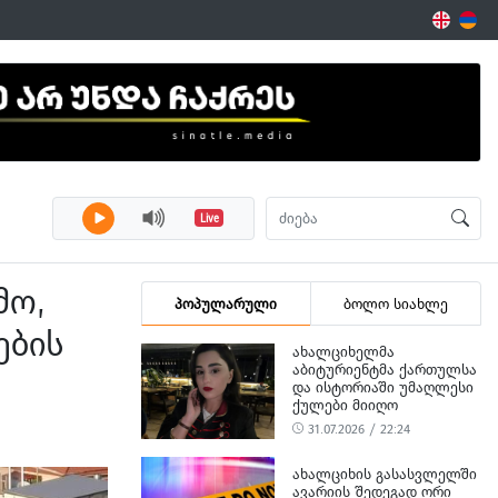
Live
მო,
პოპულარული
ბოლო სიახლე
ების
ᲐᲮᲐᲚᲪᲘᲮᲔᲚᲛᲐ
ᲐᲑᲘᲢᲣᲠᲘᲔᲜᲢᲛᲐ ᲥᲐᲠᲗᲣᲚᲡᲐ
ᲓᲐ ᲘᲡᲢᲝᲠᲘᲐᲨᲘ ᲣᲛᲐᲦᲚᲔᲡᲘ
ᲥᲣᲚᲔᲑᲘ ᲛᲘᲘᲦᲝ
31.07.2026 / 22:24
ᲐᲮᲐᲚᲪᲘᲮᲘᲡ ᲒᲐᲡᲐᲡᲕᲚᲔᲚᲨᲘ
ᲐᲕᲐᲠᲘᲘᲡ ᲨᲔᲓᲔᲒᲐᲓ ᲝᲠᲘ