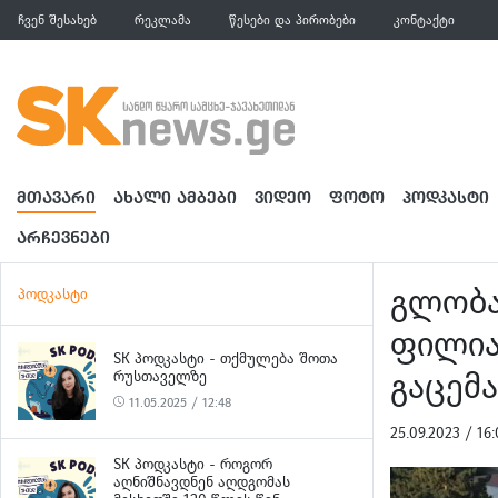
ჩვენ შესახებ
რეკლამა
წესები და პირობები
კონტაქტი
ᲛᲗᲐᲕᲐᲠᲘ
ᲐᲮᲐᲚᲘ ᲐᲛᲑᲔᲑᲘ
ᲕᲘᲓᲔᲝ
ᲤᲝᲢᲝ
ᲞᲝᲓᲙᲐᲡᲢᲘ
ᲐᲠᲩᲔᲕᲜᲔᲑᲘ
გლობა
პოდკასტი
ფილია
SK ᲞᲝᲓᲙᲐᲡᲢᲘ - ᲗᲥᲛᲣᲚᲔᲑᲐ ᲨᲝᲗᲐ
გაცემა
ᲠᲣᲡᲗᲐᲕᲔᲚᲖᲔ
11.05.2025 / 12:48
25.09.2023 / 1
SK ᲞᲝᲓᲙᲐᲡᲢᲘ - ᲠᲝᲒᲝᲠ
ᲐᲦᲜᲘᲨᲜᲐᲕᲓᲜᲔᲜ ᲐᲦᲓᲒᲝᲛᲐᲡ