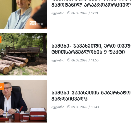
ᲒᲐᲛᲝᲢᲐᲜᲘᲚ ᲐᲠᲐᲞᲠᲝᲞᲝᲠᲪᲘᲣᲚ
ᲞᲝᲚᲘᲢᲘᲖᲔᲑᲣᲚ ᲒᲐᲜᲐᲩᲔᲜᲡ’ -
ავტორი
06.08.2026 / 17:21
ᲔᲕᲠᲝᲙᲐᲕᲨᲘᲠᲘᲡ ᲡᲐᲔᲚᲩᲝ
ᲡᲐᲛᲪᲮᲔ- ᲯᲐᲕᲐᲮᲔᲗᲨᲘ, ᲔᲠᲗ ᲗᲕᲔ
ᲢᲧᲘᲗᲡᲐᲠᲒᲔᲑᲚᲝᲑᲘᲡ 9 ᲤᲐᲥᲢᲘ
ᲒᲐᲛᲝᲕᲚᲘᲜᲓᲐ
ავტორი
06.08.2026 / 11:55
ᲡᲐᲛᲪᲮᲔ-ᲯᲐᲕᲐᲮᲔᲗᲘᲡ ᲒᲣᲑᲔᲠᲜᲐᲢ
ᲒᲐᲠᲓᲐᲘᲪᲕᲐᲚᲐ
ავტორი
05.08.2026 / 18:43