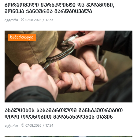
ᲑᲝᲠᲯᲝᲛᲔᲚᲘ ᲟᲣᲠᲜᲐᲚᲘᲡᲢᲘ ᲓᲐ ᲞᲔᲓᲐᲒᲝᲒᲘ,
ᲛᲝᲜᲘᲙᲐ ᲭᲐᲜᲢᲣᲠᲘᲐ ᲒᲐᲠᲓᲐᲘᲪᲕᲐᲚᲐ
ავტორი
07.08.2026 / 17:55
ᲐᲮᲐᲚᲪᲘᲮᲘᲡ ᲡᲐᲡᲐᲛᲐᲠᲗᲚᲝᲛ ᲒᲐᲜᲡᲐᲙᲣᲗᲠᲔᲑᲘᲗ
ᲓᲘᲓᲘ ᲝᲓᲔᲜᲝᲑᲘᲗ ᲒᲐᲓᲐᲡᲐᲮᲐᲓᲔᲑᲘᲡ ᲗᲐᲕᲘᲡ
ᲐᲠᲘᲓᲔᲑᲘᲡ, ᲓᲘᲓᲘ ᲝᲓᲔᲜᲝᲑᲘᲗ ᲗᲐᲦᲚᲘᲗᲝᲑᲘᲡ
ავტორი
07.08.2026 / 17:24
ᲛᲪᲓᲔᲚᲝᲑᲘᲡ ᲓᲐ ᲛᲝᲢᲧᲣᲔᲑᲘᲗ ᲥᲝᲜᲔᲑᲠᲘᲕᲘ
ᲓᲐᲖᲘᲐᲜᲔᲑᲘᲡ ᲤᲐᲥᲢᲔᲑᲖᲔ 1 ᲞᲘᲠᲘ ᲓᲐᲛᲜᲐᲨᲐᲕᲔᲓ ᲪᲜᲝ