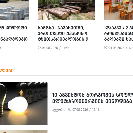
 ᲓᲐ
 ᲥᲝᲜᲔᲑᲠᲘᲕᲘ
 ᲤᲐᲥᲢᲔᲑᲖᲔ 1
ᲨᲐᲕᲔᲓ ᲪᲜᲝ
 655 ᲙᲝᲚᲝᲤᲘ
ᲡᲐᲛᲪᲮᲔ- ᲯᲐᲕᲐᲮᲔᲗᲨᲘ,
‘ᲓᲐᲐᲙᲕᲔᲡ 2 Პ
ᲔᲠᲗ ᲗᲕᲔᲨᲘ ᲣᲙᲐᲜᲝᲜᲝ
ᲠᲝᲛᲚᲔᲑᲛᲐᲪ 
ᲜᲐᲐᲦᲛᲓᲔᲒᲝ
ᲢᲧᲘᲗᲡᲐᲠᲒᲔᲑᲚᲝᲑᲘᲡ 9
ᲑᲐᲦᲔᲑᲨᲘ Ს
ᲐᲚᲘᲖᲐᲪᲘᲘᲡ
ᲤᲐᲥᲢᲘ ᲒᲐᲛᲝᲕᲚᲘᲜᲓᲐ
ᲮᲝᲠᲪᲘᲡ ᲜᲐᲪ
00
06.08.2026 / 11:55
04.08.2026 / 17:
ᲒᲐᲛᲝᲐᲕᲚᲘᲜᲔᲡ
ᲛᲝᲢᲧᲣᲔᲑᲘᲗ,
ᲮᲝᲠᲪᲘ ᲨᲔᲘᲢᲐ
Ი
ᲚᲔᲔᲑᲘ
10 ᲐᲒᲕᲘᲡᲢᲝᲡ ᲑᲝᲠᲯᲝᲛᲘᲡ ᲡᲝᲤᲚ
ᲔᲚᲔᲢᲥᲠᲝᲔᲜᲔᲠᲒᲘᲘᲡ ᲛᲘᲬᲝᲓᲔᲑᲐ
ᲨᲔᲘᲖᲦᲣᲓᲔᲑᲐ
ავტორი
07.08.2026 / 19:16