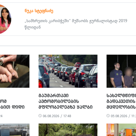
ნუკა სტეფნაძე
„სამხრეთის კარიბჭეში“ მუშაობს ჟურნალისტად 2019
წლიდან
ᲒᲐᲣᲛᲐᲠᲗᲐᲕᲘ
ᲡᲐᲮᲔᲚᲛᲬᲘᲤ
ᲚᲝᲛ
ᲐᲕᲢᲝᲛᲝᲑᲘᲚᲔᲑᲘᲡ
ᲒᲐᲓᲐᲙᲕᲔᲗᲘᲡ
ᲔᲑᲘᲗ ᲓᲘᲓᲘ
ᲛᲤᲚᲝᲑᲔᲚᲔᲑᲖᲔ ᲧᲐᲚᲑᲘ
ᲛᲪᲓᲔᲚᲝᲑᲘᲡ
ᲪᲜᲝᲑᲔᲑᲘᲡ ᲒᲐᲪᲔᲛᲘᲡᲗᲕᲘᲡ
ᲡᲐᲛᲘ ᲛᲝᲥᲐᲚ
24
06.08.2026 / 17:48
05.08.2026 / 11:
ᲑᲘᲡ ᲗᲐᲕᲘᲡ
3 ᲞᲘᲠᲘ ᲓᲐᲐᲙᲐᲕᲔᲡ
ᲓᲐᲐᲙᲐᲕᲔᲡ.
ᲓᲘᲓᲘ
ᲘᲡ