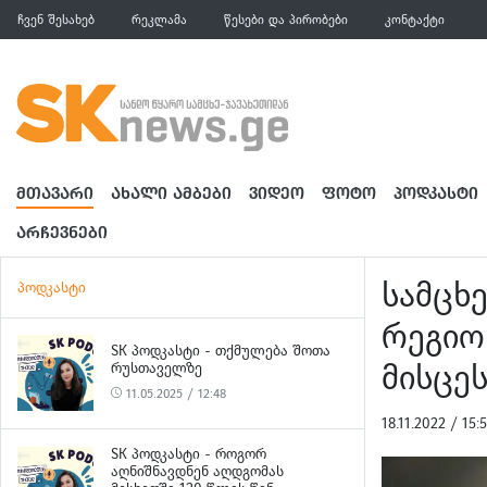
ჩვენ შესახებ
რეკლამა
წესები და პირობები
კონტაქტი
ᲛᲗᲐᲕᲐᲠᲘ
ᲐᲮᲐᲚᲘ ᲐᲛᲑᲔᲑᲘ
ᲕᲘᲓᲔᲝ
ᲤᲝᲢᲝ
ᲞᲝᲓᲙᲐᲡᲢᲘ
ᲐᲠᲩᲔᲕᲜᲔᲑᲘ
სამცხ
პოდკასტი
რეგიო
SK ᲞᲝᲓᲙᲐᲡᲢᲘ - ᲗᲥᲛᲣᲚᲔᲑᲐ ᲨᲝᲗᲐ
მისცე
ᲠᲣᲡᲗᲐᲕᲔᲚᲖᲔ
11.05.2025 / 12:48
18.11.2022 / 15
SK ᲞᲝᲓᲙᲐᲡᲢᲘ - ᲠᲝᲒᲝᲠ
ᲐᲦᲜᲘᲨᲜᲐᲕᲓᲜᲔᲜ ᲐᲦᲓᲒᲝᲛᲐᲡ