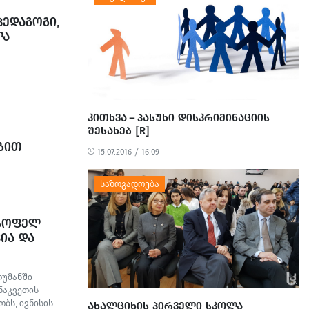
ᲔᲓᲐᲒᲝᲒᲘ,
ᲚᲐ
ᲙᲘᲗᲮᲕᲐ – ᲞᲐᲡᲣᲮᲘ ᲓᲘᲡᲙᲠᲘᲛᲘᲜᲐᲪᲘᲘᲡ
ᲨᲔᲡᲐᲮᲔᲑ [R]
ᲑᲘᲗ
15.07.2016 / 16:09
ᲘᲡ, ᲓᲘᲓᲘ
ᲓᲔᲚᲝᲑᲘᲡ
ᲘᲐᲜᲔᲑᲘᲡ
ᲪᲜᲝ
 ᲡᲝᲤᲔᲚ
ᲘᲐ ᲓᲐ
თუმანში
ნაკვეთის
ბს, ივნისის
ᲐᲮᲐᲚᲪᲘᲮᲘᲡ ᲞᲘᲠᲕᲔᲚᲘ ᲡᲙᲝᲚᲐ