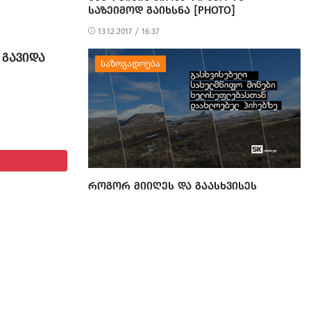
ბულა.
ᲡᲐᲖᲔᲘᲛᲝᲓ ᲒᲐᲘᲮᲡᲜᲐ [PHOTO]
ილი მტვერი,
13.12.2017 / 16:37
ილობრივების
სეზონს
 ᲒᲐᲕᲘᲓᲐ
ᲠᲝᲒᲝᲠ ᲛᲘᲘᲦᲔᲡ ᲓᲐ ᲒᲐᲐᲡᲮᲕᲘᲡᲔᲡ
ᲮᲔᲚᲘᲡᲣᲤᲚᲔᲑᲐᲡᲗᲐᲜ ᲓᲐᲐᲮᲚᲝᲔᲑᲣᲚᲛᲐ
ᲞᲘᲠᲔᲑᲛᲐ ᲡᲐᲮᲔᲚᲛᲬᲘᲤᲝ ᲛᲘᲬᲔᲑᲘ
ᲯᲐᲕᲐᲮᲔᲗᲨᲘ
19.02.2024 / 14:40