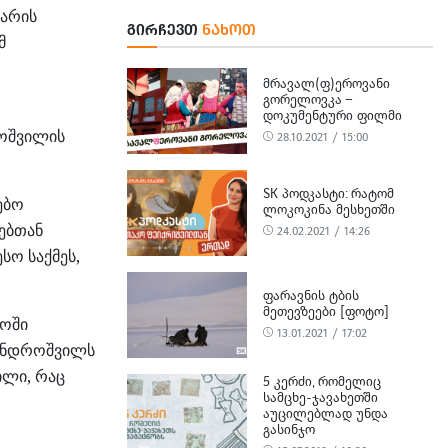
ტარის
ᲒᲘᲠᲩᲔᲕᲗ
ᲜᲐᲮᲝᲗ
მ
ᲛᲠᲐᲕᲐᲚ(Ფ)ᲔᲠᲝᲕᲐᲜᲘ
ᲒᲝᲠᲔᲚᲝᲕᲙᲐ –
ᲓᲝᲙᲣᲛᲔᲜᲢᲣᲠᲘ ᲤᲘᲚᲛᲘ
როშვილის
28.10.2021 / 15:00
SK ᲞᲝᲓᲙᲐᲡᲢᲘ: ᲠᲐᲢᲝᲛ
ებო
ᲚᲝᲙᲝᲙᲘᲜᲐ ᲛᲔᲡᲮᲔᲗᲨᲘ
ებთან
24.02.2021 / 14:26
სო საქმეს,
ᲤᲐᲠᲐᲕᲜᲘᲡ ᲢᲑᲘᲡ
ᲛᲔᲗᲔᲕᲖᲔᲔᲑᲘ [ᲤᲝᲢᲝ]
ლოში
13.01.2021 / 17:02
სანდროშვილს
ილი, რაც
5 ᲙᲔᲠᲫᲘ, ᲠᲝᲛᲔᲚᲘᲪ
ᲡᲐᲛᲪᲮᲔ-ᲯᲐᲕᲐᲮᲔᲗᲨᲘ
ᲐᲣᲪᲘᲚᲔᲑᲚᲐᲓ ᲣᲜᲓᲐ
ᲒᲐᲡᲘᲜᲯᲝ