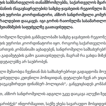
ტის სამმართველოს თანამშრომლებმა, საქართველოს მყარი
პანიის (ნაგავსაყრელების) სამცხე-ჯავახეთის რეგიონული 
ტის უფროსი კოორდინატორი, ანზორ სანდროშვილი კომე
ბრალდებით დააკავეს. იგი გორის რაიონულმა სასამართლ
შეთანხმების საფუძველზე გაათავისუფლა.
როშვილი წლების განმავლობაში სამცხე-ჯავახეთის რეგიონ
ტის უფროსი კოორდინატორი იყო. როგორც საქართველოს
მართვის კომპანიაში აცხადებენ, სანდროშვილი სამსახურებ
გადამეტების გამო გაათავისუფლეს, მაგრამ რა გახდა მიზეზ
დეტალებზე არ საუბრობენ.
ლი მუშაობდა ჩვენთან მას სამსახურებრივი გადაცდომა მოუ
ავისუფლდა კუთვნილი პოზიციიდან, დეტალები ჩვენ არ ვიც
აუკავშირდეთ ფინანსურ პოლიციას“,- განგვიცხადეს კომპან
თ, ანზორ სანდროშვილის ადგილი უკვე დაიკავა ალექსი ზედ
კარიბჭეს“ ინფორმაციით, საქმე ეხება სავარაუდო მოსყიდვი