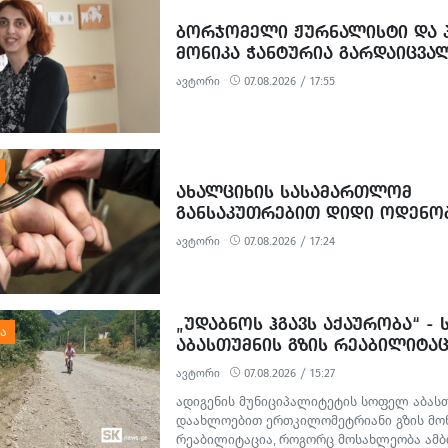
ᲑᲝᲠᲯᲝᲛᲔᲚᲘ ᲟᲣᲠᲜᲐᲚᲘᲡᲢᲘ ᲓᲐ Პ
ᲛᲝᲜᲘᲙᲐ ᲭᲐᲜᲢᲣᲠᲘᲐ ᲒᲐᲠᲓᲐᲘᲪᲕᲐ
ავტორი
07.08.2026 / 17:55
ᲐᲮᲐᲚᲪᲘᲮᲘᲡ ᲡᲐᲡᲐᲛᲐᲠᲗᲚᲝᲛ
ᲒᲐᲜᲡᲐᲙᲣᲗᲠᲔᲑᲘᲗ ᲓᲘᲓᲘ ᲝᲓᲔᲜᲝ
ᲒᲐᲓᲐᲡᲐᲮᲐᲓᲔᲑᲘᲡ ᲗᲐᲕᲘᲡ ᲐᲠᲘᲓᲔᲑ
ავტორი
07.08.2026 / 17:24
ᲝᲓᲔᲜᲝᲑᲘᲗ ᲗᲐᲦᲚᲘᲗᲝᲑᲘᲡ ᲛᲪ
ᲓᲐ ᲛᲝᲢᲧᲣᲔᲑᲘᲗ ᲥᲝᲜᲔᲑᲠᲘᲕᲘ ᲓᲐᲖ
ᲤᲐᲥᲢᲔᲑᲖᲔ 1 ᲞᲘᲠᲘ ᲓᲐᲛᲜᲐᲨᲐᲕᲔᲓ 
„ᲣᲓᲐᲑᲜᲝᲡ ᲰᲒᲐᲕᲡ ᲐᲥᲐᲣᲠᲝᲑᲐ“ -
ᲐᲑᲐᲡᲗᲣᲛᲜᲘᲡ ᲒᲖᲘᲡ ᲠᲔᲐᲑᲘᲚᲘᲢᲐᲪ
ᲛᲝᲡᲐᲮᲚᲔᲝᲑᲘᲡ ᲞᲠᲝᲢᲔᲡᲢᲘ
ავტორი
07.08.2026 / 15:27
ადიგენის მუნიციპალიტეტის სოფელ აბას
დაახლოებით ერთკილომეტრიანი გზის მო
რეაბილიტაცია, როგორც მოსახლეობა ამბო