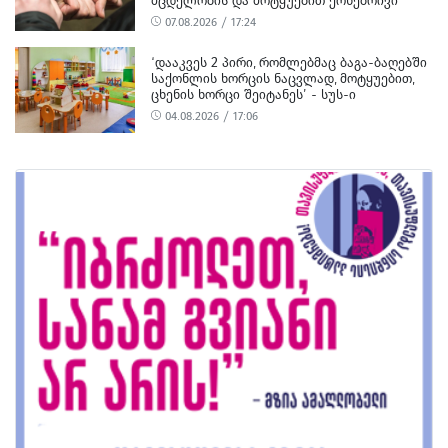
ᲛᲪᲓᲔᲚᲝᲑᲘᲡ ᲓᲐ ᲛᲝᲢᲧᲣᲔᲑᲘᲗ ᲥᲝᲜᲔᲑᲠᲘᲕᲘ
ᲓᲐᲖᲘᲐᲜᲔᲑᲘᲡ ᲤᲐᲥᲢᲔᲑᲖᲔ 1 ᲞᲘᲠᲘ ᲓᲐᲛᲜᲐᲨᲐᲕᲔᲓ
07.08.2026 / 17:24
ᲪᲜᲝ
‘ᲓᲐᲐᲙᲕᲔᲡ 2 ᲞᲘᲠᲘ, ᲠᲝᲛᲚᲔᲑᲛᲐᲪ ᲑᲐᲒᲐ-ᲑᲐᲦᲔᲑᲨᲘ
ᲡᲐᲥᲝᲜᲚᲘᲡ ᲮᲝᲠᲪᲘᲡ ᲜᲐᲪᲕᲚᲐᲓ, ᲛᲝᲢᲧᲣᲔᲑᲘᲗ,
ᲪᲮᲔᲜᲘᲡ ᲮᲝᲠᲪᲘ ᲨᲔᲘᲢᲐᲜᲔᲡ’ - ᲡᲣᲡ-Ი
04.08.2026 / 17:06