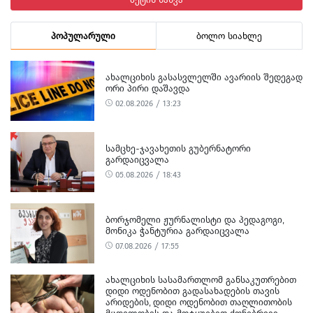
პოპულარული
ბოლო სიახლე
ᲐᲮᲐᲚᲪᲘᲮᲘᲡ ᲒᲐᲡᲐᲡᲕᲚᲔᲚᲨᲘ ᲐᲕᲐᲠᲘᲘᲡ ᲨᲔᲓᲔᲒᲐᲓ
ᲝᲠᲘ ᲞᲘᲠᲘ ᲓᲐᲨᲐᲕᲓᲐ
02.08.2026 / 13:23
ᲡᲐᲛᲪᲮᲔ-ᲯᲐᲕᲐᲮᲔᲗᲘᲡ ᲒᲣᲑᲔᲠᲜᲐᲢᲝᲠᲘ
ᲒᲐᲠᲓᲐᲘᲪᲕᲐᲚᲐ
05.08.2026 / 18:43
ᲑᲝᲠᲯᲝᲛᲔᲚᲘ ᲟᲣᲠᲜᲐᲚᲘᲡᲢᲘ ᲓᲐ ᲞᲔᲓᲐᲒᲝᲒᲘ,
ᲛᲝᲜᲘᲙᲐ ᲭᲐᲜᲢᲣᲠᲘᲐ ᲒᲐᲠᲓᲐᲘᲪᲕᲐᲚᲐ
07.08.2026 / 17:55
ᲐᲮᲐᲚᲪᲘᲮᲘᲡ ᲡᲐᲡᲐᲛᲐᲠᲗᲚᲝᲛ ᲒᲐᲜᲡᲐᲙᲣᲗᲠᲔᲑᲘᲗ
ᲓᲘᲓᲘ ᲝᲓᲔᲜᲝᲑᲘᲗ ᲒᲐᲓᲐᲡᲐᲮᲐᲓᲔᲑᲘᲡ ᲗᲐᲕᲘᲡ
ᲐᲠᲘᲓᲔᲑᲘᲡ, ᲓᲘᲓᲘ ᲝᲓᲔᲜᲝᲑᲘᲗ ᲗᲐᲦᲚᲘᲗᲝᲑᲘᲡ