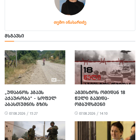
თემო ინასარიძე
ᲛᲡᲒᲐᲕᲡᲘ
„ᲣᲓᲐᲑᲜᲝᲡ ᲰᲒᲐᲕᲡ
ᲐᲒᲕᲘᲡᲢᲝᲡ ᲝᲛᲘᲓᲐᲜ 18
ᲐᲥᲐᲣᲠᲝᲑᲐ“ - ᲡᲝᲤᲔᲚ
ᲬᲔᲚᲘ ᲒᲐᲕᲘᲓᲐ-
ᲐᲑᲐᲡᲗᲣᲛᲜᲘᲡ ᲒᲖᲘᲡ
ᲝᲛᲑᲣᲓᲡᲛᲔᲜᲘ
ᲠᲔᲐᲑᲘᲚᲘᲢᲐᲪᲘᲐ ᲓᲐ
ᲒᲐᲜᲪᲮᲐᲓᲔᲑᲐᲡ
07.08.2026 / 15:27
07.08.2026 / 14:10
ᲛᲝᲡᲐᲮᲚᲔᲝᲑᲘᲡ
ᲐᲕᲠᲪᲔᲚᲔᲑᲡ
ᲞᲠᲝᲢᲔᲡᲢᲘ