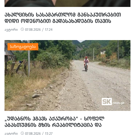
ᲐᲮᲐᲚᲪᲘᲮᲘᲡ ᲡᲐᲡᲐᲛᲐᲠᲗᲚᲝᲛ ᲒᲐᲜᲡᲐᲙᲣᲗᲠᲔᲑᲘᲗ
ᲓᲘᲓᲘ ᲝᲓᲔᲜᲝᲑᲘᲗ ᲒᲐᲓᲐᲡᲐᲮᲐᲓᲔᲑᲘᲡ ᲗᲐᲕᲘᲡ
ᲐᲠᲘᲓᲔᲑᲘᲡ, ᲓᲘᲓᲘ ᲝᲓᲔᲜᲝᲑᲘᲗ ᲗᲐᲦᲚᲘᲗᲝᲑᲘᲡ
ავტორი
07.08.2026 / 17:24
ᲛᲪᲓᲔᲚᲝᲑᲘᲡ ᲓᲐ ᲛᲝᲢᲧᲣᲔᲑᲘᲗ ᲥᲝᲜᲔᲑᲠᲘᲕᲘ
ᲓᲐᲖᲘᲐᲜᲔᲑᲘᲡ ᲤᲐᲥᲢᲔᲑᲖᲔ 1 ᲞᲘᲠᲘ ᲓᲐᲛᲜᲐᲨᲐᲕᲔᲓ ᲪᲜᲝ
„ᲣᲓᲐᲑᲜᲝᲡ ᲰᲒᲐᲕᲡ ᲐᲥᲐᲣᲠᲝᲑᲐ“ - ᲡᲝᲤᲔᲚ
ᲐᲑᲐᲡᲗᲣᲛᲜᲘᲡ ᲒᲖᲘᲡ ᲠᲔᲐᲑᲘᲚᲘᲢᲐᲪᲘᲐ ᲓᲐ
ᲛᲝᲡᲐᲮᲚᲔᲝᲑᲘᲡ ᲞᲠᲝᲢᲔᲡᲢᲘ
ავტორი
07.08.2026 / 15:27