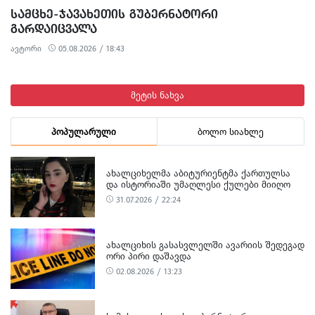
ᲡᲐᲛᲪᲮᲔ-ᲯᲐᲕᲐᲮᲔᲗᲘᲡ ᲒᲣᲑᲔᲠᲜᲐᲢᲝᲠᲘ
ᲒᲐᲠᲓᲐᲘᲪᲕᲐᲚᲐ
ავტორი
05.08.2026 / 18:43
მეტის ნახვა
პოპულარული
ბოლო სიახლე
ᲐᲮᲐᲚᲪᲘᲮᲔᲚᲛᲐ ᲐᲑᲘᲢᲣᲠᲘᲔᲜᲢᲛᲐ ᲥᲐᲠᲗᲣᲚᲡᲐ
ᲓᲐ ᲘᲡᲢᲝᲠᲘᲐᲨᲘ ᲣᲛᲐᲦᲚᲔᲡᲘ ᲥᲣᲚᲔᲑᲘ ᲛᲘᲘᲦᲝ
31.07.2026 / 22:24
ᲐᲮᲐᲚᲪᲘᲮᲘᲡ ᲒᲐᲡᲐᲡᲕᲚᲔᲚᲨᲘ ᲐᲕᲐᲠᲘᲘᲡ ᲨᲔᲓᲔᲒᲐᲓ
ᲝᲠᲘ ᲞᲘᲠᲘ ᲓᲐᲨᲐᲕᲓᲐ
02.08.2026 / 13:23