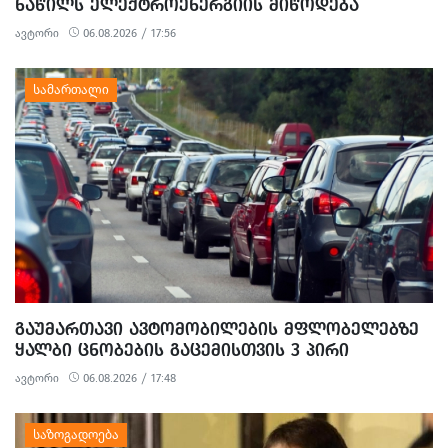
ᲜᲐᲬᲘᲚᲡ ᲔᲚᲔᲥᲢᲠᲝᲔᲜᲔᲠᲒᲘᲘᲡ ᲛᲘᲬᲝᲓᲔᲑᲐ
ᲨᲔᲔᲖᲦᲣᲓᲔᲑᲐ
ავტორი
06.08.2026 / 17:56
ᲒᲐᲣᲛᲐᲠᲗᲐᲕᲘ ᲐᲕᲢᲝᲛᲝᲑᲘᲚᲔᲑᲘᲡ ᲛᲤᲚᲝᲑᲔᲚᲔᲑᲖᲔ
ᲧᲐᲚᲑᲘ ᲪᲜᲝᲑᲔᲑᲘᲡ ᲒᲐᲪᲔᲛᲘᲡᲗᲕᲘᲡ 3 ᲞᲘᲠᲘ
ᲓᲐᲐᲙᲐᲕᲔᲡ
ავტორი
06.08.2026 / 17:48