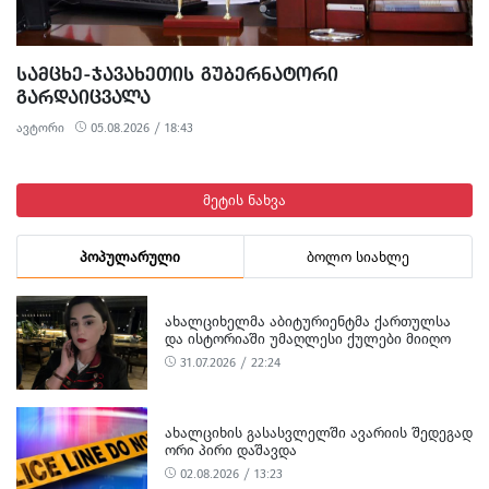
ᲡᲐᲛᲪᲮᲔ-ᲯᲐᲕᲐᲮᲔᲗᲘᲡ ᲒᲣᲑᲔᲠᲜᲐᲢᲝᲠᲘ
ᲒᲐᲠᲓᲐᲘᲪᲕᲐᲚᲐ
ავტორი
05.08.2026 / 18:43
მეტის ნახვა
პოპულარული
ბოლო სიახლე
ᲐᲮᲐᲚᲪᲘᲮᲔᲚᲛᲐ ᲐᲑᲘᲢᲣᲠᲘᲔᲜᲢᲛᲐ ᲥᲐᲠᲗᲣᲚᲡᲐ
ᲓᲐ ᲘᲡᲢᲝᲠᲘᲐᲨᲘ ᲣᲛᲐᲦᲚᲔᲡᲘ ᲥᲣᲚᲔᲑᲘ ᲛᲘᲘᲦᲝ
31.07.2026 / 22:24
ᲐᲮᲐᲚᲪᲘᲮᲘᲡ ᲒᲐᲡᲐᲡᲕᲚᲔᲚᲨᲘ ᲐᲕᲐᲠᲘᲘᲡ ᲨᲔᲓᲔᲒᲐᲓ
ᲝᲠᲘ ᲞᲘᲠᲘ ᲓᲐᲨᲐᲕᲓᲐ
02.08.2026 / 13:23