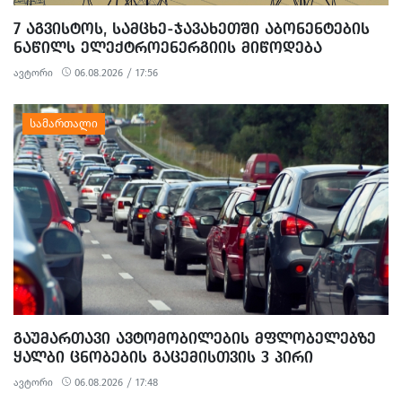
7 ᲐᲒᲕᲘᲡᲢᲝᲡ, ᲡᲐᲛᲪᲮᲔ-ᲯᲐᲕᲐᲮᲔᲗᲨᲘ ᲐᲑᲝᲜᲔᲜᲢᲔᲑᲘᲡ
ᲜᲐᲬᲘᲚᲡ ᲔᲚᲔᲥᲢᲠᲝᲔᲜᲔᲠᲒᲘᲘᲡ ᲛᲘᲬᲝᲓᲔᲑᲐ
ᲨᲔᲔᲖᲦᲣᲓᲔᲑᲐ
ავტორი
06.08.2026 / 17:56
ᲒᲐᲣᲛᲐᲠᲗᲐᲕᲘ ᲐᲕᲢᲝᲛᲝᲑᲘᲚᲔᲑᲘᲡ ᲛᲤᲚᲝᲑᲔᲚᲔᲑᲖᲔ
ᲧᲐᲚᲑᲘ ᲪᲜᲝᲑᲔᲑᲘᲡ ᲒᲐᲪᲔᲛᲘᲡᲗᲕᲘᲡ 3 ᲞᲘᲠᲘ
ᲓᲐᲐᲙᲐᲕᲔᲡ
ავტორი
06.08.2026 / 17:48