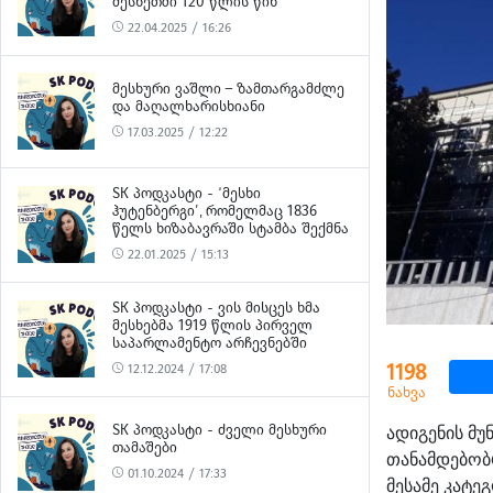
ᲛᲔᲡᲮᲔᲗᲨᲘ 120 ᲬᲚᲘᲡ ᲬᲘᲜ
22.04.2025 / 16:26
ᲛᲔᲡᲮᲣᲠᲘ ᲕᲐᲨᲚᲘ – ᲖᲐᲛᲗᲐᲠᲒᲐᲛᲫᲚᲔ
ᲓᲐ ᲛᲐᲦᲐᲚᲮᲐᲠᲘᲡᲮᲘᲐᲜᲘ
17.03.2025 / 12:22
SK ᲞᲝᲓᲙᲐᲡᲢᲘ - ‘ᲛᲔᲡᲮᲘ
ᲰᲣᲢᲔᲜᲑᲔᲠᲒᲘ’, ᲠᲝᲛᲔᲚᲛᲐᲪ 1836
ᲬᲔᲚᲡ ᲮᲘᲖᲐᲑᲐᲕᲠᲐᲨᲘ ᲡᲢᲐᲛᲑᲐ ᲨᲔᲥᲛᲜᲐ
22.01.2025 / 15:13
SK ᲞᲝᲓᲙᲐᲡᲢᲘ - ᲕᲘᲡ ᲛᲘᲡᲪᲔᲡ ᲮᲛᲐ
ᲛᲔᲡᲮᲔᲑᲛᲐ 1919 ᲬᲚᲘᲡ ᲞᲘᲠᲕᲔᲚ
ᲡᲐᲞᲐᲠᲚᲐᲛᲔᲜᲢᲝ ᲐᲠᲩᲔᲕᲜᲔᲑᲨᲘ
1198
12.12.2024 / 17:08
ნახვა
SK ᲞᲝᲓᲙᲐᲡᲢᲘ - ᲫᲕᲔᲚᲘ ᲛᲔᲡᲮᲣᲠᲘ
ადიგენის მ
ᲗᲐᲛᲐᲨᲔᲑᲘ
თანამდებობრ
01.10.2024 / 17:33
მესამე კატე