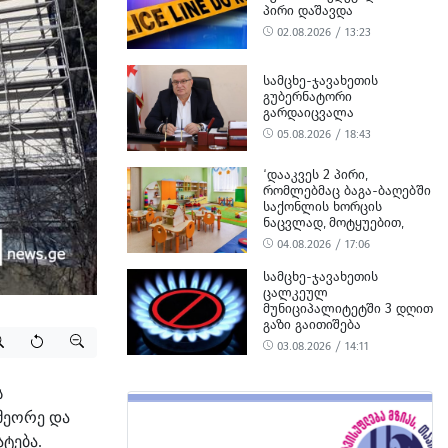
ᲞᲘᲠᲘ ᲓᲐᲨᲐᲕᲓᲐ
02.08.2026 / 13:23
ᲡᲐᲛᲪᲮᲔ-ᲯᲐᲕᲐᲮᲔᲗᲘᲡ
ᲒᲣᲑᲔᲠᲜᲐᲢᲝᲠᲘ
ᲒᲐᲠᲓᲐᲘᲪᲕᲐᲚᲐ
05.08.2026 / 18:43
‘ᲓᲐᲐᲙᲕᲔᲡ 2 ᲞᲘᲠᲘ,
ᲠᲝᲛᲚᲔᲑᲛᲐᲪ ᲑᲐᲒᲐ-ᲑᲐᲦᲔᲑᲨᲘ
ᲡᲐᲥᲝᲜᲚᲘᲡ ᲮᲝᲠᲪᲘᲡ
ᲜᲐᲪᲕᲚᲐᲓ, ᲛᲝᲢᲧᲣᲔᲑᲘᲗ,
ᲪᲮᲔᲜᲘᲡ ᲮᲝᲠᲪᲘ ᲨᲔᲘᲢᲐᲜᲔᲡ’ -
04.08.2026 / 17:06
ᲡᲣᲡ-Ი
ᲡᲐᲛᲪᲮᲔ-ᲯᲐᲕᲐᲮᲔᲗᲘᲡ
ᲪᲐᲚᲙᲔᲣᲚ
ᲛᲣᲜᲘᲪᲘᲞᲐᲚᲘᲢᲔᲢᲨᲘ 3 ᲓᲦᲘᲗ
ᲒᲐᲖᲘ ᲒᲐᲘᲗᲘᲨᲔᲑᲐ
03.08.2026 / 14:11
ს
 მეორე და
ტება.