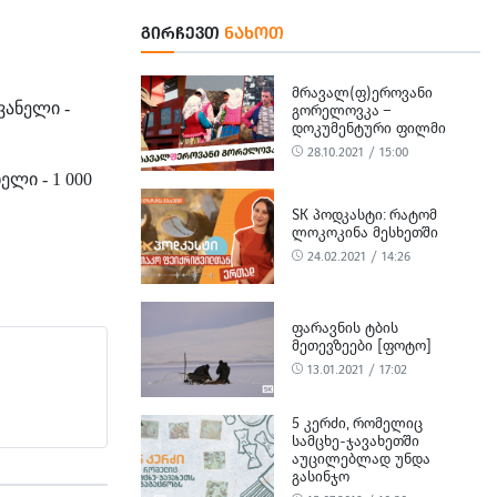
ᲒᲘᲠᲩᲔᲕᲗ
ᲜᲐᲮᲝᲗ
ᲛᲠᲐᲕᲐᲚ(Ფ)ᲔᲠᲝᲕᲐᲜᲘ
ანელი -
ᲒᲝᲠᲔᲚᲝᲕᲙᲐ –
ᲓᲝᲙᲣᲛᲔᲜᲢᲣᲠᲘ ᲤᲘᲚᲛᲘ
28.10.2021 / 15:00
ლი - 1 000
SK ᲞᲝᲓᲙᲐᲡᲢᲘ: ᲠᲐᲢᲝᲛ
ᲚᲝᲙᲝᲙᲘᲜᲐ ᲛᲔᲡᲮᲔᲗᲨᲘ
24.02.2021 / 14:26
ᲤᲐᲠᲐᲕᲜᲘᲡ ᲢᲑᲘᲡ
ᲛᲔᲗᲔᲕᲖᲔᲔᲑᲘ [ᲤᲝᲢᲝ]
13.01.2021 / 17:02
5 ᲙᲔᲠᲫᲘ, ᲠᲝᲛᲔᲚᲘᲪ
ᲡᲐᲛᲪᲮᲔ-ᲯᲐᲕᲐᲮᲔᲗᲨᲘ
ᲐᲣᲪᲘᲚᲔᲑᲚᲐᲓ ᲣᲜᲓᲐ
ᲒᲐᲡᲘᲜᲯᲝ