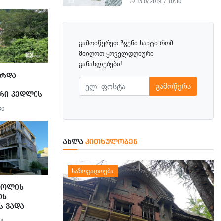
15.07.2019 / 10:30
გამოიწერეთ ჩვენი საიტი რომ
მიიღოთ ყოველდღიური
განახლებები!
ᲔᲠᲓᲐ
გამოწერა
ᲠᲘ ᲙᲔᲓᲚᲘᲡ
ᲪᲘᲘᲡ
30
ᲐᲮᲚᲐ
ᲙᲘᲗᲮᲣᲚᲝᲑᲔᲜ
ᲙᲝᲚᲘᲡ
ᲘᲡ
Ს ᲕᲐᲓᲐ
ᲯᲔᲠᲐᲓ 30
34