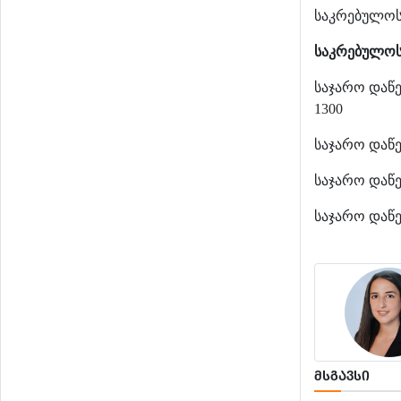
საკრებულოს
საკრებულო
საჯარო დაწ
1300
საჯარო დაწ
საჯარო
დაწ
საჯარო
დაწ
ᲛᲡᲒᲐᲕᲡᲘ