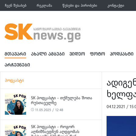
ჩვენ შესახებ
რეკლამა
წესები და პირობები
კონტაქტი
ᲛᲗᲐᲕᲐᲠᲘ
ᲐᲮᲐᲚᲘ ᲐᲛᲑᲔᲑᲘ
ᲕᲘᲓᲔᲝ
ᲤᲝᲢᲝ
ᲞᲝᲓᲙᲐᲡᲢᲘ
ᲐᲠᲩᲔᲕᲜᲔᲑᲘ
ადიგე
პოდკასტი
ხელფა
SK ᲞᲝᲓᲙᲐᲡᲢᲘ - ᲗᲥᲛᲣᲚᲔᲑᲐ ᲨᲝᲗᲐ
ᲠᲣᲡᲗᲐᲕᲔᲚᲖᲔ
04.12.2021 / 1
11.05.2025 / 12:48
SK ᲞᲝᲓᲙᲐᲡᲢᲘ - ᲠᲝᲒᲝᲠ
ᲐᲦᲜᲘᲨᲜᲐᲕᲓᲜᲔᲜ ᲐᲦᲓᲒᲝᲛᲐᲡ