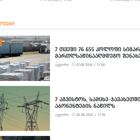
ᲠᲔᲐᲑᲘᲚᲘᲢᲐᲪᲘᲐ ᲕᲔᲠ
ᲡᲔᲥᲢᲔᲛᲑᲠᲐ
ᲓᲐᲡᲠᲣᲚᲓᲐ
ᲒᲐᲓᲐᲕᲐᲓᲓᲐ
ᲚᲔᲔᲑᲘ
7 ᲗᲕᲔᲨᲘ 76 655 ᲙᲝᲚᲝᲤᲘ ᲡᲘᲒᲐ
ᲛᲐᲠᲗᲚᲡᲐᲬᲘᲜᲐᲐᲦᲛᲓᲔᲒᲝ ᲨᲔᲜᲐᲮ
ᲠᲔᲐᲚᲘᲖᲐᲪᲘᲘᲡ 326 ᲤᲐᲥᲢᲘ ᲒᲐᲛ
ავტორი
07.08.2026 / 11:00
7 ᲐᲒᲕᲘᲡᲢᲝᲡ, ᲡᲐᲛᲪᲮᲔ-ᲯᲐᲕᲐᲮᲔᲗᲨ
ᲐᲑᲝᲜᲔᲜᲢᲔᲑᲘᲡ ᲜᲐᲬᲘᲚᲡ
ᲔᲚᲔᲥᲢᲠᲝᲔᲜᲔᲠᲒᲘᲘᲡ ᲛᲘᲬᲝᲓᲔᲑᲐ
ავტორი
06.08.2026 / 17:56
ᲨᲔᲔᲖᲦᲣᲓᲔᲑᲐ