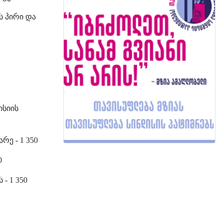
ს პირი და
:
ისიის
ე - 1 350
0
- 1 350