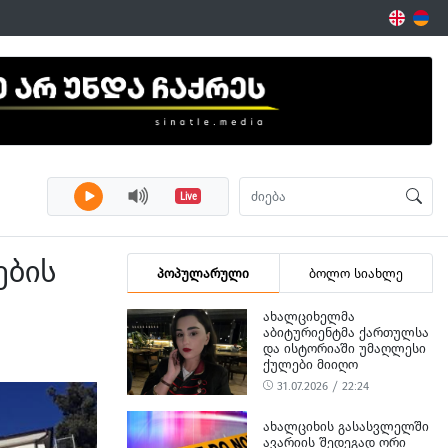
Live
ების
პოპულარული
ბოლო სიახლე
ᲐᲮᲐᲚᲪᲘᲮᲔᲚᲛᲐ
ᲐᲑᲘᲢᲣᲠᲘᲔᲜᲢᲛᲐ ᲥᲐᲠᲗᲣᲚᲡᲐ
ᲓᲐ ᲘᲡᲢᲝᲠᲘᲐᲨᲘ ᲣᲛᲐᲦᲚᲔᲡᲘ
ᲥᲣᲚᲔᲑᲘ ᲛᲘᲘᲦᲝ
31.07.2026 / 22:24
ᲐᲮᲐᲚᲪᲘᲮᲘᲡ ᲒᲐᲡᲐᲡᲕᲚᲔᲚᲨᲘ
ᲐᲕᲐᲠᲘᲘᲡ ᲨᲔᲓᲔᲒᲐᲓ ᲝᲠᲘ