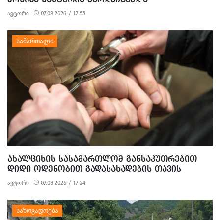
ავტორი
07.08.2026 / 17:55
ᲐᲮᲐᲚᲪᲘᲮᲘᲡ ᲡᲐᲡᲐᲛᲐᲠᲗᲚᲝᲛ ᲒᲐᲜᲡᲐᲙᲣᲗᲠᲔᲑᲘᲗ
ᲓᲘᲓᲘ ᲝᲓᲔᲜᲝᲑᲘᲗ ᲒᲐᲓᲐᲡᲐᲮᲐᲓᲔᲑᲘᲡ ᲗᲐᲕᲘᲡ
ᲐᲠᲘᲓᲔᲑᲘᲡ, ᲓᲘᲓᲘ ᲝᲓᲔᲜᲝᲑᲘᲗ ᲗᲐᲦᲚᲘᲗᲝᲑᲘᲡ
ავტორი
07.08.2026 / 17:24
ᲛᲪᲓᲔᲚᲝᲑᲘᲡ ᲓᲐ ᲛᲝᲢᲧᲣᲔᲑᲘᲗ ᲥᲝᲜᲔᲑᲠᲘᲕᲘ
ᲓᲐᲖᲘᲐᲜᲔᲑᲘᲡ ᲤᲐᲥᲢᲔᲑᲖᲔ 1 ᲞᲘᲠᲘ ᲓᲐᲛᲜᲐᲨᲐᲕᲔᲓ ᲪᲜᲝ