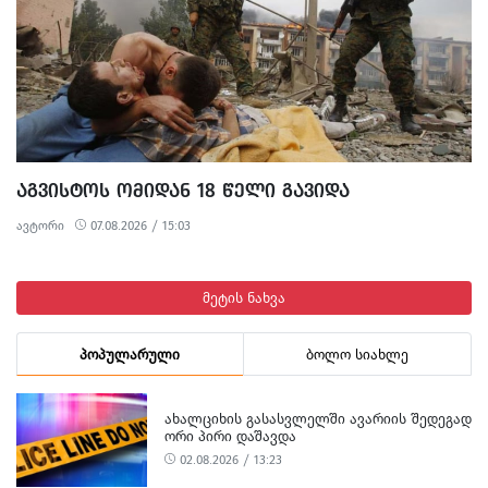
ᲐᲒᲕᲘᲡᲢᲝᲡ ᲝᲛᲘᲓᲐᲜ 18 ᲬᲔᲚᲘ ᲒᲐᲕᲘᲓᲐ
ავტორი
07.08.2026 / 15:03
მეტის ნახვა
პოპულარული
ბოლო სიახლე
ᲐᲮᲐᲚᲪᲘᲮᲘᲡ ᲒᲐᲡᲐᲡᲕᲚᲔᲚᲨᲘ ᲐᲕᲐᲠᲘᲘᲡ ᲨᲔᲓᲔᲒᲐᲓ
ᲝᲠᲘ ᲞᲘᲠᲘ ᲓᲐᲨᲐᲕᲓᲐ
02.08.2026 / 13:23