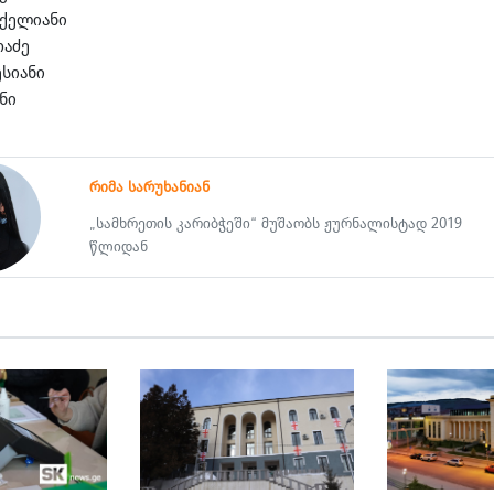
აქელიანი
ოაძე
ესიანი
ნი
რიმა სარუხანიან
„სამხრეთის კარიბჭეში“ მუშაობს ჟურნალისტად 2019
წლიდან