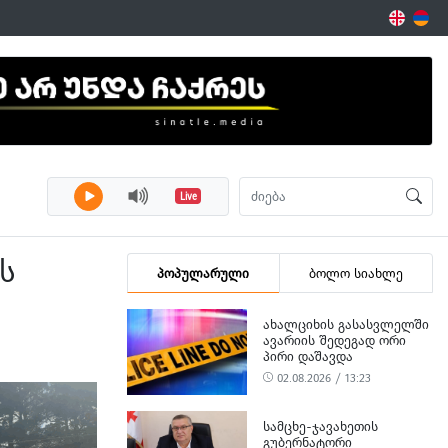
Live
ს
პოპულარული
ბოლო სიახლე
ᲐᲮᲐᲚᲪᲘᲮᲘᲡ ᲒᲐᲡᲐᲡᲕᲚᲔᲚᲨᲘ
ᲐᲕᲐᲠᲘᲘᲡ ᲨᲔᲓᲔᲒᲐᲓ ᲝᲠᲘ
ᲞᲘᲠᲘ ᲓᲐᲨᲐᲕᲓᲐ
02.08.2026 / 13:23
ᲡᲐᲛᲪᲮᲔ-ᲯᲐᲕᲐᲮᲔᲗᲘᲡ
ᲒᲣᲑᲔᲠᲜᲐᲢᲝᲠᲘ