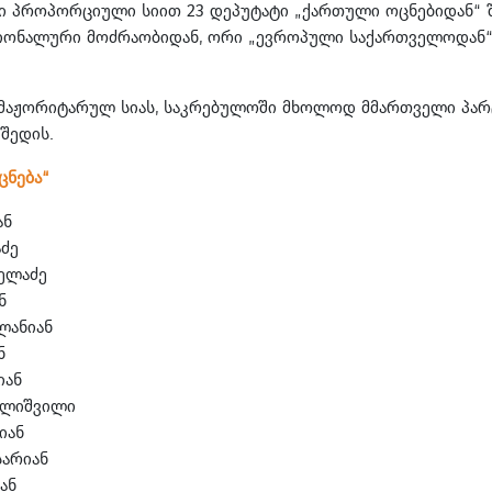
 პროპორციული სიით 23 დეპუტატი „ქართული ოცნებიდან“ შ
ციონალური მოძრაობიდან, ორი „ევროპული საქართველოდან“
 მაჟორიტარულ სიას, საკრებულოში მხოლოდ მმართველი პარ
 შედის.
ცნება“
ან
აძე
მელაძე
ან
ლანიან
ან
იან
ელიშვილი
მიან
სარიან
იან