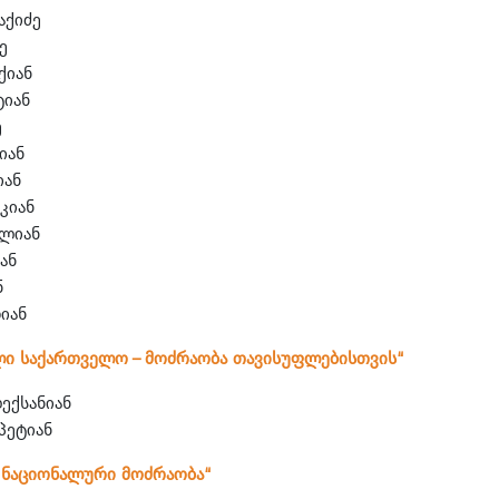
აქიძე
ძე
ქიან
ტიან
ე
დიან
იან
აკიან
ელიან
იან
ნ
იან
ლი საქართველო – მოძრაობა თავისუფლებისთვის“
ექსანიან
პეტიან
 ნაციონალური მოძრაობა“