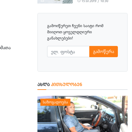
15.07.2019 / 10:30
გამოიწერეთ ჩვენი საიტი რომ
მიიღოთ ყოველდღიური
განახლებები!
ხმათა
გამოწერა
ᲐᲮᲚᲐ
ᲙᲘᲗᲮᲣᲚᲝᲑᲔᲜ