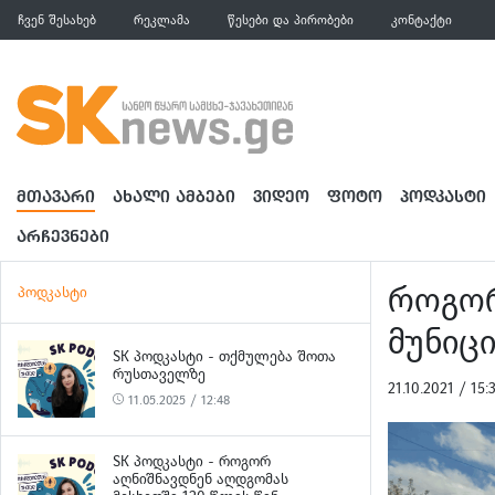
ჩვენ შესახებ
რეკლამა
წესები და პირობები
კონტაქტი
ᲛᲗᲐᲕᲐᲠᲘ
ᲐᲮᲐᲚᲘ ᲐᲛᲑᲔᲑᲘ
ᲕᲘᲓᲔᲝ
ᲤᲝᲢᲝ
ᲞᲝᲓᲙᲐᲡᲢᲘ
ᲐᲠᲩᲔᲕᲜᲔᲑᲘ
როგორ
პოდკასტი
მუნიც
SK ᲞᲝᲓᲙᲐᲡᲢᲘ - ᲗᲥᲛᲣᲚᲔᲑᲐ ᲨᲝᲗᲐ
ᲠᲣᲡᲗᲐᲕᲔᲚᲖᲔ
21.10.2021 / 15
11.05.2025 / 12:48
SK ᲞᲝᲓᲙᲐᲡᲢᲘ - ᲠᲝᲒᲝᲠ
ᲐᲦᲜᲘᲨᲜᲐᲕᲓᲜᲔᲜ ᲐᲦᲓᲒᲝᲛᲐᲡ