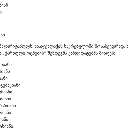
ნიან
ნ
იან
 მაჟორიტარულს, ახალქალაქის საკრებულოში მოსახვედრად, 
 „ქართული ოცნების“ შემდეგმა კანდიდატებმა მიიღეს:
ოიანი
ჩიანი
იანი
გებაკიანი
ონიანი
შიანი
ბარიანი
არიანი
იანი
ესიანი