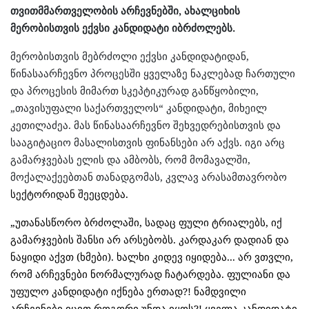
თვითმმართველობის არჩევნებში, ახალციხის
მერობისთვის ექვსი კანდიდატი იბრძოლებს.
მერობისთვის მებრძოლი ექვსი კანდიდატიდან,
წინასაარჩევნო პროცესში ყველაზე ნაკლებად ჩართული
და პროცესის მიმართ სკეპტიკურად განწყობილი,
„თავისუფალი საქართველოს“ კანდიდატი, მიხეილ
კეთილაძეა. მას წინასაარჩევნო შეხვედრებისთვის და
სააგიტაციო მასალისთვის ფინანსები არ აქვს. იგი არც
გამარჯვებას ელის და ამბობს, რომ მომავალში,
მოქალაქეებთან თანადგომას, კვლავ არასამთავრობო
სექტორიდან შეეცდება.
„უთანასწორო ბრძოლაში, სადაც ფული ტრიალებს, იქ
გამარჯვების შანსი არ არსებობს. კარდაკარ დადიან და
ნაყიდი აქვთ (ხმები). ხალხი კიდევ იყიდება... არ ვთვლი,
რომ არჩევნები ნორმალურად ჩატარდება. ფულიანი და
უფულო კანდიდატი იქნება ერთად?! ნამდვილი
არჩევნები იცით როგორი უნდა იყოს?! ყველა კანდიდატი