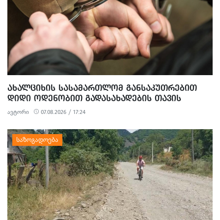
ᲐᲮᲐᲚᲪᲘᲮᲘᲡ ᲡᲐᲡᲐᲛᲐᲠᲗᲚᲝᲛ ᲒᲐᲜᲡᲐᲙᲣᲗᲠᲔᲑᲘᲗ
ᲓᲘᲓᲘ ᲝᲓᲔᲜᲝᲑᲘᲗ ᲒᲐᲓᲐᲡᲐᲮᲐᲓᲔᲑᲘᲡ ᲗᲐᲕᲘᲡ
ᲐᲠᲘᲓᲔᲑᲘᲡ, ᲓᲘᲓᲘ ᲝᲓᲔᲜᲝᲑᲘᲗ ᲗᲐᲦᲚᲘᲗᲝᲑᲘᲡ
ავტორი
07.08.2026 / 17:24
ᲛᲪᲓᲔᲚᲝᲑᲘᲡ ᲓᲐ ᲛᲝᲢᲧᲣᲔᲑᲘᲗ ᲥᲝᲜᲔᲑᲠᲘᲕᲘ
ᲓᲐᲖᲘᲐᲜᲔᲑᲘᲡ ᲤᲐᲥᲢᲔᲑᲖᲔ 1 ᲞᲘᲠᲘ ᲓᲐᲛᲜᲐᲨᲐᲕᲔᲓ ᲪᲜᲝ