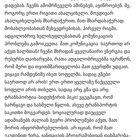
დადებას. ჩვენს ამომრჩეველს აშინებენ, ავიწროებენ. მე,
როგორც ერთი რიგითი ახალციხელი, მოვდივარ
ახალციხელების მხარდაჭერით, მათ მხარდასაჭერად.
მოსახლეობასთან შეხვედრებისას, პირველ რიგში,
ადგილობრივ ხელისუფლებასთან კომუნიკაციის
პრობლემა გამოიკვეთა. მათ კომუნიკაცია საერთოდ არ
აქვთ ხალხთან! ჩვენი მხრიდან ყველანაირი ენერგია და
რესურსი დაიხარჯება, რათა ადგილობრივებმა იგრძნონ,
რომ მერი და თვითმმართველობა მათ გვერდში უდგათ.
ვიყავი რამდენიმე ისეთ სოფელში, სადაც გზები
საერთოდ არ არის! ერთ–ერთი ყველაზე წაქცეუული
სოფელი არის თისელი, სადაც არც გზა და არც
ტრანსპორტია–სიდუხჭირის პიკი! ვგეგმავთ, რომ
სარწყავი და სასმელი წყლის, ასევე ტრანსპორტის
საკითხი მოგვარდეს. სოციალურად დაუცველ
ადამიანებს ძალიან ბევრი პრობლემები აქვთ, მათ
შორის ინფორმირებულობის. არ იციან, რომ მათ
ეკუთვნით ქირა, ჯანდაცვის პროგრამებიდან დახმარება–