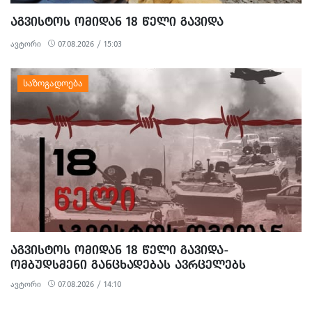
ᲐᲒᲕᲘᲡᲢᲝᲡ ᲝᲛᲘᲓᲐᲜ 18 ᲬᲔᲚᲘ ᲒᲐᲕᲘᲓᲐ
ავტორი
07.08.2026 / 15:03
ᲐᲒᲕᲘᲡᲢᲝᲡ ᲝᲛᲘᲓᲐᲜ 18 ᲬᲔᲚᲘ ᲒᲐᲕᲘᲓᲐ-
ᲝᲛᲑᲣᲓᲡᲛᲔᲜᲘ ᲒᲐᲜᲪᲮᲐᲓᲔᲑᲐᲡ ᲐᲕᲠᲪᲔᲚᲔᲑᲡ
ავტორი
07.08.2026 / 14:10