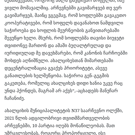
ვივლი მომავალშიც. არჩევნებში გავიმარჯვებ თუ ვერ
გავიმარჯვებ, მაინც ვგეგმავ, რომ სოფლებში გავაკეთო
კოოპერატივები, რომ სოფელს დავანახოთ ნამდვილი
საჭიროება და სოფლის მეურნეობის განვითარებაში
შევუწყო ხელი. მსურს, რომ სოფლებმა თავისი ბიუჯეტი
თვითონვე მართონ და ამაში ბუღალტრულად და
იურიდიულად მე დავეხმარები, რომ კანონის ჩარჩოებში
მოხდეს აღნიშნული.
ახალციხესთან მიმართებაში
დეცენტრალიზაცია გვაქვს პრიორიტეტი, ასევე
განათლების ხელშეწყობა. საჭიროა გენ–გეგმის
გაკეთება, რომელიც ახალციხეს დიდი ხანია უკვე რაც
უნდა ჰქონდეს, მაგრამ არ აქვს
“,–აცხადებს მანუჩარ
ჩაჩანიძე.
ახალციხის მუნიციპალიტეტის N37 საარჩევნო ოლქში,
2021 წლის ადგილობრივი თვითმმართველობის
არჩევნებში, 10 პარტია იღებს მონაწილეობას. მათ
უმრავლესობას, როგორც პროპორციული, ისე