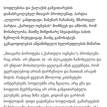
სოფლებისა და ქალაქის განვითარების
დამაბრკოლებელ მთავარ პრობლემად, პარტია
„ლელოს“ კანდიდატი, მანუჩარ ჩაჩანიძე, მმართველ
პარტია „ქართულ ოცნებას“ მიიჩნევს და ამბობს, რომ
მოსახლეობა, მათზე მიმდინარე სხვადასხვა სახის
ზეწოლის მიუხედავად, მაინც გამოხატავს
უკმაყოფილებას ამჟამინდელი ხელისუფლების მიმართ.
„
მთავარი ბოროტება („ქართული ოცნება“), პრობლემა
რაც არის– არ უნდათ. 41 –ის პლაკატები ჩამოხეულია და
არ უნდათ! მოსახლეობა ყველგან იმას გვეუბნება, რომ
უყურადღებოდ არიან დარჩენილი და მათთან არავინ
მიდის, რადგან ყველას მხოლოდ კაბინეტები
აინტერესებს. სოფლებში არც წყალია, არც გზა და
სოფლის მეურნეობაც არ არის განვითარებული.
გლეხებს, ვისაც მიწა აქვთ, ყიდიან და გარბიან
სოფლიდან. დიდი გადინებაა სოფლიდან.
გამარჯვების
შემთხვევაში, როგორც ახლა დავდივარ სოფელში, ისე