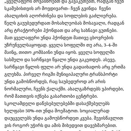
„ყველაფერს მოვასწრებთ და გავაკეთებთ, რადგან ჩვენ
სკამებისთვის არ მოვდივართ– ჩვენ გვინდა ჩვენი
ახალციხის აღორძინება და სოფლების გაძლიერება.
წელს გაუუბედურდათ მოსახლეობას მოსავალი, რადგან
არც ტრაქტორები ჰქონდათ და არც სახნავი გუთნები.
მათ ყველაფერი უნდა ჰქონდეთ მათივე ცხოვრების
უზრუნველსაყოფად. ყველა სოფელში თუ არა, 3–4–ში
მაინც, თითო კომბაინი უნდა იყოს.
ყველა სოფელში
სასმელი და სარწყავი წყალი უნდა გაკეთდეს. ასევე,
სარწყავი წყლის ფული არ უნდა გადაიხადოს არც ერთმა
გლეხმა. პირველ რიგში მუნიციპალური ტრანსპორტი
უნდა გამოსწორდეს, რაც საუბედუროდ არ არის
ნორმალური, ჩვენს ქალაქში. ახალგაზრდებს ვპირდები,
რომ მათთვის იქნება გასართობი ცენტრები.
სკოლამდელი დაწესებულებებში დასაქმებულებს
ხელფასი 50%–ით უნდა მოემატოთ. სოციალურად
დაუცველებს უნდა გამოუსწორდეთ კვება. შევისწავლით
ვის როგორ უჭირს და ამის მიხედვით დავეხმარებით.