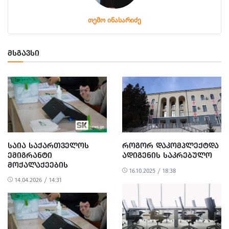
თემო ინასარიძე
ᲛᲡᲒᲐᲕᲡᲘ
ᲡᲐᲘᲐ ᲡᲐᲥᲐᲠᲗᲕᲔᲚᲝᲡ
ᲠᲝᲒᲝᲠ ᲓᲐᲙᲝᲛᲞᲚᲔᲥᲢᲓᲐ
ᲔᲛᲘᲒᲠᲐᲜᲢᲘ
ᲐᲓᲘᲒᲔᲜᲘᲡ ᲡᲐᲙᲠᲔᲑᲣᲚᲝ
ᲛᲝᲥᲐᲚᲐᲥᲔᲔᲑᲘᲡ
16.10.2025 / 18:38
ᲡᲐᲐᲠᲩᲔᲕᲜᲝ ᲣᲤᲚᲔᲑᲘᲡ
14.04.2026 / 14:31
ᲓᲐᲡᲐᲪᲐᲕᲐᲓ
ᲡᲢᲠᲐᲢᲔᲒᲘᲣᲚ
ᲡᲐᲛᲐᲠᲗᲐᲚᲬᲐᲠᲛᲝᲔᲑᲐᲡ
ᲘᲬᲧᲔᲑᲡ