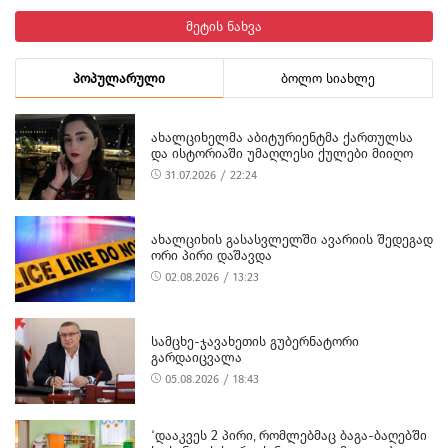
მეტის ნახვა
პოპულარული
ბოლო სიახლე
ᲐᲮᲐᲚᲪᲘᲮᲔᲚᲛᲐ ᲐᲑᲘᲢᲣᲠᲘᲔᲜᲢᲛᲐ ᲥᲐᲠᲗᲣᲚᲡᲐ
ᲓᲐ ᲘᲡᲢᲝᲠᲘᲐᲨᲘ ᲣᲛᲐᲦᲚᲔᲡᲘ ᲥᲣᲚᲔᲑᲘ ᲛᲘᲘᲦᲝ
31.07.2026 / 22:24
ᲐᲮᲐᲚᲪᲘᲮᲘᲡ ᲒᲐᲡᲐᲡᲕᲚᲔᲚᲨᲘ ᲐᲕᲐᲠᲘᲘᲡ ᲨᲔᲓᲔᲒᲐᲓ
ᲝᲠᲘ ᲞᲘᲠᲘ ᲓᲐᲨᲐᲕᲓᲐ
02.08.2026 / 13:23
ᲡᲐᲛᲪᲮᲔ-ᲯᲐᲕᲐᲮᲔᲗᲘᲡ ᲒᲣᲑᲔᲠᲜᲐᲢᲝᲠᲘ
ᲒᲐᲠᲓᲐᲘᲪᲕᲐᲚᲐ
05.08.2026 / 18:43
‘ᲓᲐᲐᲙᲕᲔᲡ 2 ᲞᲘᲠᲘ, ᲠᲝᲛᲚᲔᲑᲛᲐᲪ ᲑᲐᲒᲐ-ᲑᲐᲦᲔᲑᲨᲘ