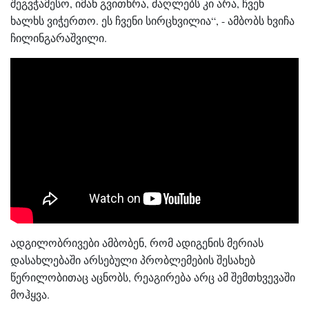
შეგვჭამესო, იმან გვითხრა, ძაღლებს კი არა, ჩვენ
ხალხს ვიჭერთო. ეს ჩვენი სირცხვილია“, - ამბობს ხვიჩა
ჩილინგარაშვილი.
ადგილობრივები ამბობენ, რომ ადიგენის მერიას
დასახლებაში არსებული პრობლემების შესახებ
წერილობითაც აცნობს, რეაგირება არც ამ შემთხვევაში
მოჰყვა.