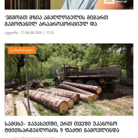
‘ᲕᲒᲛᲝᲑᲗ ᲛᲖᲘᲐ ᲐᲛᲐᲦᲚᲝᲑᲔᲚᲘᲡ ᲛᲘᲛᲐᲠᲗ
ᲒᲐᲛᲝᲢᲐᲜᲘᲚ ᲐᲠᲐᲞᲠᲝᲞᲝᲠᲪᲘᲣᲚ ᲓᲐ
ᲞᲝᲚᲘᲢᲘᲖᲔᲑᲣᲚ ᲒᲐᲜᲐᲩᲔᲜᲡ’ - ᲔᲕᲠᲝᲙᲐᲕᲨᲘᲠᲘᲡ
ავტორი
06.08.2026 / 17:21
ᲡᲐᲔᲚᲩᲝ
ᲡᲐᲛᲪᲮᲔ- ᲯᲐᲕᲐᲮᲔᲗᲨᲘ, ᲔᲠᲗ ᲗᲕᲔᲨᲘ ᲣᲙᲐᲜᲝᲜᲝ
ᲢᲧᲘᲗᲡᲐᲠᲒᲔᲑᲚᲝᲑᲘᲡ 9 ᲤᲐᲥᲢᲘ ᲒᲐᲛᲝᲕᲚᲘᲜᲓᲐ