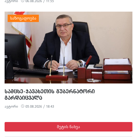
ავტორი
06.08.2026 / 11:55
ᲡᲐᲛᲪᲮᲔ-ᲯᲐᲕᲐᲮᲔᲗᲘᲡ ᲒᲣᲑᲔᲠᲜᲐᲢᲝᲠᲘ
ᲒᲐᲠᲓᲐᲘᲪᲕᲐᲚᲐ
ავტორი
05.08.2026 / 18:43
მეტის ნახვა