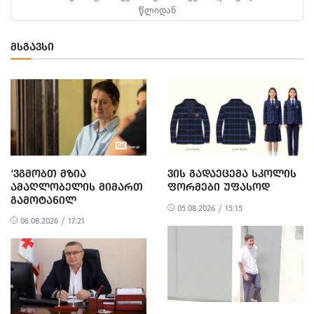
წლიდან
ᲛᲡᲒᲐᲕᲡᲘ
‘ᲕᲒᲛᲝᲑᲗ ᲛᲖᲘᲐ
ᲕᲘᲡ ᲒᲐᲓᲐᲔᲪᲔᲛᲐ ᲡᲙᲝᲚᲘᲡ
ᲐᲛᲐᲦᲚᲝᲑᲔᲚᲘᲡ ᲛᲘᲛᲐᲠᲗ
ᲤᲝᲠᲛᲔᲑᲘ ᲣᲤᲐᲡᲝᲓ
ᲒᲐᲛᲝᲢᲐᲜᲘᲚ
05.08.2026 / 15:15
ᲐᲠᲐᲞᲠᲝᲞᲝᲠᲪᲘᲣᲚ ᲓᲐ
06.08.2026 / 17:21
ᲞᲝᲚᲘᲢᲘᲖᲔᲑᲣᲚ
ᲒᲐᲜᲐᲩᲔᲜᲡ’ -
ᲔᲕᲠᲝᲙᲐᲕᲨᲘᲠᲘᲡ ᲡᲐᲔᲚᲩᲝ