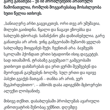
გარე განათება – ეს იმ პრობლემების არასრული
ჩამონათვლია, რომლის მოგვარებასაც მოსახლეობა
ხუთი წელია ითხოვს.
„სანიაღვრე არხი გაგვიკეთეს, ორი თვე არ უმუშავია,
მილები გაიბიდნა, წყალი და ნაგავი ეზოებსა და
სახლებს ტბორავს. სამანქანო გზა დაზიანებულია, გარე
განათება არ არის. ვინც გამგეობაში მუშაობს ყველას
სახლამდე მიიყვანეს შუქი, ჩვენთან არა. ბავშვებს
სკოლაში ჰქონდათ ერთი სტადიონი ისიც დაუკეტეს.
სად ითამაშონ, ტრასაზე გავუშვათ?! გამგეობაში
ვითხოვთ დახმარებას და ერთ ყურში შეუშვებენ და
მეორედან გაუშვებენ–ხოლმე. სულ ერთი და იგივე
პასუხი გვაქვს მათგან – თანხა არ არის, ვერ
შეგპირდებითო“, – ამბობს დაბა ადიგენში მცხოვრები
ალექსი ლობჯანიძე.
მისივე თქმით, დასახლებაში პრობლემას ავარიული
კინოთეატრის შენობაც უქმნით, დღემდე