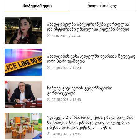
პოპულარული
ბოლო სიახლე
ᲐᲮᲐᲚᲪᲘᲮᲔᲚᲛᲐ ᲐᲑᲘᲢᲣᲠᲘᲔᲜᲢᲛᲐ ᲥᲐᲠᲗᲣᲚᲡᲐ
ᲓᲐ ᲘᲡᲢᲝᲠᲘᲐᲨᲘ ᲣᲛᲐᲦᲚᲔᲡᲘ ᲥᲣᲚᲔᲑᲘ ᲛᲘᲘᲦᲝ
31.07.2026 / 22:24
ᲐᲮᲐᲚᲪᲘᲮᲘᲡ ᲒᲐᲡᲐᲡᲕᲚᲔᲚᲨᲘ ᲐᲕᲐᲠᲘᲘᲡ ᲨᲔᲓᲔᲒᲐᲓ
ᲝᲠᲘ ᲞᲘᲠᲘ ᲓᲐᲨᲐᲕᲓᲐ
02.08.2026 / 13:23
ᲡᲐᲛᲪᲮᲔ-ᲯᲐᲕᲐᲮᲔᲗᲘᲡ ᲒᲣᲑᲔᲠᲜᲐᲢᲝᲠᲘ
ᲒᲐᲠᲓᲐᲘᲪᲕᲐᲚᲐ
05.08.2026 / 18:43
‘ᲓᲐᲐᲙᲕᲔᲡ 2 ᲞᲘᲠᲘ, ᲠᲝᲛᲚᲔᲑᲛᲐᲪ ᲑᲐᲒᲐ-ᲑᲐᲦᲔᲑᲨᲘ
ᲡᲐᲥᲝᲜᲚᲘᲡ ᲮᲝᲠᲪᲘᲡ ᲜᲐᲪᲕᲚᲐᲓ, ᲛᲝᲢᲧᲣᲔᲑᲘᲗ,
ᲪᲮᲔᲜᲘᲡ ᲮᲝᲠᲪᲘ ᲨᲔᲘᲢᲐᲜᲔᲡ’ - ᲡᲣᲡ-Ი
04.08.2026 / 17:06