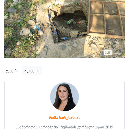
ტეგები:
ადიგენი
რიმა სარუხანიან
„სამხრეთის კარიბჭეში“ მუშაობს ჟურნალისტად 2019