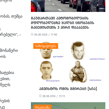
აზოტოს
ობას
თუმცა
,
ᲒᲐᲣᲛᲐᲠᲗᲐᲕᲘ ᲐᲕᲢᲝᲛᲝᲑᲘᲚᲔᲑᲘᲡ
ᲛᲤᲚᲝᲑᲔᲚᲔᲑᲖᲔ ᲧᲐᲚᲑᲘ ᲪᲜᲝᲑᲔᲑᲘᲡ
ᲒᲐᲪᲔᲛᲘᲡᲗᲕᲘᲡ 3 ᲞᲘᲠᲘ ᲓᲐᲐᲙᲐᲕᲔᲡ
ც
ირებული
“, –
06.08.2026 / 17:48
ამონაწერი
ლოს
ხატებია
დებით
,
წელს
1
ᲐᲒᲕᲘᲡᲢᲝᲡ ᲝᲛᲘᲡ ᲒᲛᲘᲠᲔᲑᲘ [ᲡᲘᲐ]
08.08.2016 / 15:15
რების
კე