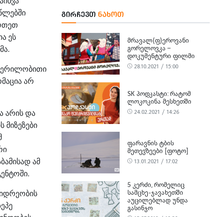
აიწვა
წლებში
ᲒᲘᲠᲩᲔᲕᲗ
ᲜᲐᲮᲝᲗ
რთეთ
ია
ეს
ᲛᲠᲐᲕᲐᲚ(Ფ)ᲔᲠᲝᲕᲐᲜᲘ
ᲒᲝᲠᲔᲚᲝᲕᲙᲐ –
მა
.
ᲓᲝᲙᲣᲛᲔᲜᲢᲣᲠᲘ ᲤᲘᲚᲛᲘ
28.10.2021 / 15:00
წერილობითი
მაცია
არ
SK ᲞᲝᲓᲙᲐᲡᲢᲘ: ᲠᲐᲢᲝᲛ
ᲚᲝᲙᲝᲙᲘᲜᲐ ᲛᲔᲡᲮᲔᲗᲨᲘ
ა
არის
და
24.02.2021 / 14:26
ს
მიზეზები
მ
ᲤᲐᲠᲐᲕᲜᲘᲡ ᲢᲑᲘᲡ
რი
ᲛᲔᲗᲔᲕᲖᲔᲔᲑᲘ [ᲤᲝᲢᲝ]
აბამისად
ამ
13.01.2021 / 17:02
გენტოში
.
5 ᲙᲔᲠᲫᲘ, ᲠᲝᲛᲔᲚᲘᲪ
ᲡᲐᲛᲪᲮᲔ-ᲯᲐᲕᲐᲮᲔᲗᲨᲘ
ვიდრეობის
ᲐᲣᲪᲘᲚᲔᲑᲚᲐᲓ ᲣᲜᲓᲐ
ზეპე
ᲒᲐᲡᲘᲜᲯᲝ