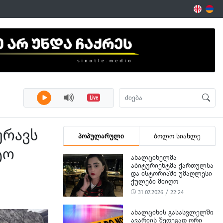
Live
ურავს
პოპულარული
ბოლო სიახლე
ტო
ᲐᲮᲐᲚᲪᲘᲮᲔᲚᲛᲐ
ᲐᲑᲘᲢᲣᲠᲘᲔᲜᲢᲛᲐ ᲥᲐᲠᲗᲣᲚᲡᲐ
ᲓᲐ ᲘᲡᲢᲝᲠᲘᲐᲨᲘ ᲣᲛᲐᲦᲚᲔᲡᲘ
ᲥᲣᲚᲔᲑᲘ ᲛᲘᲘᲦᲝ
31.07.2026 / 22:24
ᲐᲮᲐᲚᲪᲘᲮᲘᲡ ᲒᲐᲡᲐᲡᲕᲚᲔᲚᲨᲘ
ᲐᲕᲐᲠᲘᲘᲡ ᲨᲔᲓᲔᲒᲐᲓ ᲝᲠᲘ