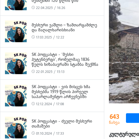
ᲛᲔᲡᲮᲔᲗᲨᲘ 120 ᲬᲚᲘᲡ ᲬᲘᲜ
22.04.2025 / 16:26
ᲛᲔᲡᲮᲣᲠᲘ ᲕᲐᲨᲚᲘ – ᲖᲐᲛᲗᲐᲠᲒᲐᲛᲫᲚᲔ
ᲓᲐ ᲛᲐᲦᲐᲚᲮᲐᲠᲘᲡᲮᲘᲐᲜᲘ
17.03.2025 / 12:22
SK ᲞᲝᲓᲙᲐᲡᲢᲘ - ‘ᲛᲔᲡᲮᲘ
ᲰᲣᲢᲔᲜᲑᲔᲠᲒᲘ’, ᲠᲝᲛᲔᲚᲛᲐᲪ 1836
ᲬᲔᲚᲡ ᲮᲘᲖᲐᲑᲐᲕᲠᲐᲨᲘ ᲡᲢᲐᲛᲑᲐ ᲨᲔᲥᲛᲜᲐ
22.01.2025 / 15:13
SK ᲞᲝᲓᲙᲐᲡᲢᲘ - ᲕᲘᲡ ᲛᲘᲡᲪᲔᲡ ᲮᲛᲐ
ᲛᲔᲡᲮᲔᲑᲛᲐ 1919 ᲬᲚᲘᲡ ᲞᲘᲠᲕᲔᲚ
ᲡᲐᲞᲐᲠᲚᲐᲛᲔᲜᲢᲝ ᲐᲠᲩᲔᲕᲜᲔᲑᲨᲘ
12.12.2024 / 17:08
643
SK ᲞᲝᲓᲙᲐᲡᲢᲘ - ᲫᲕᲔᲚᲘ ᲛᲔᲡᲮᲣᲠᲘ
ნახვა
ᲗᲐᲛᲐᲨᲔᲑᲘ
კულტურული 
01.10.2024 / 17:33