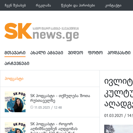
ჩვენ შესახებ
რეკლამა
წესები და პირობები
კონტაქტი
ᲛᲗᲐᲕᲐᲠᲘ
ᲐᲮᲐᲚᲘ ᲐᲛᲑᲔᲑᲘ
ᲕᲘᲓᲔᲝ
ᲤᲝᲢᲝ
ᲞᲝᲓᲙᲐᲡᲢᲘ
ᲐᲠᲩᲔᲕᲜᲔᲑᲘ
ივლიტ
პოდკასტი
კულტუ
SK ᲞᲝᲓᲙᲐᲡᲢᲘ - ᲗᲥᲛᲣᲚᲔᲑᲐ ᲨᲝᲗᲐ
აღადგ
ᲠᲣᲡᲗᲐᲕᲔᲚᲖᲔ
11.05.2025 / 12:48
01.03.2021 / 1
SK ᲞᲝᲓᲙᲐᲡᲢᲘ - ᲠᲝᲒᲝᲠ
ᲐᲦᲜᲘᲨᲜᲐᲕᲓᲜᲔᲜ ᲐᲦᲓᲒᲝᲛᲐᲡ