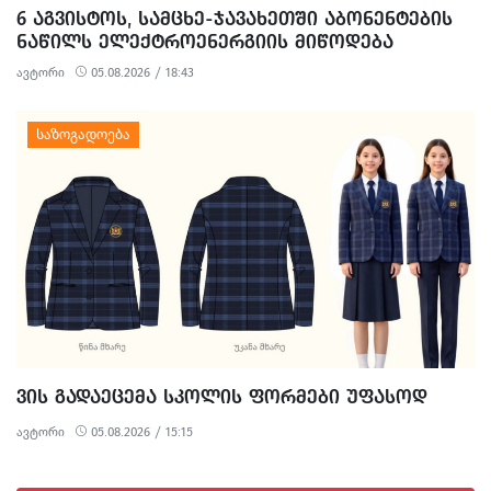
6 ᲐᲒᲕᲘᲡᲢᲝᲡ, ᲡᲐᲛᲪᲮᲔ-ᲯᲐᲕᲐᲮᲔᲗᲨᲘ ᲐᲑᲝᲜᲔᲜᲢᲔᲑᲘᲡ
ᲜᲐᲬᲘᲚᲡ ᲔᲚᲔᲥᲢᲠᲝᲔᲜᲔᲠᲒᲘᲘᲡ ᲛᲘᲬᲝᲓᲔᲑᲐ
ᲨᲔᲔᲖᲦᲣᲓᲔᲑᲐ
ავტორი
05.08.2026 / 18:43
ᲕᲘᲡ ᲒᲐᲓᲐᲔᲪᲔᲛᲐ ᲡᲙᲝᲚᲘᲡ ᲤᲝᲠᲛᲔᲑᲘ ᲣᲤᲐᲡᲝᲓ
ავტორი
05.08.2026 / 15:15