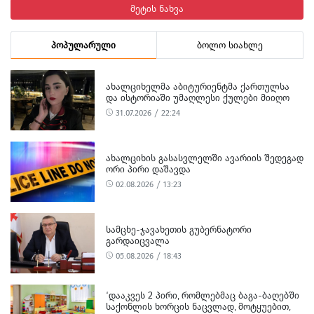
მეტის ნახვა
პოპულარული
ბოლო სიახლე
ᲐᲮᲐᲚᲪᲘᲮᲔᲚᲛᲐ ᲐᲑᲘᲢᲣᲠᲘᲔᲜᲢᲛᲐ ᲥᲐᲠᲗᲣᲚᲡᲐ
ᲓᲐ ᲘᲡᲢᲝᲠᲘᲐᲨᲘ ᲣᲛᲐᲦᲚᲔᲡᲘ ᲥᲣᲚᲔᲑᲘ ᲛᲘᲘᲦᲝ
31.07.2026 / 22:24
ᲐᲮᲐᲚᲪᲘᲮᲘᲡ ᲒᲐᲡᲐᲡᲕᲚᲔᲚᲨᲘ ᲐᲕᲐᲠᲘᲘᲡ ᲨᲔᲓᲔᲒᲐᲓ
ᲝᲠᲘ ᲞᲘᲠᲘ ᲓᲐᲨᲐᲕᲓᲐ
02.08.2026 / 13:23
ᲡᲐᲛᲪᲮᲔ-ᲯᲐᲕᲐᲮᲔᲗᲘᲡ ᲒᲣᲑᲔᲠᲜᲐᲢᲝᲠᲘ
ᲒᲐᲠᲓᲐᲘᲪᲕᲐᲚᲐ
05.08.2026 / 18:43
‘ᲓᲐᲐᲙᲕᲔᲡ 2 ᲞᲘᲠᲘ, ᲠᲝᲛᲚᲔᲑᲛᲐᲪ ᲑᲐᲒᲐ-ᲑᲐᲦᲔᲑᲨᲘ
ᲡᲐᲥᲝᲜᲚᲘᲡ ᲮᲝᲠᲪᲘᲡ ᲜᲐᲪᲕᲚᲐᲓ, ᲛᲝᲢᲧᲣᲔᲑᲘᲗ,