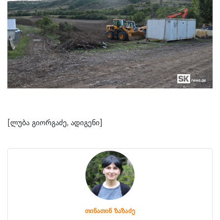
[ლუბა გიორგაძე, ადიგენი]
თინათინ ზაზაძე