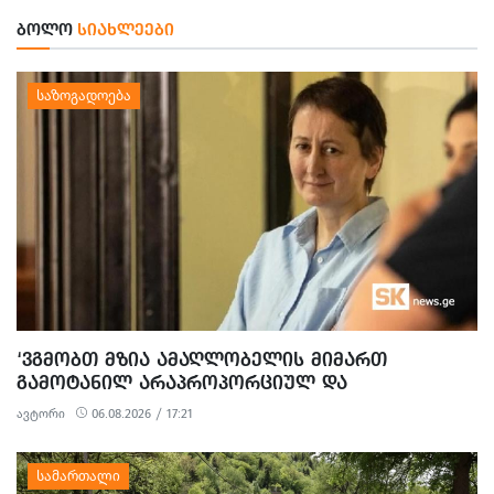
ᲑᲝᲚᲝ
ᲡᲘᲐᲮᲚᲔᲔᲑᲘ
‘ᲕᲒᲛᲝᲑᲗ ᲛᲖᲘᲐ ᲐᲛᲐᲦᲚᲝᲑᲔᲚᲘᲡ ᲛᲘᲛᲐᲠᲗ
ᲒᲐᲛᲝᲢᲐᲜᲘᲚ ᲐᲠᲐᲞᲠᲝᲞᲝᲠᲪᲘᲣᲚ ᲓᲐ
ᲞᲝᲚᲘᲢᲘᲖᲔᲑᲣᲚ ᲒᲐᲜᲐᲩᲔᲜᲡ’ - ᲔᲕᲠᲝᲙᲐᲕᲨᲘᲠᲘᲡ
ავტორი
06.08.2026 / 17:21
ᲡᲐᲔᲚᲩᲝ