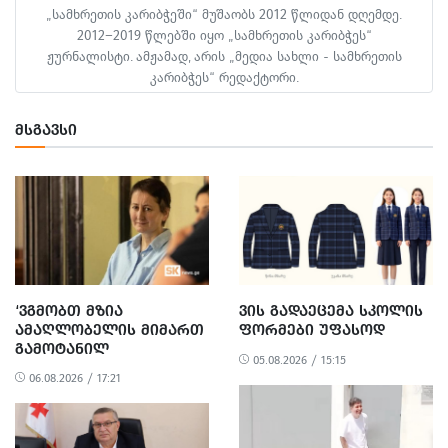
„სამხრეთის კარიბჭეში“ მუშაობს 2012 წლიდან დღემდე.
2012–2019 წლებში იყო „სამხრეთის კარიბჭეს“
ჟურნალისტი. ამჟამად, არის „მედია სახლი - სამხრეთის
კარიბჭეს“ რედაქტორი.
ᲛᲡᲒᲐᲕᲡᲘ
‘ᲕᲒᲛᲝᲑᲗ ᲛᲖᲘᲐ
ᲕᲘᲡ ᲒᲐᲓᲐᲔᲪᲔᲛᲐ ᲡᲙᲝᲚᲘᲡ
ᲐᲛᲐᲦᲚᲝᲑᲔᲚᲘᲡ ᲛᲘᲛᲐᲠᲗ
ᲤᲝᲠᲛᲔᲑᲘ ᲣᲤᲐᲡᲝᲓ
ᲒᲐᲛᲝᲢᲐᲜᲘᲚ
05.08.2026 / 15:15
ᲐᲠᲐᲞᲠᲝᲞᲝᲠᲪᲘᲣᲚ ᲓᲐ
06.08.2026 / 17:21
ᲞᲝᲚᲘᲢᲘᲖᲔᲑᲣᲚ
ᲒᲐᲜᲐᲩᲔᲜᲡ’ -
ᲔᲕᲠᲝᲙᲐᲕᲨᲘᲠᲘᲡ ᲡᲐᲔᲚᲩᲝ