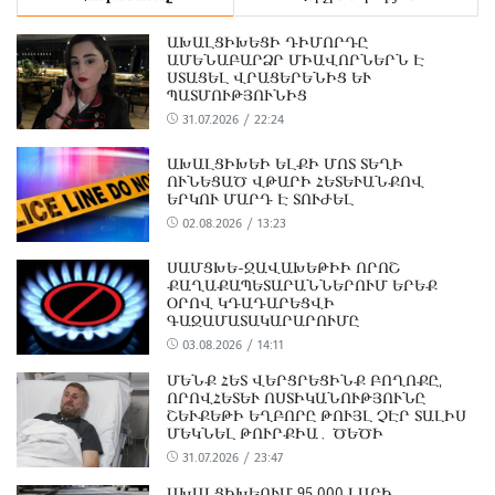
ԱԽԱԼՑԻԽԵՑԻ ԴԻՄՈՐԴԸ
ԱՄԵՆԱԲԱՐՁՐ ՄԻԱՎՈՐՆԵՐՆ Է
ՍՏԱՑԵԼ ՎՐԱՑԵՐԵՆԻՑ ԵՒ Պ
ԱՏՄՈՒԹՅՈՒՆԻՑ
31.07.2026 / 22:24
ԱԽԱԼՑԻԽԵԻ ԵԼՔԻ ՄՈՏ ՏԵՂԻ
ՈՒՆԵՑԱԾ ՎԹԱՐԻ ՀԵՏԵՒԱՆՔՈՎ Ե
ՐԿՈՒ ՄԱՐԴ Է ՏՈՒԺԵԼ
02.08.2026 / 13:23
ՍԱՄՑԽԵ-ՋԱՎԱԽԵԹԻԻ ՈՐՈՇ
ՔԱՂԱՔԱՊԵՏԱՐԱՆՆԵՐՈՒՄ ԵՐԵՔ
ՕՐՈՎ ԿԴԱԴԱՐԵՑՎԻ
ԳԱԶԱՄԱՏԱԿԱՐԱՐՈՒՄԸ
03.08.2026 / 14:11
ՄԵՆՔ ՀԵՏ ՎԵՐՑՐԵՑԻՆՔ ԲՈՂՈՔԸ,
ՈՐՈՎՀԵՏԵՒ ՈՍՏԻԿԱՆՈՒԹՅՈՒՆԸ Շ
ԵՒՔԵԹԻ ԵՂԲՈՐԸ ԹՈՒՅԼ ՉԷՐ ՏԱԼԻՍ ՄԵ
ԿՆԵԼ ԹՈՒՐՔԻԱ․ ԾԵԾԻ ԵՆ
ԹԱՐԿՎԱԾ ԻՄԱՄԻ ՀԱՐՍԸ
31.07.2026 / 23:47
ԱԽԱԼՑԻԽԵՈՒՄ 95 000 ԼԱՐԻ