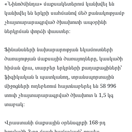
«Նինոծմինդա» մաքսակետերում կանխվել են
կանխվել են երկրի սահմանով մեծ քանակությամբ
չհայտարարագրված ծխախոտի ապօրինի
ներկրման փորձի փաստեր։
Ֆինանսների նախարարության եկամուտների
ծառայության մաքսային ծառայողները, կասկածի
հիման վրա, տարբեր երկրների քաղաքացիների՝
ֆիզիկական և պատկանող, տրանսպորտային
միջոցների ուղեբեռում հայտնաբերել են 58 996
տուփ չհայտարարագրված ծխախոտ և 1,5 կգ
տաբակ։
Վրաստանի մաքսային օրենսգրքի 168-րդ
հոդվածի 3-րդ մասի համաձայն՝ որպես